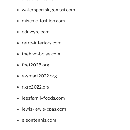
watersportslagonissi.com
mischieffashion.com
eduwyre.com
retro-interiors.com
theblvd-boise.com
fpet2023.org
e-smart2022.org
ngrc2022.org
leesfamilyfoods.com
lewis-lewis-cpas.com
eleontennis.com