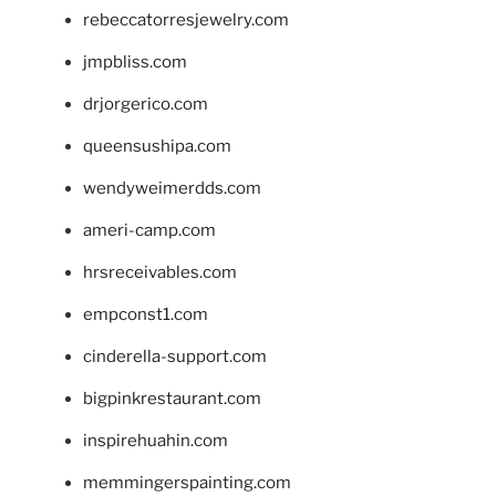
rebeccatorresjewelry.com
jmpbliss.com
drjorgerico.com
queensushipa.com
wendyweimerdds.com
ameri-camp.com
hrsreceivables.com
empconst1.com
cinderella-support.com
bigpinkrestaurant.com
inspirehuahin.com
memmingerspainting.com