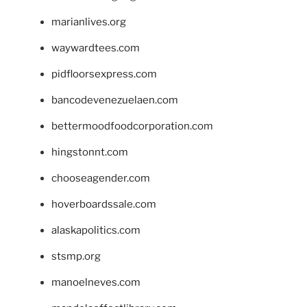
marianlives.org
waywardtees.com
pidfloorsexpress.com
bancodevenezuelaen.com
bettermoodfoodcorporation.com
hingstonnt.com
chooseagender.com
hoverboardssale.com
alaskapolitics.com
stsmp.org
manoelneves.com