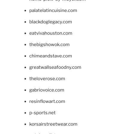
palatelatincuisine.com
blackdoglegacy.com
eatvivahouston.com
thebigshowok.com
chimeandstave.com
greatwallseafoodny.com
theloverose.com
gabriovoice.com
resinflowart.com
p-sports.net
korsairstreetwear.com