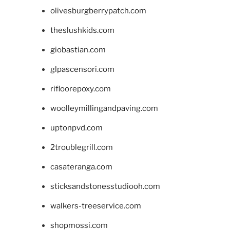
olivesburgberrypatch.com
theslushkids.com
giobastian.com
glpascensori.com
rifloorepoxy.com
woolleymillingandpaving.com
uptonpvd.com
2troublegrill.com
casateranga.com
sticksandstonesstudiooh.com
walkers-treeservice.com
shopmossi.com