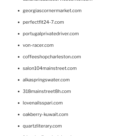
georgiascornermarket.com
perfectfit24-7.com
portugalprivatedriver.com
von-racer.com
coffeeshopcharleston.com
salon104mainstreet.com
alkaspringswater.com
318mainstreet8h.com
lovenailsspari.com
oakberry-kuwait.com
quartzliterary.com