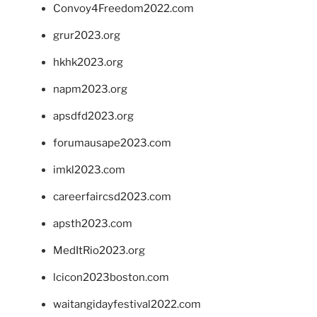
Convoy4Freedom2022.com
grur2023.org
hkhk2023.org
napm2023.org
apsdfd2023.org
forumausape2023.com
imkl2023.com
careerfaircsd2023.com
apsth2023.com
MedItRio2023.org
lcicon2023boston.com
waitangidayfestival2022.com