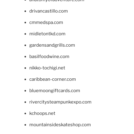
drivancastillo.com
cmmedspa.com
midletontkd.com
gardensandgrills.com
basilfoodwine.com
nikko-tochigi.net
caribbean-corner.com
bluemoongiftcards.com
rivercitysteampunkexpo.com
kchoops.net
mountainsideskateshop.com