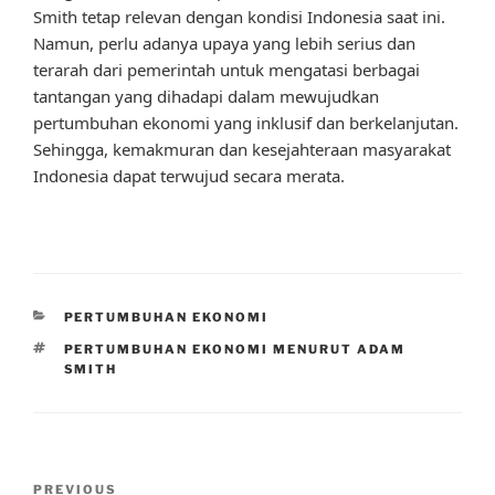
Smith tetap relevan dengan kondisi Indonesia saat ini.
Namun, perlu adanya upaya yang lebih serius dan
terarah dari pemerintah untuk mengatasi berbagai
tantangan yang dihadapi dalam mewujudkan
pertumbuhan ekonomi yang inklusif dan berkelanjutan.
Sehingga, kemakmuran dan kesejahteraan masyarakat
Indonesia dapat terwujud secara merata.
CATEGORIES
PERTUMBUHAN EKONOMI
TAGS
PERTUMBUHAN EKONOMI MENURUT ADAM
SMITH
Post
Previous
PREVIOUS