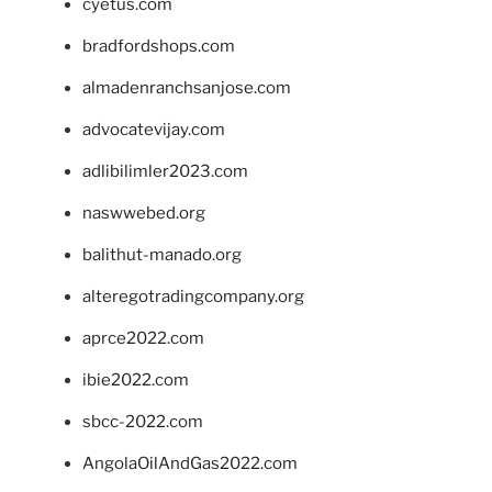
cyetus.com
bradfordshops.com
almadenranchsanjose.com
advocatevijay.com
adlibilimler2023.com
naswwebed.org
balithut-manado.org
alteregotradingcompany.org
aprce2022.com
ibie2022.com
sbcc-2022.com
AngolaOilAndGas2022.com