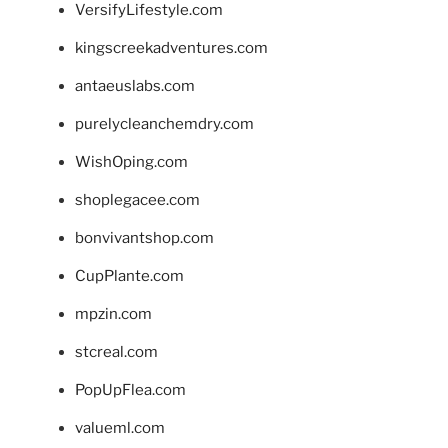
VersifyLifestyle.com
kingscreekadventures.com
antaeuslabs.com
purelycleanchemdry.com
WishOping.com
shoplegacee.com
bonvivantshop.com
CupPlante.com
mpzin.com
stcreal.com
PopUpFlea.com
valueml.com