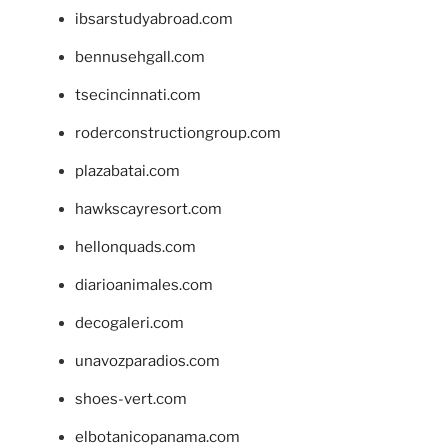
ibsarstudyabroad.com
bennusehgall.com
tsecincinnati.com
roderconstructiongroup.com
plazabatai.com
hawkscayresort.com
hellonquads.com
diarioanimales.com
decogaleri.com
unavozparadios.com
shoes-vert.com
elbotanicopanama.com