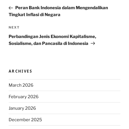
navigation
Post
Peran Bank Indonesia dalam Mengendalikan
Tingkat Inflasi di Negara
Next
NEXT
Post
Perbandingan Jenis Ekonomi Kapitalisme,
Sosialisme, dan Pancasila di Indonesia
ARCHIVES
March 2026
February 2026
January 2026
December 2025