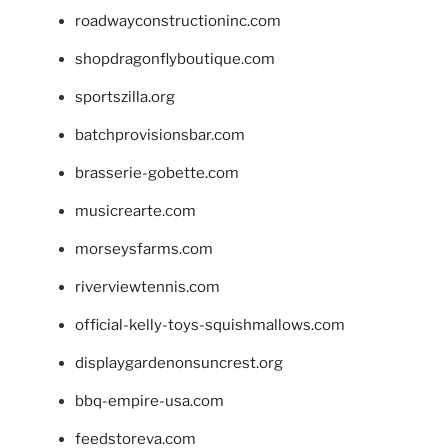
roadwayconstructioninc.com
shopdragonflyboutique.com
sportszilla.org
batchprovisionsbar.com
brasserie-gobette.com
musicrearte.com
morseysfarms.com
riverviewtennis.com
official-kelly-toys-squishmallows.com
displaygardenonsuncrest.org
bbq-empire-usa.com
feedstoreva.com