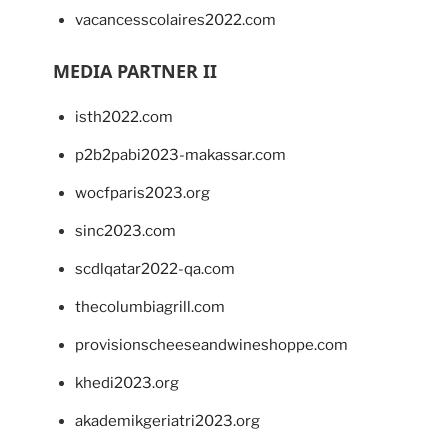
vacancesscolaires2022.com
MEDIA PARTNER II
isth2022.com
p2b2pabi2023-makassar.com
wocfparis2023.org
sinc2023.com
scdlqatar2022-qa.com
thecolumbiagrill.com
provisionscheeseandwineshoppe.com
khedi2023.org
akademikgeriatri2023.org