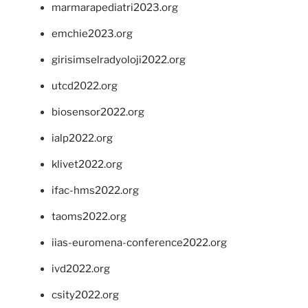
marmarapediatri2023.org
emchie2023.org
girisimselradyoloji2022.org
utcd2022.org
biosensor2022.org
ialp2022.org
klivet2022.org
ifac-hms2022.org
taoms2022.org
iias-euromena-conference2022.org
ivd2022.org
csity2022.org