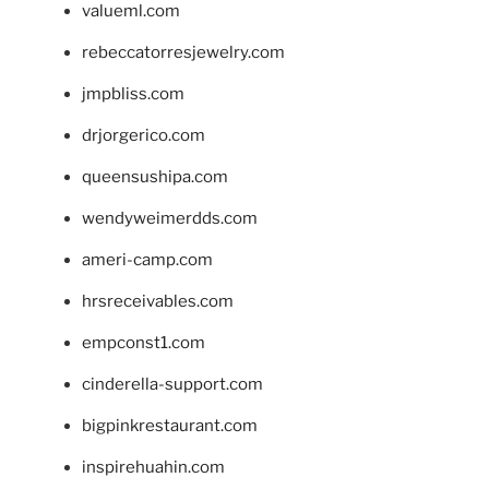
valueml.com
rebeccatorresjewelry.com
jmpbliss.com
drjorgerico.com
queensushipa.com
wendyweimerdds.com
ameri-camp.com
hrsreceivables.com
empconst1.com
cinderella-support.com
bigpinkrestaurant.com
inspirehuahin.com