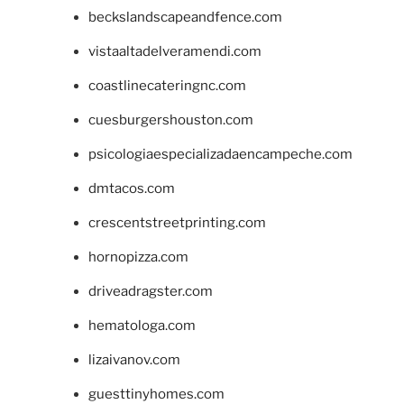
beckslandscapeandfence.com
vistaaltadelveramendi.com
coastlinecateringnc.com
cuesburgershouston.com
psicologiaespecializadaencampeche.com
dmtacos.com
crescentstreetprinting.com
hornopizza.com
driveadragster.com
hematologa.com
lizaivanov.com
guesttinyhomes.com