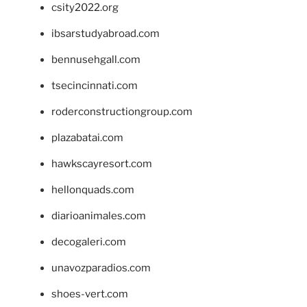
csity2022.org
ibsarstudyabroad.com
bennusehgall.com
tsecincinnati.com
roderconstructiongroup.com
plazabatai.com
hawkscayresort.com
hellonquads.com
diarioanimales.com
decogaleri.com
unavozparadios.com
shoes-vert.com