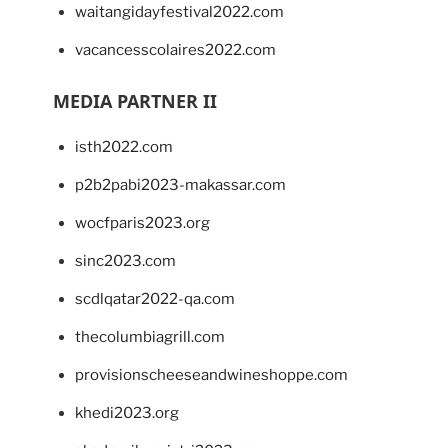
waitangidayfestival2022.com
vacancesscolaires2022.com
MEDIA PARTNER II
isth2022.com
p2b2pabi2023-makassar.com
wocfparis2023.org
sinc2023.com
scdlqatar2022-qa.com
thecolumbiagrill.com
provisionscheeseandwineshoppe.com
khedi2023.org