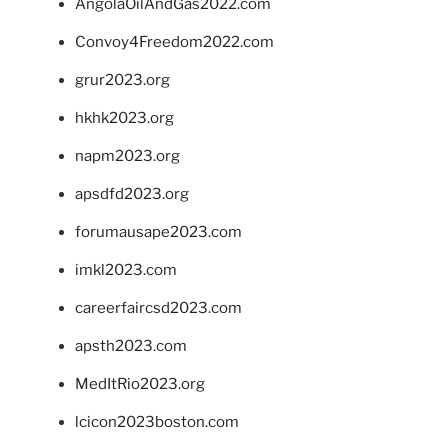
AngolaOilAndGas2022.com
Convoy4Freedom2022.com
grur2023.org
hkhk2023.org
napm2023.org
apsdfd2023.org
forumausape2023.com
imkl2023.com
careerfaircsd2023.com
apsth2023.com
MedItRio2023.org
lcicon2023boston.com