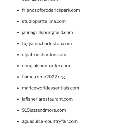
friendsofbroderickpark.com
studiopiattellina.com
jannagrillspringfield.com
fujiyamacharleston.com
elpatronchardon.com
donglaishun-order.com
fiamc-rome2022.org
mariceworldessentials.com
lafisheriarestaurant.com
915jazzandmore.com
aguadulce-countryfair.com