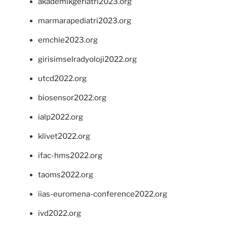
akademikgeriatri2023.org
marmarapediatri2023.org
emchie2023.org
girisimselradyoloji2022.org
utcd2022.org
biosensor2022.org
ialp2022.org
klivet2022.org
ifac-hms2022.org
taoms2022.org
iias-euromena-conference2022.org
ivd2022.org