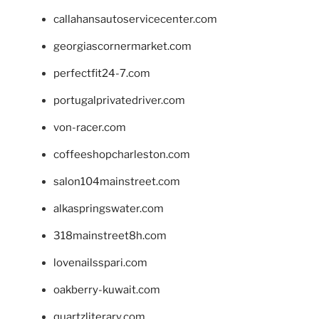
callahansautoservicecenter.com
georgiascornermarket.com
perfectfit24-7.com
portugalprivatedriver.com
von-racer.com
coffeeshopcharleston.com
salon104mainstreet.com
alkaspringswater.com
318mainstreet8h.com
lovenailsspari.com
oakberry-kuwait.com
quartzliterary.com