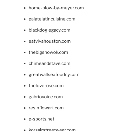
home-plow-by-meyer.com
palatelatincuisine.com
blackdoglegacy.com
eatvivahouston.com
thebigshowok.com
chimeandstave.com
greatwallseafoodny.com
theloverose.com
gabriovoice.com
resinflowart.com
p-sports.net
korsairstreetwear.com