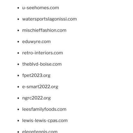
u-seehomes.com
watersportslagonissi.com
mischieffashion.com
eduwyre.com
retro-interiors.com
theblvd-boise.com
fpet2023.org
e-smart2022.org
ngrc2022.org
leesfamilyfoods.com
lewis-lewis-cpas.com
eleontennis.com