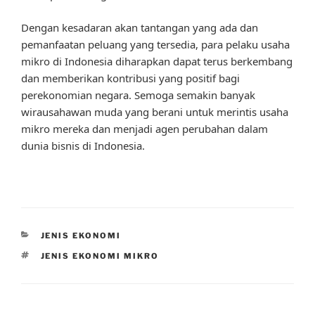
Dengan kesadaran akan tantangan yang ada dan
pemanfaatan peluang yang tersedia, para pelaku usaha
mikro di Indonesia diharapkan dapat terus berkembang
dan memberikan kontribusi yang positif bagi
perekonomian negara. Semoga semakin banyak
wirausahawan muda yang berani untuk merintis usaha
mikro mereka dan menjadi agen perubahan dalam
dunia bisnis di Indonesia.
CATEGORIES
JENIS EKONOMI
TAGS
JENIS EKONOMI MIKRO