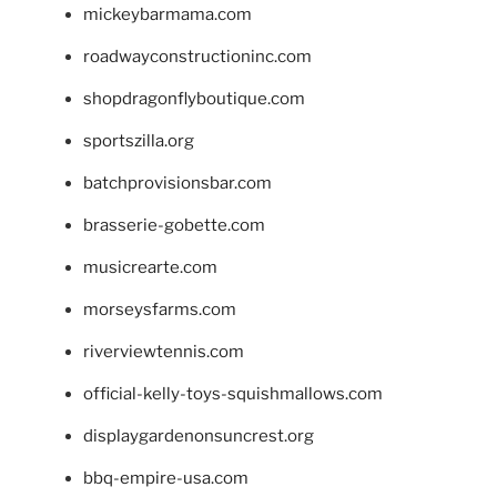
mickeybarmama.com
roadwayconstructioninc.com
shopdragonflyboutique.com
sportszilla.org
batchprovisionsbar.com
brasserie-gobette.com
musicrearte.com
morseysfarms.com
riverviewtennis.com
official-kelly-toys-squishmallows.com
displaygardenonsuncrest.org
bbq-empire-usa.com