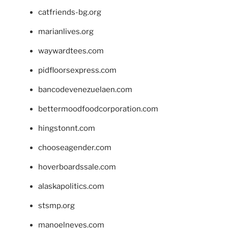
catfriends-bg.org
marianlives.org
waywardtees.com
pidfloorsexpress.com
bancodevenezuelaen.com
bettermoodfoodcorporation.com
hingstonnt.com
chooseagender.com
hoverboardssale.com
alaskapolitics.com
stsmp.org
manoelneves.com