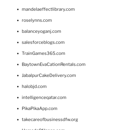
mandelaeffectlibrary.com
roselynns.com
balanceyoganj.com
salesforceblogs.com
TrainGames365.com
BaytownEvaCationRentals.com
JabalpurCakeDelivery.com
halobjd.com
intelligenceqatar.com
PikaPikaApp.com
takecareofbusinessdfw.org