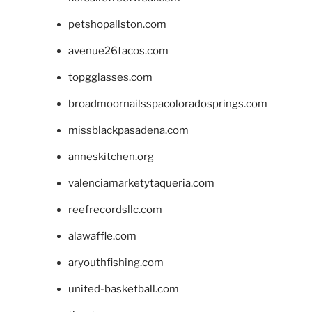
petshopallston.com
avenue26tacos.com
topgglasses.com
broadmoornailsspacoloradosprings.com
missblackpasadena.com
anneskitchen.org
valenciamarketytaqueria.com
reefrecordsllc.com
alawaffle.com
aryouthfishing.com
united-basketball.com