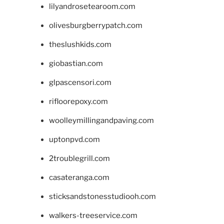
lilyandrosetearoom.com
olivesburgberrypatch.com
theslushkids.com
giobastian.com
glpascensori.com
rifloorepoxy.com
woolleymillingandpaving.com
uptonpvd.com
2troublegrill.com
casateranga.com
sticksandstonesstudiooh.com
walkers-treeservice.com