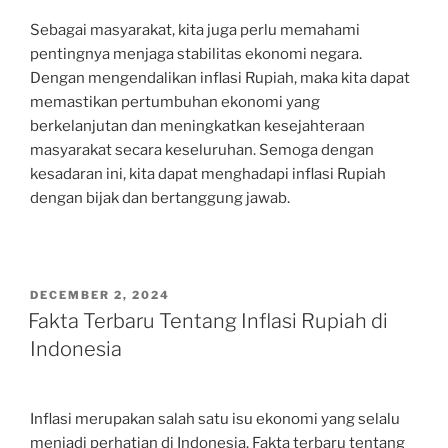
Sebagai masyarakat, kita juga perlu memahami
pentingnya menjaga stabilitas ekonomi negara.
Dengan mengendalikan inflasi Rupiah, maka kita dapat
memastikan pertumbuhan ekonomi yang
berkelanjutan dan meningkatkan kesejahteraan
masyarakat secara keseluruhan. Semoga dengan
kesadaran ini, kita dapat menghadapi inflasi Rupiah
dengan bijak dan bertanggung jawab.
POSTED
DECEMBER 2, 2024
ON
Fakta Terbaru Tentang Inflasi Rupiah di
Indonesia
Inflasi merupakan salah satu isu ekonomi yang selalu
menjadi perhatian di Indonesia. Fakta terbaru tentang