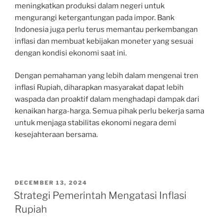
meningkatkan produksi dalam negeri untuk
mengurangi ketergantungan pada impor. Bank
Indonesia juga perlu terus memantau perkembangan
inflasi dan membuat kebijakan moneter yang sesuai
dengan kondisi ekonomi saat ini.
Dengan pemahaman yang lebih dalam mengenai tren
inflasi Rupiah, diharapkan masyarakat dapat lebih
waspada dan proaktif dalam menghadapi dampak dari
kenaikan harga-harga. Semua pihak perlu bekerja sama
untuk menjaga stabilitas ekonomi negara demi
kesejahteraan bersama.
POSTED
DECEMBER 13, 2024
ON
Strategi Pemerintah Mengatasi Inflasi
Rupiah