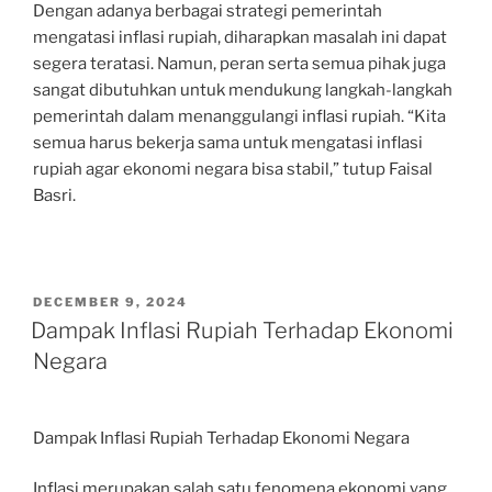
Dengan adanya berbagai strategi pemerintah
mengatasi inflasi rupiah, diharapkan masalah ini dapat
segera teratasi. Namun, peran serta semua pihak juga
sangat dibutuhkan untuk mendukung langkah-langkah
pemerintah dalam menanggulangi inflasi rupiah. “Kita
semua harus bekerja sama untuk mengatasi inflasi
rupiah agar ekonomi negara bisa stabil,” tutup Faisal
Basri.
POSTED
DECEMBER 9, 2024
ON
Dampak Inflasi Rupiah Terhadap Ekonomi
Negara
Dampak Inflasi Rupiah Terhadap Ekonomi Negara
Inflasi merupakan salah satu fenomena ekonomi yang