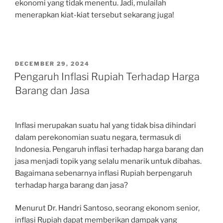
ekonomi yang tidak menentu. Jadi, mulailah
menerapkan kiat-kiat tersebut sekarang juga!
POSTED
DECEMBER 29, 2024
ON
Pengaruh Inflasi Rupiah Terhadap Harga
Barang dan Jasa
Inflasi merupakan suatu hal yang tidak bisa dihindari
dalam perekonomian suatu negara, termasuk di
Indonesia. Pengaruh inflasi terhadap harga barang dan
jasa menjadi topik yang selalu menarik untuk dibahas.
Bagaimana sebenarnya inflasi Rupiah berpengaruh
terhadap harga barang dan jasa?
Menurut Dr. Handri Santoso, seorang ekonom senior,
inflasi Rupiah dapat memberikan dampak yang