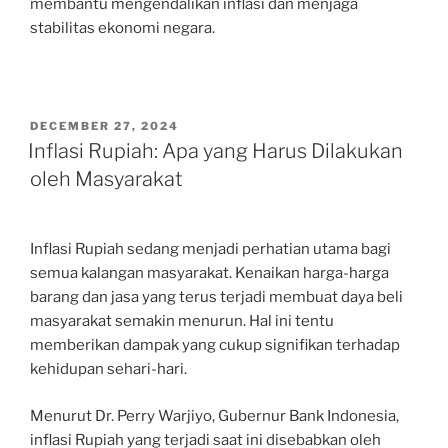
membantu mengendalikan inflasi dan menjaga
stabilitas ekonomi negara.
POSTED
DECEMBER 27, 2024
ON
Inflasi Rupiah: Apa yang Harus Dilakukan
oleh Masyarakat
Inflasi Rupiah sedang menjadi perhatian utama bagi
semua kalangan masyarakat. Kenaikan harga-harga
barang dan jasa yang terus terjadi membuat daya beli
masyarakat semakin menurun. Hal ini tentu
memberikan dampak yang cukup signifikan terhadap
kehidupan sehari-hari.
Menurut Dr. Perry Warjiyo, Gubernur Bank Indonesia,
inflasi Rupiah yang terjadi saat ini disebabkan oleh