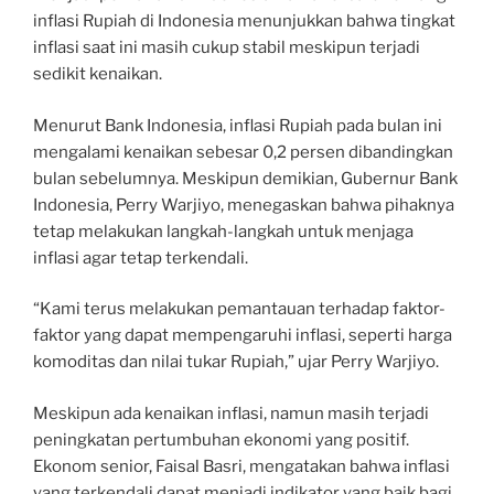
inflasi Rupiah di Indonesia menunjukkan bahwa tingkat
inflasi saat ini masih cukup stabil meskipun terjadi
sedikit kenaikan.
Menurut Bank Indonesia, inflasi Rupiah pada bulan ini
mengalami kenaikan sebesar 0,2 persen dibandingkan
bulan sebelumnya. Meskipun demikian, Gubernur Bank
Indonesia, Perry Warjiyo, menegaskan bahwa pihaknya
tetap melakukan langkah-langkah untuk menjaga
inflasi agar tetap terkendali.
“Kami terus melakukan pemantauan terhadap faktor-
faktor yang dapat mempengaruhi inflasi, seperti harga
komoditas dan nilai tukar Rupiah,” ujar Perry Warjiyo.
Meskipun ada kenaikan inflasi, namun masih terjadi
peningkatan pertumbuhan ekonomi yang positif.
Ekonom senior, Faisal Basri, mengatakan bahwa inflasi
yang terkendali dapat menjadi indikator yang baik bagi