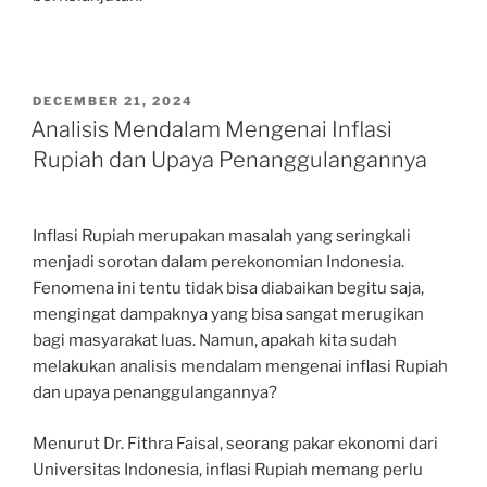
POSTED
DECEMBER 21, 2024
ON
Analisis Mendalam Mengenai Inflasi
Rupiah dan Upaya Penanggulangannya
Inflasi Rupiah merupakan masalah yang seringkali
menjadi sorotan dalam perekonomian Indonesia.
Fenomena ini tentu tidak bisa diabaikan begitu saja,
mengingat dampaknya yang bisa sangat merugikan
bagi masyarakat luas. Namun, apakah kita sudah
melakukan analisis mendalam mengenai inflasi Rupiah
dan upaya penanggulangannya?
Menurut Dr. Fithra Faisal, seorang pakar ekonomi dari
Universitas Indonesia, inflasi Rupiah memang perlu