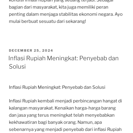
kondisi inflasi Rupiah yang sedang terjadi. Sebagai
bagian dari masyarakat, kita juga memiliki peran
penting dalam menjaga stabilitas ekonomi negara. Ayo
mulai berbuat sesuatu dari sekarang!
POSTED
DECEMBER 25, 2024
ON
Inflasi Rupiah Meningkat: Penyebab dan
Solusi
Inflasi Rupiah Meningkat: Penyebab dan Solusi
Inflasi Rupiah kembali menjadi perbincangan hangat di
kalangan masyarakat. Kenaikan harga-harga barang
dan jasa yang terus meningkat telah menyebabkan
kekhawatiran bagi banyak orang. Namun, apa
sebenarnya yang menjadi penyebab dari inflasi Rupiah