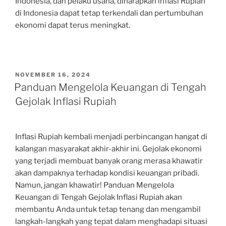
Indonesia, dan pelaku usaha, diharapkan inflasi Rupiah
di Indonesia dapat tetap terkendali dan pertumbuhan
ekonomi dapat terus meningkat.
POSTED
NOVEMBER 16, 2024
ON
Panduan Mengelola Keuangan di Tengah
Gejolak Inflasi Rupiah
Inflasi Rupiah kembali menjadi perbincangan hangat di
kalangan masyarakat akhir-akhir ini. Gejolak ekonomi
yang terjadi membuat banyak orang merasa khawatir
akan dampaknya terhadap kondisi keuangan pribadi.
Namun, jangan khawatir! Panduan Mengelola
Keuangan di Tengah Gejolak Inflasi Rupiah akan
membantu Anda untuk tetap tenang dan mengambil
langkah-langkah yang tepat dalam menghadapi situasi