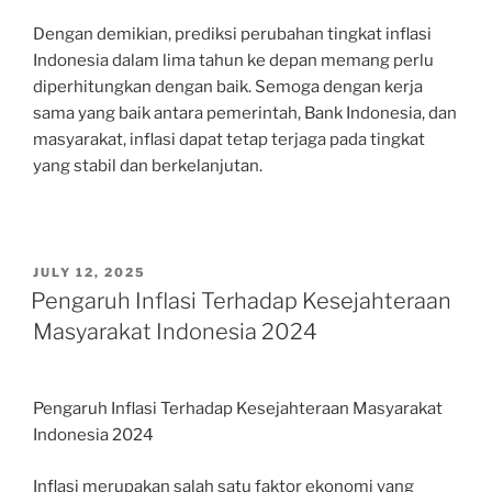
Dengan demikian, prediksi perubahan tingkat inflasi
Indonesia dalam lima tahun ke depan memang perlu
diperhitungkan dengan baik. Semoga dengan kerja
sama yang baik antara pemerintah, Bank Indonesia, dan
masyarakat, inflasi dapat tetap terjaga pada tingkat
yang stabil dan berkelanjutan.
POSTED
JULY 12, 2025
ON
Pengaruh Inflasi Terhadap Kesejahteraan
Masyarakat Indonesia 2024
Pengaruh Inflasi Terhadap Kesejahteraan Masyarakat
Indonesia 2024
Inflasi merupakan salah satu faktor ekonomi yang