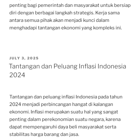
penting bagi pemerintah dan masyarakat untuk bersiap
diri dengan berbagai langkah strategis. Kerja sama
antara semua pihak akan menjadi kunci dalam
menghadapi tantangan ekonomi yang kompleks ini.
POSTED
JULY 3, 2025
ON
Tantangan dan Peluang Inflasi Indonesia
2024
Tantangan dan peluang inflasi Indonesia pada tahun
2024 menjadi perbincangan hangat di kalangan
ekonomi. Inflasi merupakan suatu hal yang sangat
penting dalam perekonomian suatu negara, karena
dapat mempengaruhi daya beli masyarakat serta
stabilitas harga barang dan jasa.