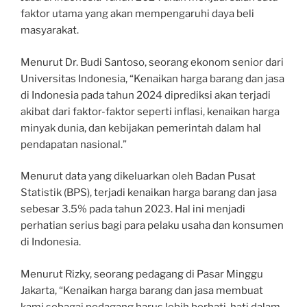
faktor utama yang akan mempengaruhi daya beli
masyarakat.
Menurut Dr. Budi Santoso, seorang ekonom senior dari
Universitas Indonesia, “Kenaikan harga barang dan jasa
di Indonesia pada tahun 2024 diprediksi akan terjadi
akibat dari faktor-faktor seperti inflasi, kenaikan harga
minyak dunia, dan kebijakan pemerintah dalam hal
pendapatan nasional.”
Menurut data yang dikeluarkan oleh Badan Pusat
Statistik (BPS), terjadi kenaikan harga barang dan jasa
sebesar 3.5% pada tahun 2023. Hal ini menjadi
perhatian serius bagi para pelaku usaha dan konsumen
di Indonesia.
Menurut Rizky, seorang pedagang di Pasar Minggu
Jakarta, “Kenaikan harga barang dan jasa membuat
kami sebagai pedagang harus lebih berhati-hati dalam