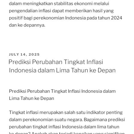
dalam meningkatkan stabilitas ekonomi melalui
pengendalian inflasi dapat memberikan hasil yang
positif bagi perekonomian Indonesia pada tahun 2024
dan ke depannya.
POSTED
JULY 14, 2025
ON
Prediksi Perubahan Tingkat Inflasi
Indonesia dalam Lima Tahun ke Depan
Prediksi Perubahan Tingkat Inflasi Indonesia dalam
Lima Tahun ke Depan
Tingkat inflasi merupakan salah satu indikator penting
dalam perekonomian suatu negara. Bagaimana prediksi
perubahan tingkat inflasi Indonesia dalam lima tahun
ke depan? Apakah akan terjadi kenaikan yang signifikan