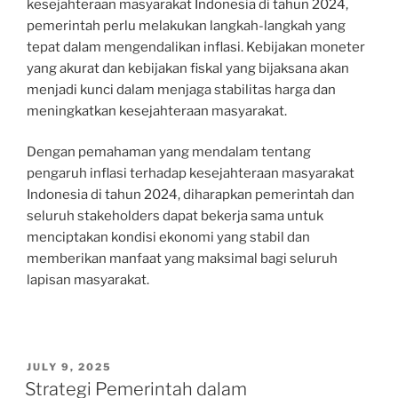
kesejahteraan masyarakat Indonesia di tahun 2024,
pemerintah perlu melakukan langkah-langkah yang
tepat dalam mengendalikan inflasi. Kebijakan moneter
yang akurat dan kebijakan fiskal yang bijaksana akan
menjadi kunci dalam menjaga stabilitas harga dan
meningkatkan kesejahteraan masyarakat.
Dengan pemahaman yang mendalam tentang
pengaruh inflasi terhadap kesejahteraan masyarakat
Indonesia di tahun 2024, diharapkan pemerintah dan
seluruh stakeholders dapat bekerja sama untuk
menciptakan kondisi ekonomi yang stabil dan
memberikan manfaat yang maksimal bagi seluruh
lapisan masyarakat.
POSTED
JULY 9, 2025
ON
Strategi Pemerintah dalam