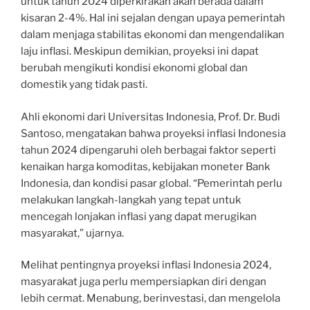
untuk tahun 2024 diperkirakan akan berada dalam
kisaran 2-4%. Hal ini sejalan dengan upaya pemerintah
dalam menjaga stabilitas ekonomi dan mengendalikan
laju inflasi. Meskipun demikian, proyeksi ini dapat
berubah mengikuti kondisi ekonomi global dan
domestik yang tidak pasti.
Ahli ekonomi dari Universitas Indonesia, Prof. Dr. Budi
Santoso, mengatakan bahwa proyeksi inflasi Indonesia
tahun 2024 dipengaruhi oleh berbagai faktor seperti
kenaikan harga komoditas, kebijakan moneter Bank
Indonesia, dan kondisi pasar global. “Pemerintah perlu
melakukan langkah-langkah yang tepat untuk
mencegah lonjakan inflasi yang dapat merugikan
masyarakat,” ujarnya.
Melihat pentingnya proyeksi inflasi Indonesia 2024,
masyarakat juga perlu mempersiapkan diri dengan
lebih cermat. Menabung, berinvestasi, dan mengelola