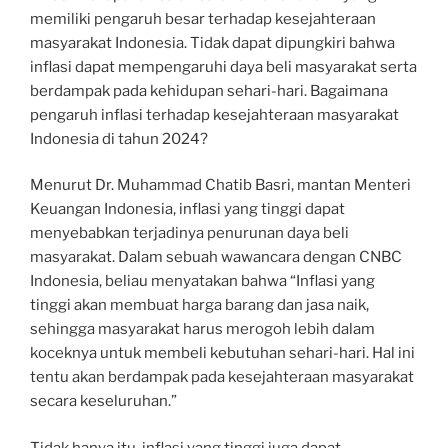
memiliki pengaruh besar terhadap kesejahteraan
masyarakat Indonesia. Tidak dapat dipungkiri bahwa
inflasi dapat mempengaruhi daya beli masyarakat serta
berdampak pada kehidupan sehari-hari. Bagaimana
pengaruh inflasi terhadap kesejahteraan masyarakat
Indonesia di tahun 2024?
Menurut Dr. Muhammad Chatib Basri, mantan Menteri
Keuangan Indonesia, inflasi yang tinggi dapat
menyebabkan terjadinya penurunan daya beli
masyarakat. Dalam sebuah wawancara dengan CNBC
Indonesia, beliau menyatakan bahwa “Inflasi yang
tinggi akan membuat harga barang dan jasa naik,
sehingga masyarakat harus merogoh lebih dalam
koceknya untuk membeli kebutuhan sehari-hari. Hal ini
tentu akan berdampak pada kesejahteraan masyarakat
secara keseluruhan.”
Tidak hanya itu, inflasi yang tinggi juga dapat