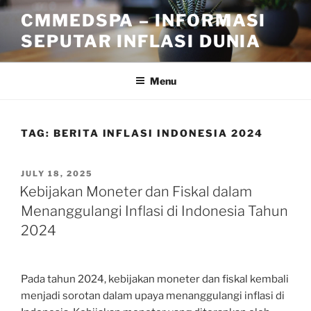
Skip
CMMEDSPA – INFORMASI
to
SEPUTAR INFLASI DUNIA
content
Menu
TAG:
BERITA INFLASI INDONESIA 2024
POSTED
JULY 18, 2025
ON
Kebijakan Moneter dan Fiskal dalam
Menanggulangi Inflasi di Indonesia Tahun
2024
Pada tahun 2024, kebijakan moneter dan fiskal kembali
menjadi sorotan dalam upaya menanggulangi inflasi di