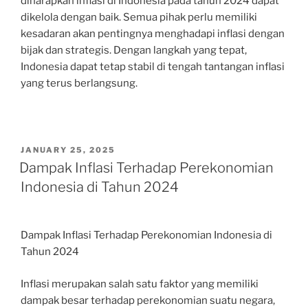
diharapkan inflasi di Indonesia pada tahun 2024 dapat
dikelola dengan baik. Semua pihak perlu memiliki
kesadaran akan pentingnya menghadapi inflasi dengan
bijak dan strategis. Dengan langkah yang tepat,
Indonesia dapat tetap stabil di tengah tantangan inflasi
yang terus berlangsung.
POSTED
JANUARY 25, 2025
ON
Dampak Inflasi Terhadap Perekonomian
Indonesia di Tahun 2024
Dampak Inflasi Terhadap Perekonomian Indonesia di
Tahun 2024
Inflasi merupakan salah satu faktor yang memiliki
dampak besar terhadap perekonomian suatu negara,