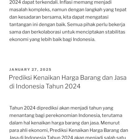
2024 dapat terkendali. Inflasi memang menjadi
masalah kompleks, namun dengan langkah yang tepat
dan kesadaran bersama, kita dapat mengatasi
tantangan ini dengan baik. Semua pihak perlu bekerja
sama dan berkolaborasi untuk menciptakan stabilitas
ekonomi yang lebih baik bagi Indonesia.
POSTED
JANUARY 27, 2025
ON
Prediksi Kenaikan Harga Barang dan Jasa
di Indonesia Tahun 2024
Tahun 2024 diprediksi akan menjadi tahun yang
menantang bagi perekonomian Indonesia, terutama
dalam hal kenaikan harga barang dan jasa. Menurut
para ahli ekonomi, Prediksi Kenaikan Harga Barang dan
Jasa di Indonesia Tahun 2024 akan menjadi salah satu