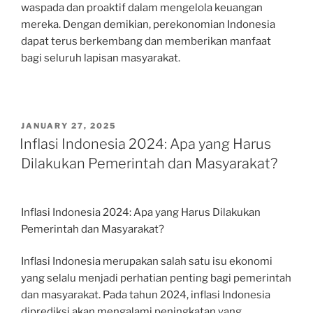
waspada dan proaktif dalam mengelola keuangan
mereka. Dengan demikian, perekonomian Indonesia
dapat terus berkembang dan memberikan manfaat
bagi seluruh lapisan masyarakat.
POSTED
JANUARY 27, 2025
ON
Inflasi Indonesia 2024: Apa yang Harus
Dilakukan Pemerintah dan Masyarakat?
Inflasi Indonesia 2024: Apa yang Harus Dilakukan
Pemerintah dan Masyarakat?
Inflasi Indonesia merupakan salah satu isu ekonomi
yang selalu menjadi perhatian penting bagi pemerintah
dan masyarakat. Pada tahun 2024, inflasi Indonesia
diprediksi akan mengalami peningkatan yang