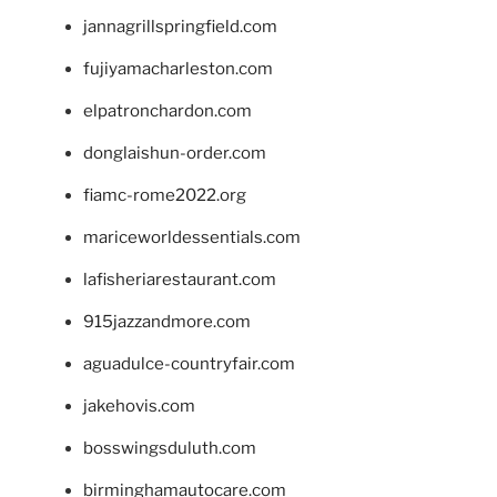
jannagrillspringfield.com
fujiyamacharleston.com
elpatronchardon.com
donglaishun-order.com
fiamc-rome2022.org
mariceworldessentials.com
lafisheriarestaurant.com
915jazzandmore.com
aguadulce-countryfair.com
jakehovis.com
bosswingsduluth.com
birminghamautocare.com