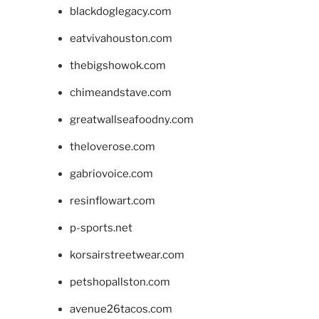
blackdoglegacy.com
eatvivahouston.com
thebigshowok.com
chimeandstave.com
greatwallseafoodny.com
theloverose.com
gabriovoice.com
resinflowart.com
p-sports.net
korsairstreetwear.com
petshopallston.com
avenue26tacos.com