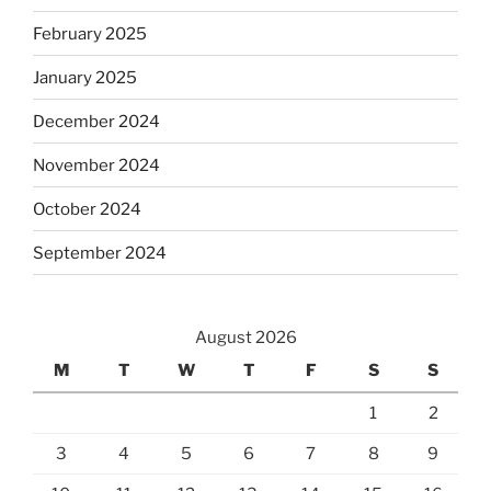
February 2025
January 2025
December 2024
November 2024
October 2024
September 2024
August 2026
M
T
W
T
F
S
S
1
2
3
4
5
6
7
8
9