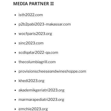
MEDIA PARTNER II
isth2022.com
p2b2pabi2023-makassar.com
wocfparis2023.org
sinc2023.com
scdlqatar2022-qa.com
thecolumbiagrill.com
provisionscheeseandwineshoppe.com
khedi2023.org
akademikgeriatri2023.org
marmarapediatri2023.org
emchie2023.org