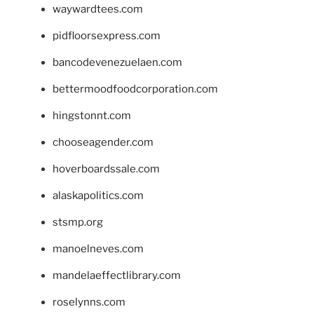
waywardtees.com
pidfloorsexpress.com
bancodevenezuelaen.com
bettermoodfoodcorporation.com
hingstonnt.com
chooseagender.com
hoverboardssale.com
alaskapolitics.com
stsmp.org
manoelneves.com
mandelaeffectlibrary.com
roselynns.com