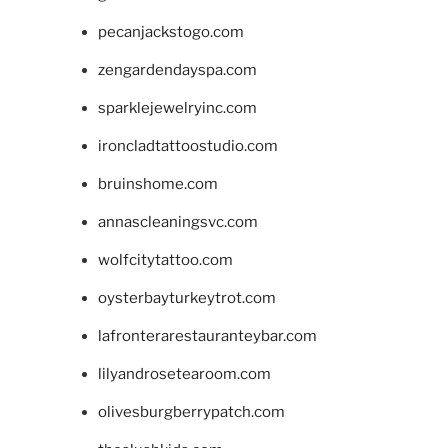
pecanjackstogo.com
zengardendayspa.com
sparklejewelryinc.com
ironcladtattoostudio.com
bruinshome.com
annascleaningsvc.com
wolfcitytattoo.com
oysterbayturkeytrot.com
lafronterarestauranteybar.com
lilyandrosetearoom.com
olivesburgberrypatch.com