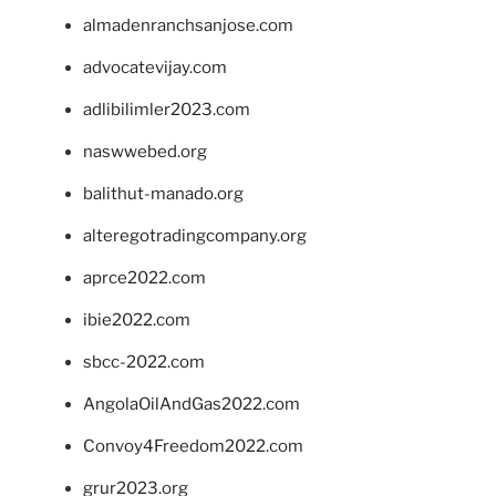
almadenranchsanjose.com
advocatevijay.com
adlibilimler2023.com
naswwebed.org
balithut-manado.org
alteregotradingcompany.org
aprce2022.com
ibie2022.com
sbcc-2022.com
AngolaOilAndGas2022.com
Convoy4Freedom2022.com
grur2023.org