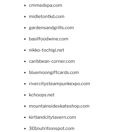
cmmedspa.com
midletontkd.com
gardensandgrills.com
basilfoodwine.com
nikko-tochigi.net
caribbean-corner.com
bluemoongiftcards.com
rivercitysteampunkexpo.com
kchoops.net
mountainsideskateshop.com
kirtlandcitytavern.com
301nutritionspot.com