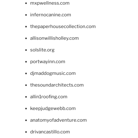
mxpwellness.com
infernocanine.com
thepaperhousecollection.com
allisonwillisholley.com
solslite.org
portwayinn.com
djmaddogmusic.com
thesoundarchitects.com
allin1roofing.com
keepjudgewebb.com
anatomyofadventure.com
drivancastillo.com