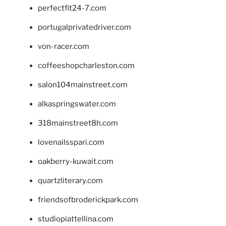
perfectfit24-7.com
portugalprivatedriver.com
von-racer.com
coffeeshopcharleston.com
salon104mainstreet.com
alkaspringswater.com
318mainstreet8h.com
lovenailsspari.com
oakberry-kuwait.com
quartzliterary.com
friendsofbroderickpark.com
studiopiattellina.com