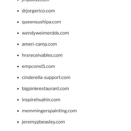
drjorgerico.com
queensushipa.com
wendyweimerdds.com
ameri-camp.com
hrsreceivables.com
empconst1.com
cinderella-support.com
bigpinkrestaurant.com
inspirehuahin.com
memmingerspainting.com
jeremypbeasley.com