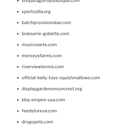
shopdragonflyboutique.com
sportszilla.org
batchprovisionsbar.com
brasserie-gobette.com
musicrearte.com
morseysfarms.com
riverviewtennis.com
official-kelly-toys-squishmallows.com
displaygardenonsuncrest.org
bbq-empire-usa.com
feedstoreva.com
drogopets.com