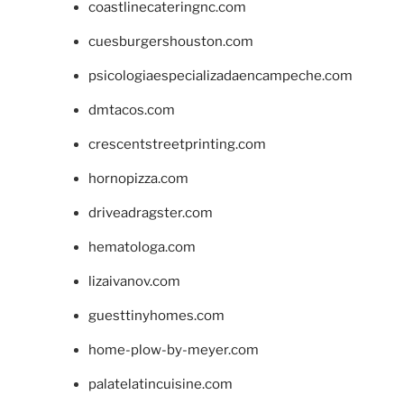
coastlinecateringnc.com
cuesburgershouston.com
psicologiaespecializadaencampeche.com
dmtacos.com
crescentstreetprinting.com
hornopizza.com
driveadragster.com
hematologa.com
lizaivanov.com
guesttinyhomes.com
home-plow-by-meyer.com
palatelatincuisine.com