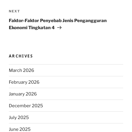
Next
NEXT
Post
Faktor-Faktor Penyebab Jenis Pengangguran
Ekonomi Tingkatan 4
ARCHIVES
March 2026
February 2026
January 2026
December 2025
July 2025
June 2025