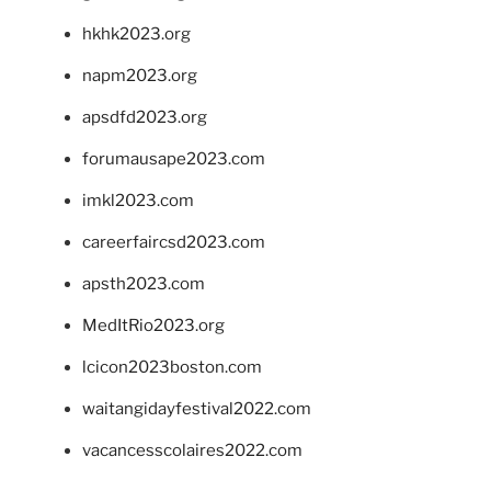
hkhk2023.org
napm2023.org
apsdfd2023.org
forumausape2023.com
imkl2023.com
careerfaircsd2023.com
apsth2023.com
MedItRio2023.org
lcicon2023boston.com
waitangidayfestival2022.com
vacancesscolaires2022.com