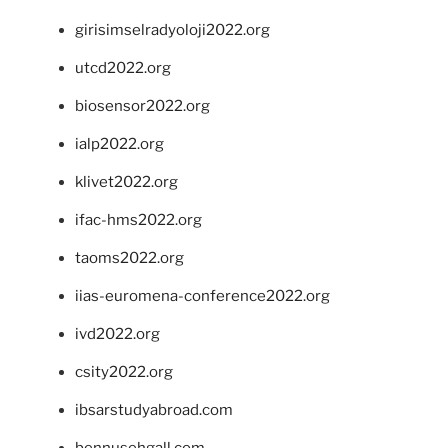
girisimselradyoloji2022.org
utcd2022.org
biosensor2022.org
ialp2022.org
klivet2022.org
ifac-hms2022.org
taoms2022.org
iias-euromena-conference2022.org
ivd2022.org
csity2022.org
ibsarstudyabroad.com
bennusehgall.com