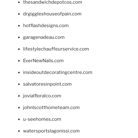
thesandwichdepotcos.com
drgiggleshouseofpain.com
hotflashdesigns.com
garagenadeau.com
lifestylechauffeurservice.com
EverNewNails.com
insideoutdecoratingcentre.com
salvatoresinpoint.com
jovialfloralco.com
johnlscotthometeam.com
u-seehomes.com
watersportslagonissi.com