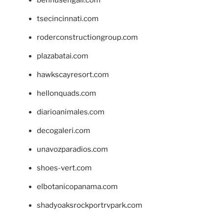
tsecincinnati.com
roderconstructiongroup.com
plazabatai.com
hawkscayresort.com
hellonquads.com
diarioanimales.com
decogaleri.com
unavozparadios.com
shoes-vert.com
elbotanicopanama.com
shadyoaksrockportrvpark.com