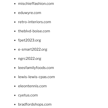
mischieffashion.com
eduwyre.com
retro-interiors.com
theblvd-boise.com
fpet2023.org
e-smart2022.org
ngrc2022.org
leesfamilyfoods.com
lewis-lewis-cpas.com
eleontennis.com
cyetus.com
bradfordshops.com