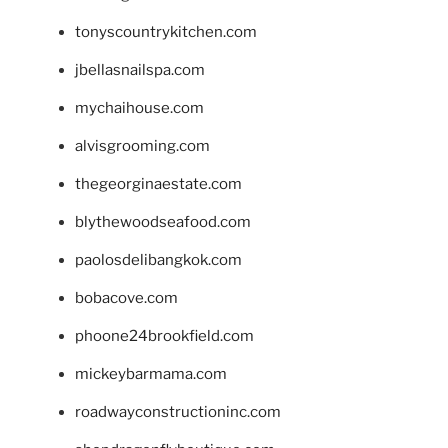
tonyscountrykitchen.com
jbellasnailspa.com
mychaihouse.com
alvisgrooming.com
thegeorginaestate.com
blythewoodseafood.com
paolosdelibangkok.com
bobacove.com
phoone24brookfield.com
mickeybarmama.com
roadwayconstructioninc.com