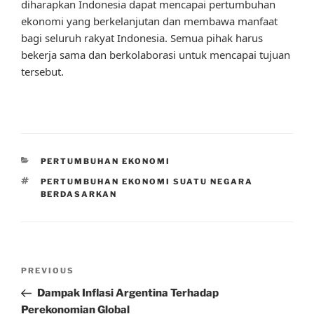
diharapkan Indonesia dapat mencapai pertumbuhan
ekonomi yang berkelanjutan dan membawa manfaat
bagi seluruh rakyat Indonesia. Semua pihak harus
bekerja sama dan berkolaborasi untuk mencapai tujuan
tersebut.
CATEGORIES
PERTUMBUHAN EKONOMI
TAGS
PERTUMBUHAN EKONOMI SUATU NEGARA
BERDASARKAN
Post
Previous
PREVIOUS
navigation
Post
Dampak Inflasi Argentina Terhadap
Perekonomian Global