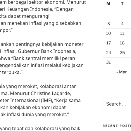
dalam berbagai sektor ekonomi. Menurut
M
T
teri Keuangan Indonesia, “Dengan
kita dapat mengurangi
an menekan inflasi yang disebabkan
3
4
mpor.”
10
11
17
18
kankan pentingnya kebijakan moneter
inflasi. Gubernur Bank Indonesia,
24
25
hwa “Bank sentral memiliki peran
31
ngendalikan inflasi melalui kebijakan
 terbuka.”
« Mar
ia yang meroket, kolaborasi antar
ama. Menurut Christine Lagarde,
ter Internasional (IMF), “Kerja sama
Search
for:
kan kebijakan ekonomi dapat
inflasi dunia yang meroket.”
RECENT POST
ang tepat dan kolaborasi yang baik