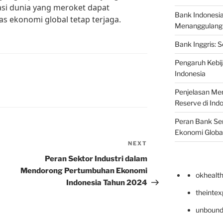
asi dunia yang meroket dapat
Bank Indonesi
as ekonomi global tetap terjaga.
Menanggulangi I
Bank Inggris: 
Pengaruh Kebij
Indonesia
Penjelasan Men
Reserve di Ind
Peran Bank Sen
Ekonomi Globa
NEXT
Next
Post
Peran Sektor Industri dalam
Mendorong Pertumbuhan Ekonomi
okhealt
Indonesia Tahun 2024
theinte
unbound