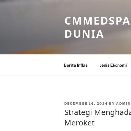
Skip
to
CMMEDSPA 
content
DUNIA
Berita Inflasi
Jenis Ekonomi
POSTED
DECEMBER 16, 2024
BY
ADMI
ON
Strategi Menghada
Meroket