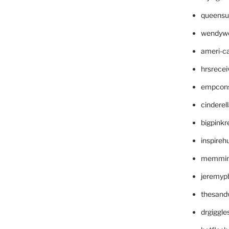
queensu
wendyw
ameri-
hrsrece
empcon
cinderel
bigpinkr
inspireh
memming
jeremyp
thesand
drgiggl