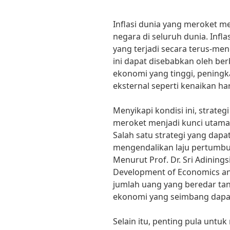
Inflasi dunia yang meroket me
negara di seluruh dunia. Infl
yang terjadi secara terus-men
ini dapat disebabkan oleh ber
ekonomi yang tinggi, peningk
eksternal seperti kenaikan ha
Menyikapi kondisi ini, strateg
meroket menjadi kunci utama
Salah satu strategi yang dap
mengendalikan laju pertumbu
Menurut Prof. Dr. Sri Adinings
Development of Economics an
jumlah uang yang beredar t
ekonomi yang seimbang dapat 
Selain itu, penting pula unt