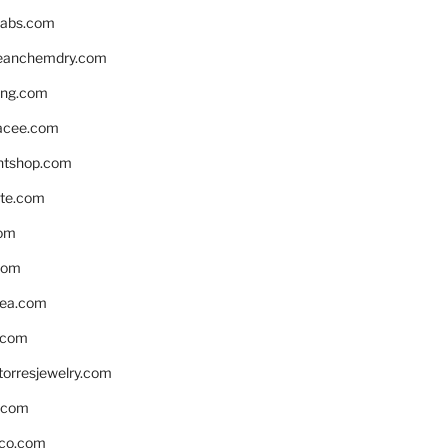
labs.com
leanchemdry.com
ing.com
acee.com
ntshop.com
te.com
om
com
ea.com
.com
torresjewelry.com
s.com
ico.com