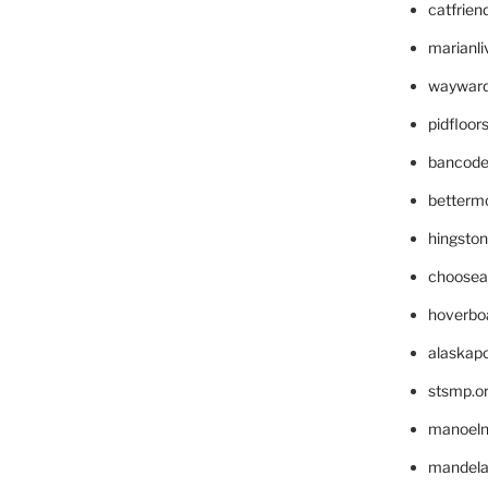
catfrien
marianli
wayward
pidfloo
bancode
betterm
hingsto
choosea
hoverbo
alaskapo
stsmp.o
manoel
mandelae