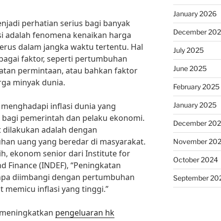
January 2026
njadi perhatian serius bagi banyak
December 20
asi adalah fenomena kenaikan harga
erus dalam jangka waktu tertentu. Hal
July 2025
bagai faktor, seperti pertumbuhan
June 2025
atan permintaan, atau bahkan faktor
rga minyak dunia.
February 2025
January 2025
i menghadapi inflasi dunia yang
 bagi pemerintah dan pelaku ekonomi.
December 20
at dilakukan adalah dengan
han uang yang beredar di masyarakat.
November 20
ih, ekonom senior dari Institute for
October 2024
d Finance (INDEF), “Peningkatan
anpa diimbangi dengan pertumbuhan
September 20
memicu inflasi yang tinggi.”
uk meningkatkan
pengeluaran hk