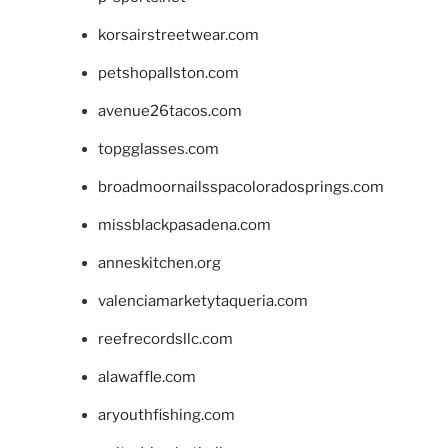
korsairstreetwear.com
petshopallston.com
avenue26tacos.com
topgglasses.com
broadmoornailsspacoloradosprings.com
missblackpasadena.com
anneskitchen.org
valenciamarketytaqueria.com
reefrecordsllc.com
alawaffle.com
aryouthfishing.com