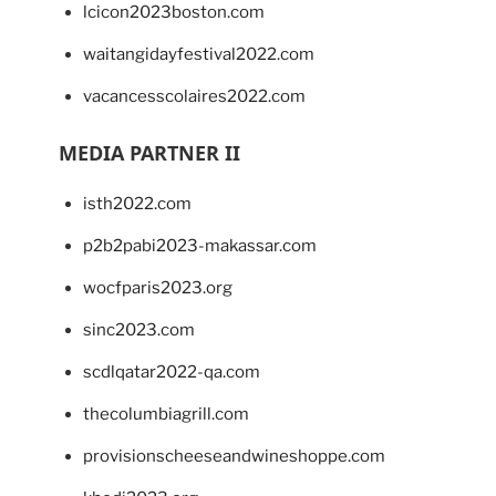
lcicon2023boston.com
waitangidayfestival2022.com
vacancesscolaires2022.com
MEDIA PARTNER II
isth2022.com
p2b2pabi2023-makassar.com
wocfparis2023.org
sinc2023.com
scdlqatar2022-qa.com
thecolumbiagrill.com
provisionscheeseandwineshoppe.com