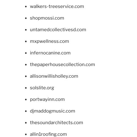
walkers-treeservice.com
shopmossi.com
untamedcollectivesd.com
mxpwellness.com
infernocanine.com
thepaperhousecollection.com
allisonwillisholley.com
solslite.org
portwayinn.com
djmaddogmusic.com
thesoundarchitects.com
allin1roofing.com