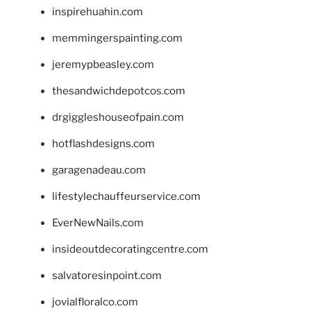
inspirehuahin.com
memmingerspainting.com
jeremypbeasley.com
thesandwichdepotcos.com
drgiggleshouseofpain.com
hotflashdesigns.com
garagenadeau.com
lifestylechauffeurservice.com
EverNewNails.com
insideoutdecoratingcentre.com
salvatoresinpoint.com
jovialfloralco.com