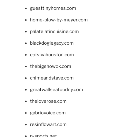
guesttinyhomes.com
home-plow-by-meyer.com
palatelatincuisine.com
blackdoglegacy.com
eatvivahouston.com
thebigshowok.com
chimeandstave.com
greatwallseafoodny.com
theloverose.com
gabriovoice.com
resinflowart.com
p-sports.net