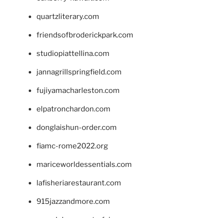
quartzliterary.com
friendsofbroderickpark.com
studiopiattellina.com
jannagrillspringfield.com
fujiyamacharleston.com
elpatronchardon.com
donglaishun-order.com
fiamc-rome2022.org
mariceworldessentials.com
lafisheriarestaurant.com
915jazzandmore.com