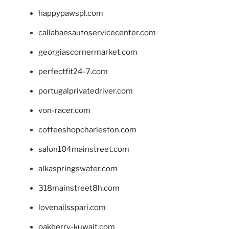
happypawspl.com
callahansautoservicecenter.com
georgiascornermarket.com
perfectfit24-7.com
portugalprivatedriver.com
von-racer.com
coffeeshopcharleston.com
salon104mainstreet.com
alkaspringswater.com
318mainstreet8h.com
lovenailsspari.com
oakberry-kuwait.com