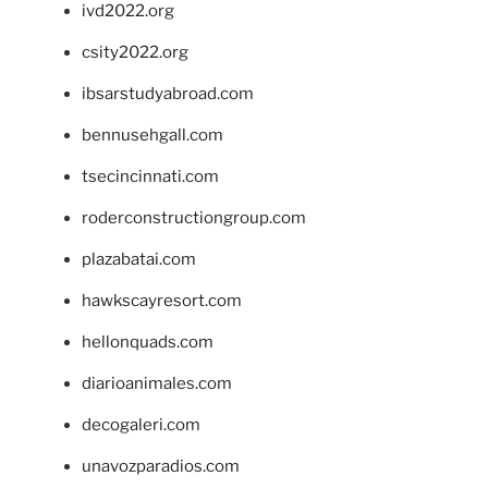
ivd2022.org
csity2022.org
ibsarstudyabroad.com
bennusehgall.com
tsecincinnati.com
roderconstructiongroup.com
plazabatai.com
hawkscayresort.com
hellonquads.com
diarioanimales.com
decogaleri.com
unavozparadios.com