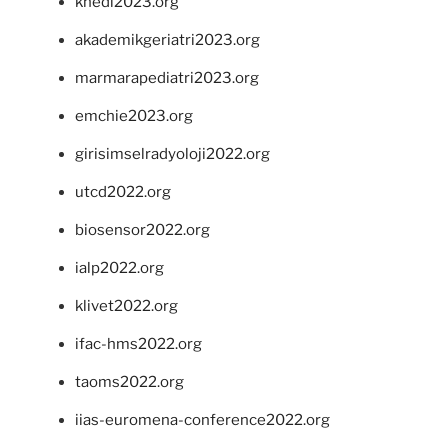
khedi2023.org
akademikgeriatri2023.org
marmarapediatri2023.org
emchie2023.org
girisimselradyoloji2022.org
utcd2022.org
biosensor2022.org
ialp2022.org
klivet2022.org
ifac-hms2022.org
taoms2022.org
iias-euromena-conference2022.org