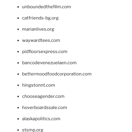
unboundedthefilm.com
catfriends-bg.org
marianlives.org
waywardtees.com
pidfloorsexpress.com
bancodevenezuelaen.com
bettermoodfoodcorporation.com
hingstonnt.com
chooseagender.com
hoverboardssale.com
alaskapolitics.com
stsmp.org