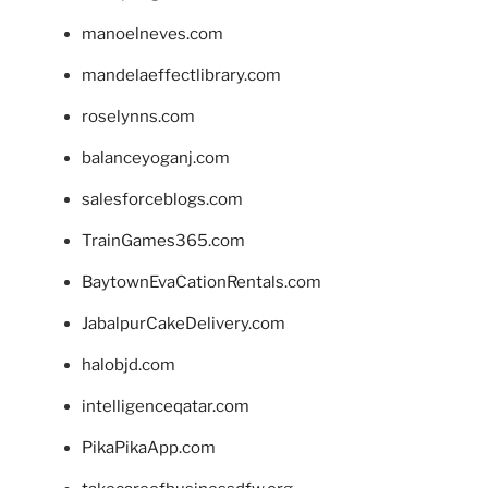
manoelneves.com
mandelaeffectlibrary.com
roselynns.com
balanceyoganj.com
salesforceblogs.com
TrainGames365.com
BaytownEvaCationRentals.com
JabalpurCakeDelivery.com
halobjd.com
intelligenceqatar.com
PikaPikaApp.com