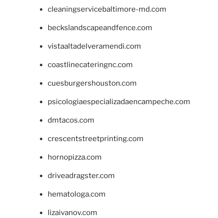
cleaningservicebaltimore-md.com
beckslandscapeandfence.com
vistaaltadelveramendi.com
coastlinecateringnc.com
cuesburgershouston.com
psicologiaespecializadaencampeche.com
dmtacos.com
crescentstreetprinting.com
hornopizza.com
driveadragster.com
hematologa.com
lizaivanov.com