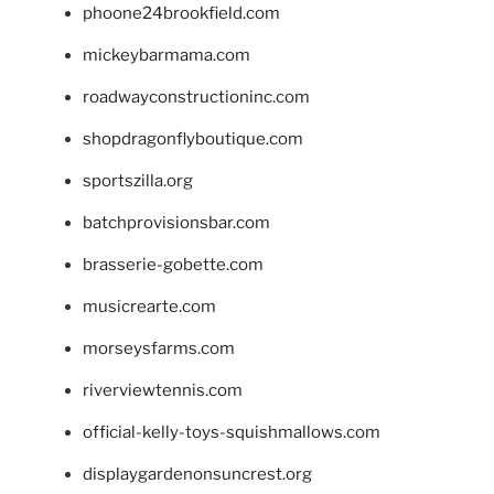
phoone24brookfield.com
mickeybarmama.com
roadwayconstructioninc.com
shopdragonflyboutique.com
sportszilla.org
batchprovisionsbar.com
brasserie-gobette.com
musicrearte.com
morseysfarms.com
riverviewtennis.com
official-kelly-toys-squishmallows.com
displaygardenonsuncrest.org