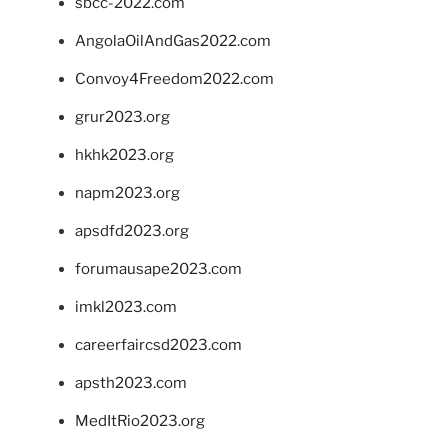
sbcc-2022.com
AngolaOilAndGas2022.com
Convoy4Freedom2022.com
grur2023.org
hkhk2023.org
napm2023.org
apsdfd2023.org
forumausape2023.com
imkl2023.com
careerfaircsd2023.com
apsth2023.com
MedItRio2023.org