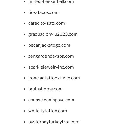
united-basketball.com
tios-tacos.com
cafecito-satx.com
graduacionviu2023.com
pecanjackstogo.com
zengardendayspa.com
sparklejewelryinc.com
ironcladtattoostudio.com
bruinshome.com
annascleaningsvc.com
wolfcitytattoo.com
oysterbayturkeytrot.com