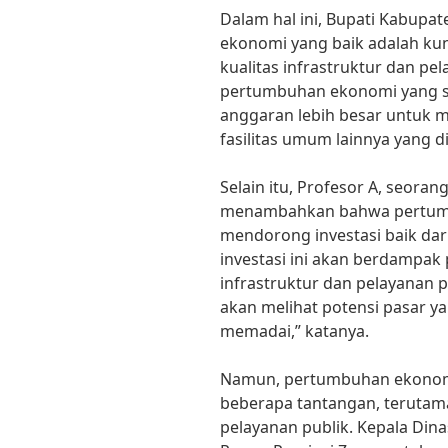
Dalam hal ini, Bupati Kabup
ekonomi yang baik adalah ku
kualitas infrastruktur dan pe
pertumbuhan ekonomi yang st
anggaran lebih besar untuk 
fasilitas umum lainnya yang d
Selain itu, Profesor A, seoran
menambahkan bahwa pertumb
mendorong investasi baik dari
investasi ini akan berdampak 
infrastruktur dan pelayanan p
akan melihat potensi pasar ya
memadai,” katanya.
Namun, pertumbuhan ekonomi
beberapa tantangan, terutama
pelayanan publik. Kepala Di