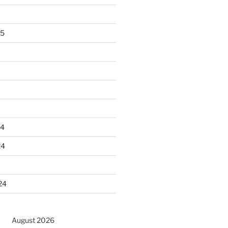
25
24
24
24
August 2026