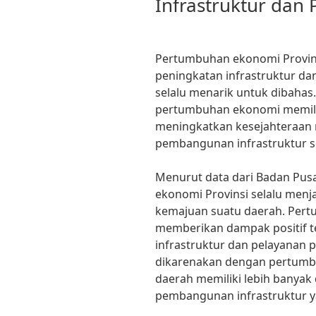
Infrastruktur dan 
Pertumbuhan ekonomi Provin
peningkatan infrastruktur da
selalu menarik untuk dibaha
pertumbuhan ekonomi memilik
meningkatkan kesejahteraan
pembangunan infrastruktur se
Menurut data dari Badan Pusa
ekonomi Provinsi selalu men
kemajuan suatu daerah. Pert
memberikan dampak positif t
infrastruktur dan pelayanan pu
dikarenakan dengan pertumb
daerah memiliki lebih banyak
pembangunan infrastruktur y