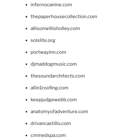
infernocanine.com
thepaperhousecollection.com
allisonwillisholley.com
solslite.org
portwayinn.com
djmaddogmusic.com
thesoundarchitects.com
allin1roofing.com
keepjudgewebb.com
anatomyofadventure.com
drivancastillo.com
cmmedspa.com