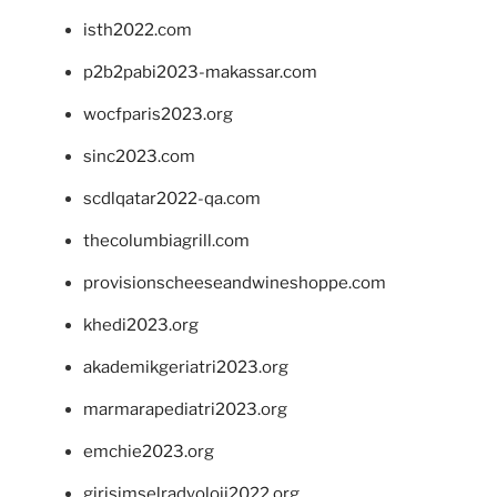
isth2022.com
p2b2pabi2023-makassar.com
wocfparis2023.org
sinc2023.com
scdlqatar2022-qa.com
thecolumbiagrill.com
provisionscheeseandwineshoppe.com
khedi2023.org
akademikgeriatri2023.org
marmarapediatri2023.org
emchie2023.org
girisimselradyoloji2022.org