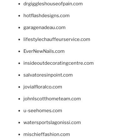
drgiggleshouseofpain.com
hotflashdesigns.com
garagenadeau.com
lifestylechauffeurservice.com
EverNewNails.com
insideoutdecoratingcentre.com
salvatoresinpoint.com
jovialfloralco.com
johnlscotthometeam.com
u-seehomes.com
watersportslagonissi.com
mischieffashion.com