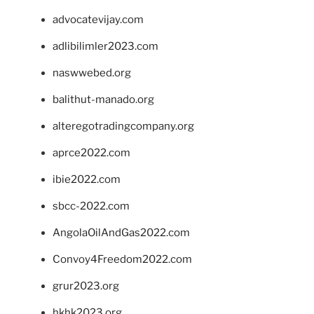
advocatevijay.com
adlibilimler2023.com
naswwebed.org
balithut-manado.org
alteregotradingcompany.org
aprce2022.com
ibie2022.com
sbcc-2022.com
AngolaOilAndGas2022.com
Convoy4Freedom2022.com
grur2023.org
hkhk2023.org