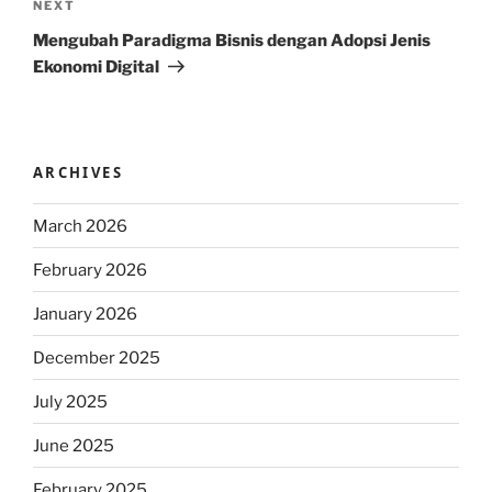
Next
NEXT
Post
Mengubah Paradigma Bisnis dengan Adopsi Jenis
Ekonomi Digital
ARCHIVES
March 2026
February 2026
January 2026
December 2025
July 2025
June 2025
February 2025