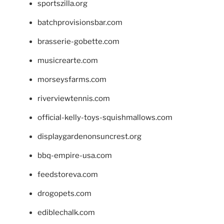
sportszilla.org
batchprovisionsbar.com
brasserie-gobette.com
musicrearte.com
morseysfarms.com
riverviewtennis.com
official-kelly-toys-squishmallows.com
displaygardenonsuncrest.org
bbq-empire-usa.com
feedstoreva.com
drogopets.com
ediblechalk.com