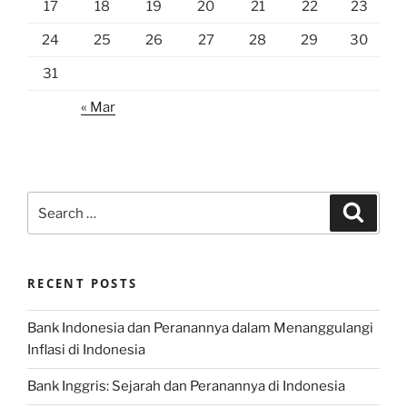
17
18
19
20
21
22
23
24
25
26
27
28
29
30
31
« Mar
Search
Search
for:
RECENT POSTS
Bank Indonesia dan Peranannya dalam Menanggulangi
Inflasi di Indonesia
Bank Inggris: Sejarah dan Peranannya di Indonesia