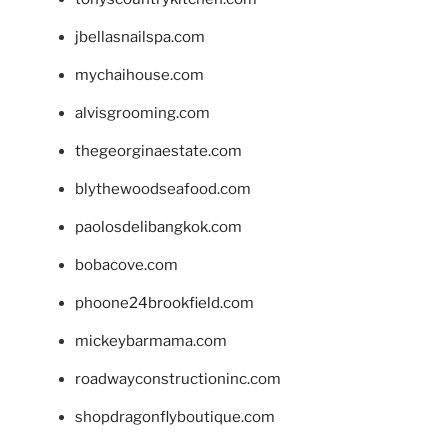
jbellasnailspa.com
mychaihouse.com
alvisgrooming.com
thegeorginaestate.com
blythewoodseafood.com
paolosdelibangkok.com
bobacove.com
phoone24brookfield.com
mickeybarmama.com
roadwayconstructioninc.com
shopdragonflyboutique.com