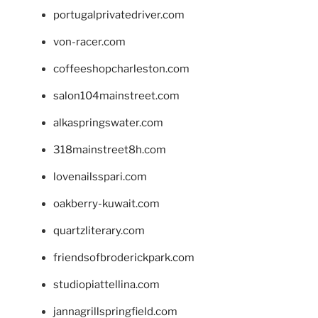
portugalprivatedriver.com
von-racer.com
coffeeshopcharleston.com
salon104mainstreet.com
alkaspringswater.com
318mainstreet8h.com
lovenailsspari.com
oakberry-kuwait.com
quartzliterary.com
friendsofbroderickpark.com
studiopiattellina.com
jannagrillspringfield.com