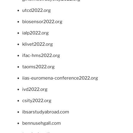
utcd2022.org
biosensor2022.org
ialp2022.org
klivet2022.org
ifac-hms2022.org
taoms2022.org
iias-euromena-conference2022.org
ivd2022.org
csity2022.org
ibsarstudyabroad.com
bennusehgall.com