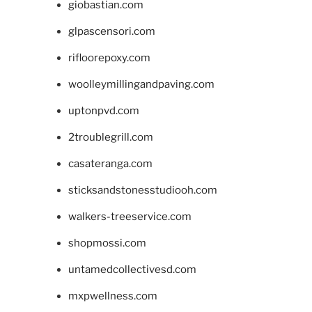
giobastian.com
glpascensori.com
rifloorepoxy.com
woolleymillingandpaving.com
uptonpvd.com
2troublegrill.com
casateranga.com
sticksandstonesstudiooh.com
walkers-treeservice.com
shopmossi.com
untamedcollectivesd.com
mxpwellness.com