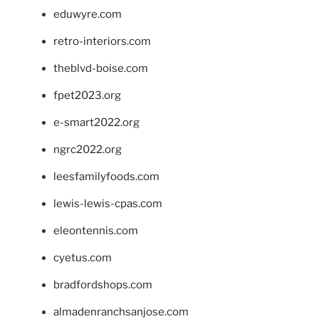
eduwyre.com
retro-interiors.com
theblvd-boise.com
fpet2023.org
e-smart2022.org
ngrc2022.org
leesfamilyfoods.com
lewis-lewis-cpas.com
eleontennis.com
cyetus.com
bradfordshops.com
almadenranchsanjose.com