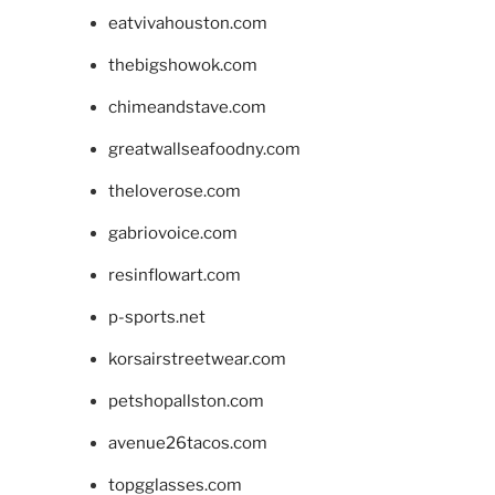
eatvivahouston.com
thebigshowok.com
chimeandstave.com
greatwallseafoodny.com
theloverose.com
gabriovoice.com
resinflowart.com
p-sports.net
korsairstreetwear.com
petshopallston.com
avenue26tacos.com
topgglasses.com