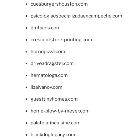
cuesburgershouston.com
psicologiaespecializadaencampeche.com
dmtacos.com
crescentstreetprinting.com
hornopizza.com
driveadragster.com
hematologa.com
lizaivanov.com
guesttinyhomes.com
home-plow-by-meyer.com
palatelatincuisine.com
blackdoglegacy.com