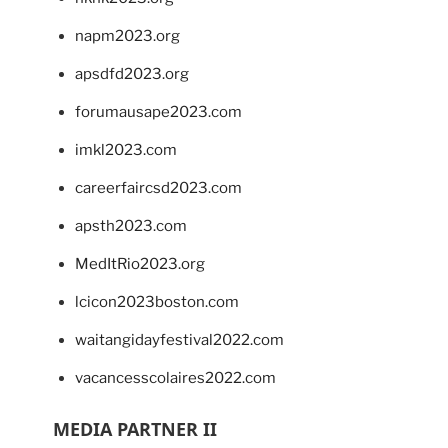
napm2023.org
apsdfd2023.org
forumausape2023.com
imkl2023.com
careerfaircsd2023.com
apsth2023.com
MedItRio2023.org
lcicon2023boston.com
waitangidayfestival2022.com
vacancesscolaires2022.com
MEDIA PARTNER II