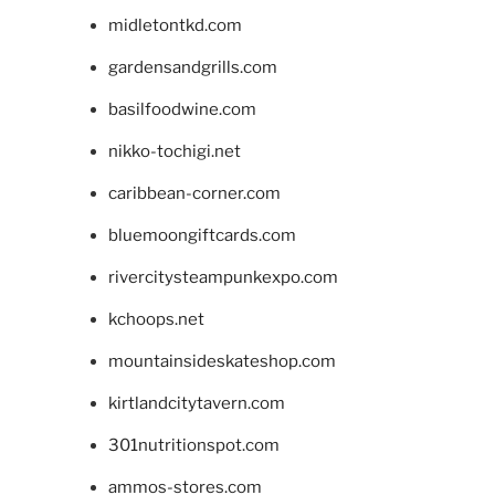
midletontkd.com
gardensandgrills.com
basilfoodwine.com
nikko-tochigi.net
caribbean-corner.com
bluemoongiftcards.com
rivercitysteampunkexpo.com
kchoops.net
mountainsideskateshop.com
kirtlandcitytavern.com
301nutritionspot.com
ammos-stores.com