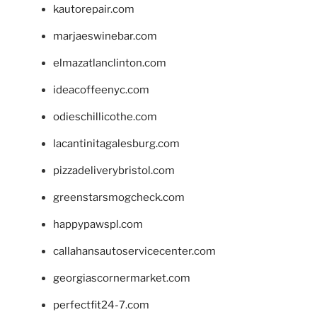
kautorepair.com
marjaeswinebar.com
elmazatlanclinton.com
ideacoffeenyc.com
odieschillicothe.com
lacantinitagalesburg.com
pizzadeliverybristol.com
greenstarsmogcheck.com
happypawspl.com
callahansautoservicecenter.com
georgiascornermarket.com
perfectfit24-7.com