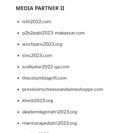
MEDIA PARTNER II
isth2022.com
p2b2pabi2023-makassar.com
wocfparis2023.org
sinc2023.com
scdlqatar2022-qa.com
thecolumbiagrill.com
provisionscheeseandwineshoppe.com
khedi2023.org
akademikgeriatri2023.org
marmarapediatri2023.org