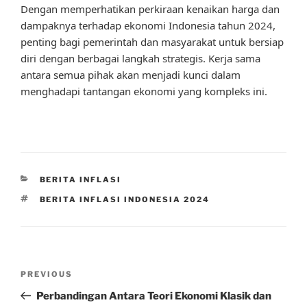
Dengan memperhatikan perkiraan kenaikan harga dan
dampaknya terhadap ekonomi Indonesia tahun 2024,
penting bagi pemerintah dan masyarakat untuk bersiap
diri dengan berbagai langkah strategis. Kerja sama
antara semua pihak akan menjadi kunci dalam
menghadapi tantangan ekonomi yang kompleks ini.
CATEGORIES
BERITA INFLASI
TAGS
BERITA INFLASI INDONESIA 2024
Post
Previous
PREVIOUS
navigation
Post
Perbandingan Antara Teori Ekonomi Klasik dan