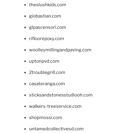
theslushkids.com
giobastian.com
glpascensori.com
rifloorepoxy.com
woolleymillingandpaving.com
uptonpvd.com
2troublegrill.com
casateranga.com
sticksandstonesstudiooh.com
walkers-treeservice.com
shopmossi.com
untamedcollectivesd.com