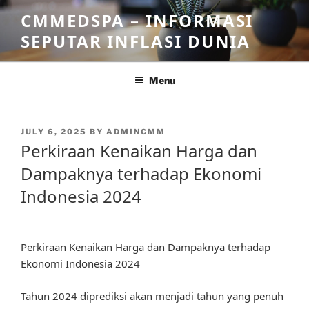
Skip
CMMEDSPA – INFORMASI
to
SEPUTAR INFLASI DUNIA
content
Menu
POSTED
JULY 6, 2025
BY
ADMINCMM
ON
Perkiraan Kenaikan Harga dan
Dampaknya terhadap Ekonomi
Indonesia 2024
Perkiraan Kenaikan Harga dan Dampaknya terhadap
Ekonomi Indonesia 2024
Tahun 2024 diprediksi akan menjadi tahun yang penuh