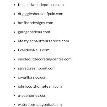
thesandwichdepotcos.com
drgiggleshouseofpain.com
hotflashdesigns.com
garagenadeau.com
lifestylechauffeurservice.com
EverNewNails.com
insideoutdecoratingcentre.com
salvatoresinpoint.com
jovialfloralco.com
johnlscotthometeam.com
u-seehomes.com
watersportslagonissi.com