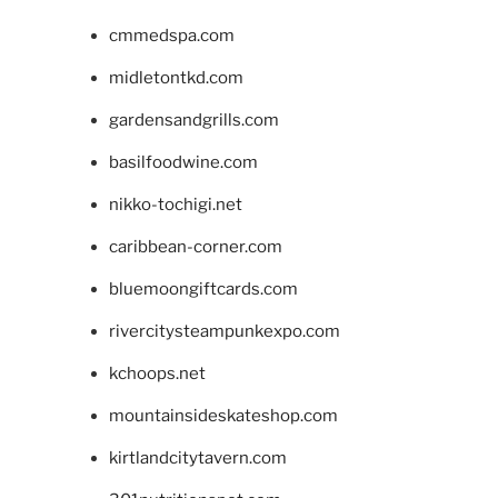
cmmedspa.com
midletontkd.com
gardensandgrills.com
basilfoodwine.com
nikko-tochigi.net
caribbean-corner.com
bluemoongiftcards.com
rivercitysteampunkexpo.com
kchoops.net
mountainsideskateshop.com
kirtlandcitytavern.com