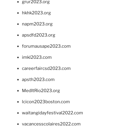
grur2023.org
hkhk2023.org
napm2023.org
apsdfd2023.org
forumausape2023.com
imkl2023.com
careerfaircsd2023.com
apsth2023.com
MedItRio2023.org
lcicon2023boston.com
waitangidayfestival2022.com
vacancesscolaires2022.com