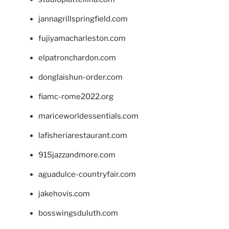
jannagrillspringfield.com
fujiyamacharleston.com
elpatronchardon.com
donglaishun-order.com
fiamc-rome2022.org
mariceworldessentials.com
lafisheriarestaurant.com
915jazzandmore.com
aguadulce-countryfair.com
jakehovis.com
bosswingsduluth.com