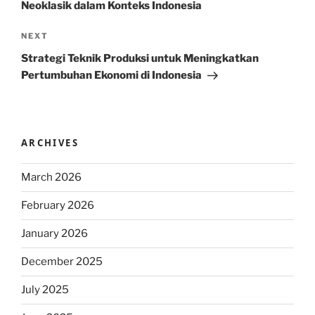
Neoklasik dalam Konteks Indonesia
Next
NEXT
Post
Strategi Teknik Produksi untuk Meningkatkan
Pertumbuhan Ekonomi di Indonesia
ARCHIVES
March 2026
February 2026
January 2026
December 2025
July 2025