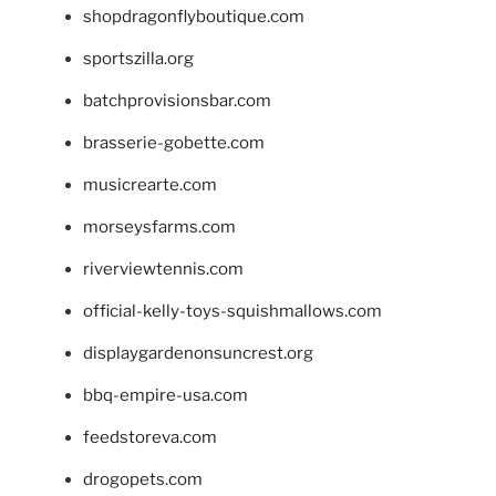
shopdragonflyboutique.com
sportszilla.org
batchprovisionsbar.com
brasserie-gobette.com
musicrearte.com
morseysfarms.com
riverviewtennis.com
official-kelly-toys-squishmallows.com
displaygardenonsuncrest.org
bbq-empire-usa.com
feedstoreva.com
drogopets.com