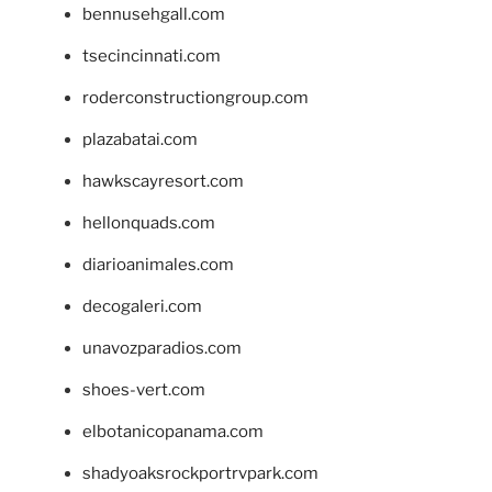
bennusehgall.com
tsecincinnati.com
roderconstructiongroup.com
plazabatai.com
hawkscayresort.com
hellonquads.com
diarioanimales.com
decogaleri.com
unavozparadios.com
shoes-vert.com
elbotanicopanama.com
shadyoaksrockportrvpark.com