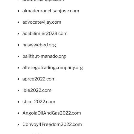
almadenranchsanjose.com
advocatevijay.com
adlibilimler2023.com
naswwebed.org
balithut-manado.org
alteregotradingcompany.org
aprce2022.com
ibie2022.com
sbcc-2022.com
AngolaOilAndGas2022.com
Convoy4Freedom2022.com