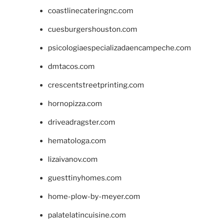
coastlinecateringnc.com
cuesburgershouston.com
psicologiaespecializadaencampeche.com
dmtacos.com
crescentstreetprinting.com
hornopizza.com
driveadragster.com
hematologa.com
lizaivanov.com
guesttinyhomes.com
home-plow-by-meyer.com
palatelatincuisine.com