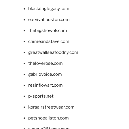
blackdoglegacy.com
eatvivahouston.com
thebigshowok.com
chimeandstave.com
greatwallseafoodny.com
theloverose.com
gabriovoice.com
resinflowart.com
p-sports.net
korsairstreetwear.com
petshopallston.com
avenue26tacos.com