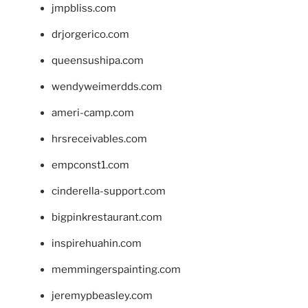
jmpbliss.com
drjorgerico.com
queensushipa.com
wendyweimerdds.com
ameri-camp.com
hrsreceivables.com
empconst1.com
cinderella-support.com
bigpinkrestaurant.com
inspirehuahin.com
memmingerspainting.com
jeremypbeasley.com