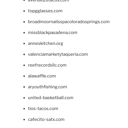
topgglasses.com
broadmoornailsspacoloradosprings.com
missblackpasadena.com
anneskitchen.org
valenciamarketytaqueria.com
reefrecordsllc.com
alawaffle.com
aryouthfishing.com
united-basketball.com
tios-tacos.com
cafecito-satx.com