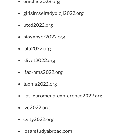
emchie2023.org
girisimselradyoloji2022.org
utcd2022.org
biosensor2022.org
ialp2022.org
klivet2022.org
ifac-hms2022.org
taoms2022.org
iias-euromena-conference2022.org
ivd2022.org
csity2022.org
ibsarstudyabroad.com