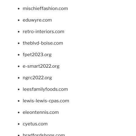
mischieffashion.com
eduwyre.com
retro-interiors.com
theblvd-boise.com
fpet2023.org
e-smart2022.org
ngrc2022.org
leesfamilyfoods.com
lewis-lewis-cpas.com
eleontennis.com
cyetus.com
bradfordshops.com