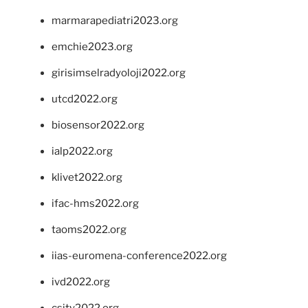
marmarapediatri2023.org
emchie2023.org
girisimselradyoloji2022.org
utcd2022.org
biosensor2022.org
ialp2022.org
klivet2022.org
ifac-hms2022.org
taoms2022.org
iias-euromena-conference2022.org
ivd2022.org