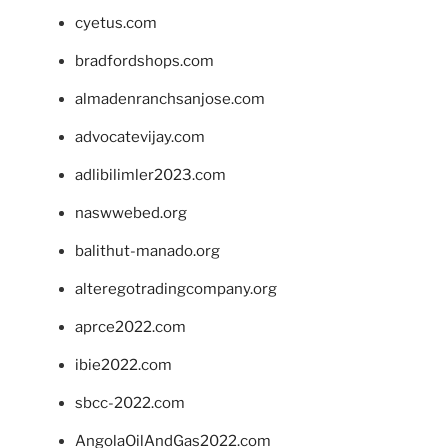
cyetus.com
bradfordshops.com
almadenranchsanjose.com
advocatevijay.com
adlibilimler2023.com
naswwebed.org
balithut-manado.org
alteregotradingcompany.org
aprce2022.com
ibie2022.com
sbcc-2022.com
AngolaOilAndGas2022.com