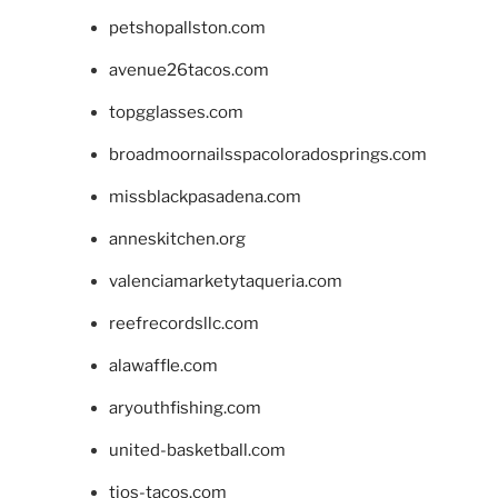
petshopallston.com
avenue26tacos.com
topgglasses.com
broadmoornailsspacoloradosprings.com
missblackpasadena.com
anneskitchen.org
valenciamarketytaqueria.com
reefrecordsllc.com
alawaffle.com
aryouthfishing.com
united-basketball.com
tios-tacos.com