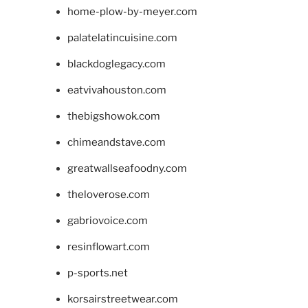
home-plow-by-meyer.com
palatelatincuisine.com
blackdoglegacy.com
eatvivahouston.com
thebigshowok.com
chimeandstave.com
greatwallseafoodny.com
theloverose.com
gabriovoice.com
resinflowart.com
p-sports.net
korsairstreetwear.com