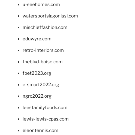
u-seehomes.com
watersportslagonissi.com
mischieffashion.com
eduwyre.com
retro-interiors.com
theblvd-boise.com
fpet2023.org
e-smart2022.org
ngrc2022.org
leesfamilyfoods.com
lewis-lewis-cpas.com
eleontennis.com