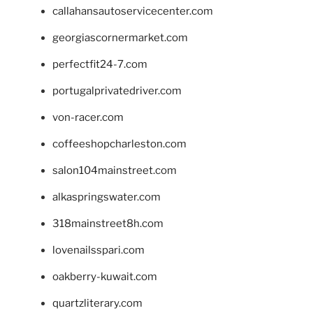
callahansautoservicecenter.com
georgiascornermarket.com
perfectfit24-7.com
portugalprivatedriver.com
von-racer.com
coffeeshopcharleston.com
salon104mainstreet.com
alkaspringswater.com
318mainstreet8h.com
lovenailsspari.com
oakberry-kuwait.com
quartzliterary.com