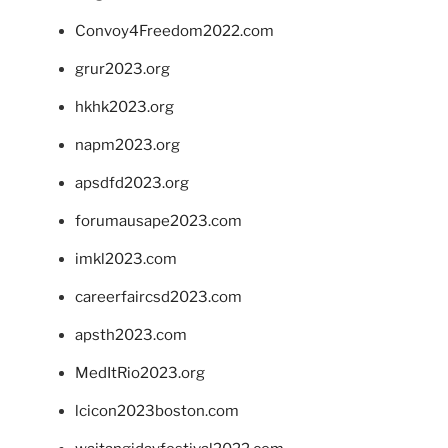
Convoy4Freedom2022.com
grur2023.org
hkhk2023.org
napm2023.org
apsdfd2023.org
forumausape2023.com
imkl2023.com
careerfaircsd2023.com
apsth2023.com
MedItRio2023.org
lcicon2023boston.com