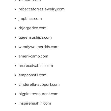
rebeccatorresjewelry.com
jmpbliss.com
drjorgerico.com
queensushipa.com
wendyweimerdds.com
ameri-camp.com
hrsreceivables.com
empconst1.com
cinderella-support.com
bigpinkrestaurant.com
inspirehuahin.com