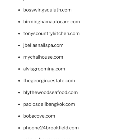
bosswingsduluth.com
birminghamautocare.com
tonyscountrykitchen.com
jbellasnailspa.com
mychaihouse.com
alvisgrooming.com
thegeorginaestate.com
blythewoodseafood.com
paolosdelibangkok.com
bobacove.com
phoone24brookfield.com