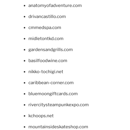
anatomyofadventure.com
drivancastillo.com
cmmedspa.com
midletontkd.com
gardensandgrills.com
basilfoodwine.com
nikko-tochigi.net
caribbean-corner.com
bluemoongiftcards.com
rivercitysteampunkexpo.com
kchoops.net
mountainsideskateshop.com