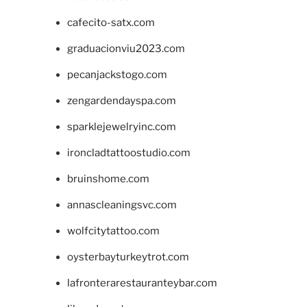
cafecito-satx.com
graduacionviu2023.com
pecanjackstogo.com
zengardendayspa.com
sparklejewelryinc.com
ironcladtattoostudio.com
bruinshome.com
annascleaningsvc.com
wolfcitytattoo.com
oysterbayturkeytrot.com
lafronterarestauranteybar.com