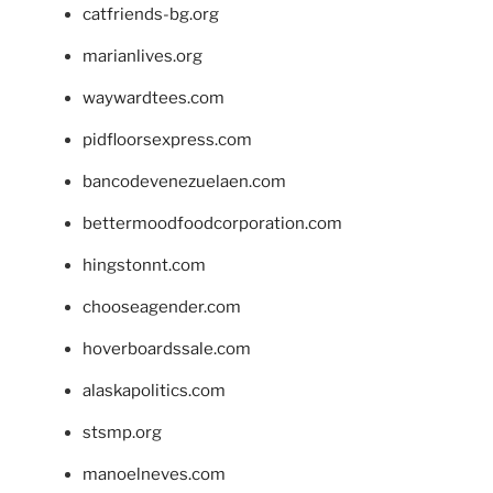
catfriends-bg.org
marianlives.org
waywardtees.com
pidfloorsexpress.com
bancodevenezuelaen.com
bettermoodfoodcorporation.com
hingstonnt.com
chooseagender.com
hoverboardssale.com
alaskapolitics.com
stsmp.org
manoelneves.com