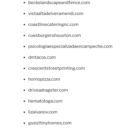
beckslandscapeandfence.com
vistaaltadelveramendi.com
coastlinecateringnc.com
cuesburgershouston.com
psicologiaespecializadaencampeche.com
dmtacos.com
crescentstreetprinting.com
hornopizza.com
driveadragster.com
hematologa.com
lizaivanov.com
guesttinyhomes.com