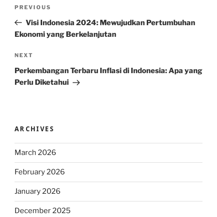
Post
Previous
PREVIOUS
navigation
Post
Visi Indonesia 2024: Mewujudkan Pertumbuhan
Ekonomi yang Berkelanjutan
Next
NEXT
Post
Perkembangan Terbaru Inflasi di Indonesia: Apa yang
Perlu Diketahui
ARCHIVES
March 2026
February 2026
January 2026
December 2025