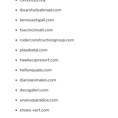
csity2022.org
ibsarstudyabroad.com
bennusehgall.com
tsecincinnati.com
roderconstructiongroup.com
plazabatai.com
hawkscayresort.com
hellonquads.com
diarioanimales.com
decogaleri.com
unavozparadios.com
shoes-vert.com