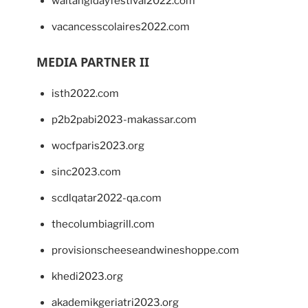
waitangidayfestival2022.com
vacancesscolaires2022.com
MEDIA PARTNER II
isth2022.com
p2b2pabi2023-makassar.com
wocfparis2023.org
sinc2023.com
scdlqatar2022-qa.com
thecolumbiagrill.com
provisionscheeseandwineshoppe.com
khedi2023.org
akademikgeriatri2023.org