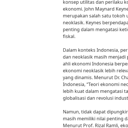
konsep utilitas dan perilak
ekonomi. John Maynard Keyne
merupakan salah satu tokoh
neoklasik. Keynes berpendap
penting dalam mengatasi keti
fiskal.
Dalam konteks Indonesia, per
dan neoklasik masih menjadi
ahli ekonomi Indonesia berp
ekonomi neoklasik lebih rele
yang dinamis. Menurut Dr. Ch
Indonesia, “Teori ekonomi n
lebih kuat dalam mengatasi 
globalisasi dan revolusi industr
Namun, tidak dapat dipungkir
masih memiliki nilai penting 
Menurut Prof. Rizal Ramli, 