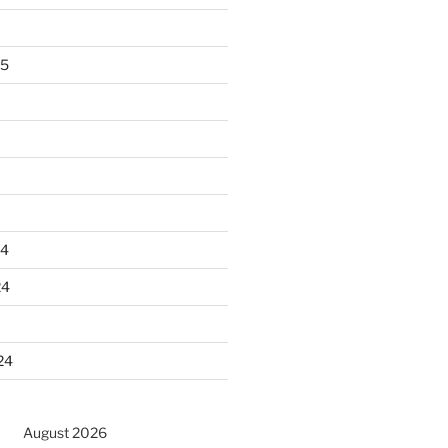
25
24
24
24
August 2026