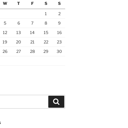
W
T
F
S
S
1
2
5
6
7
8
9
12
13
14
15
16
19
20
21
22
23
26
27
28
29
30
Search
S