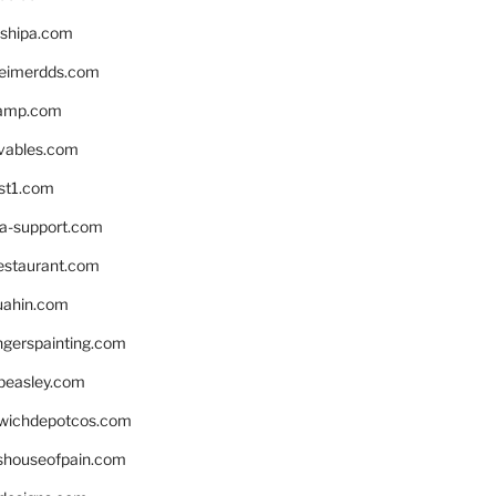
shipa.com
eimerdds.com
camp.com
ivables.com
st1.com
la-support.com
estaurant.com
uahin.com
erspainting.com
beasley.com
wichdepotcos.com
eshouseofpain.com