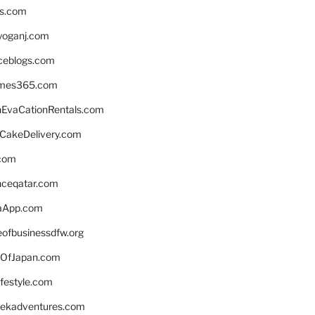
ns.com
yoganj.com
rceblogs.com
ames365.com
EvaCationRentals.com
rCakeDelivery.com
.com
enceqatar.com
aApp.com
eofbusinessdfw.org
OfJapan.com
ifestyle.com
eekadventures.com