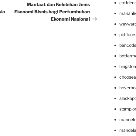
catfrien
Post
Manfaat dan Kelebihan Jenis
sia
Ekonomi Bisnis bagi Pertumbuhan
marianli
Ekonomi Nasional
wayward
pidfloo
bancode
betterm
hingsto
choosea
hoverbo
alaskapo
stsmp.o
manoel
mandelae