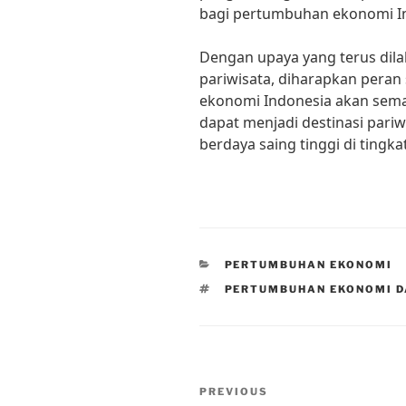
bagi pertumbuhan ekonomi In
Dengan upaya yang terus di
pariwisata, diharapkan peran
ekonomi Indonesia akan sema
dapat menjadi destinasi pariw
berdaya saing tinggi di tingkat
CATEGORIES
PERTUMBUHAN EKONOMI
TAGS
PERTUMBUHAN EKONOMI 
Post
Previous
PREVIOUS