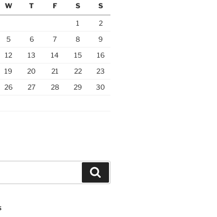
W
T
F
S
S
1
2
5
6
7
8
9
12
13
14
15
16
19
20
21
22
23
26
27
28
29
30
Search
S