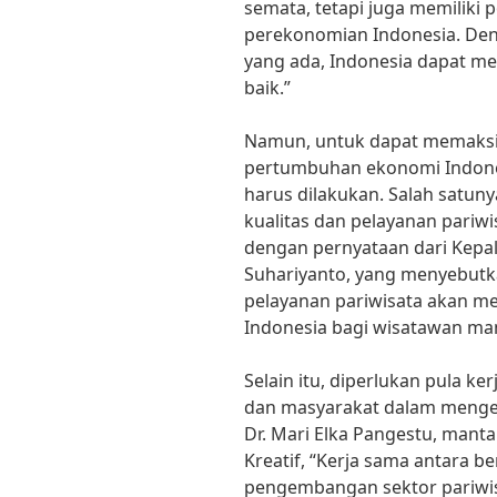
semata, tetapi juga memiliki
perekonomian Indonesia. Den
yang ada, Indonesia dapat m
baik.”
Namun, untuk dapat memaksim
pertumbuhan ekonomi Indones
harus dilakukan. Salah satu
kualitas dan pelayanan pariwis
dengan pernyataan dari Kepala
Suhariyanto, yang menyebutk
pelayanan pariwisata akan me
Indonesia bagi wisatawan ma
Selain itu, diperlukan pula k
dan masyarakat dalam menge
Dr. Mari Elka Pangestu, mant
Kreatif, “Kerja sama antara 
pengembangan sektor pariwi