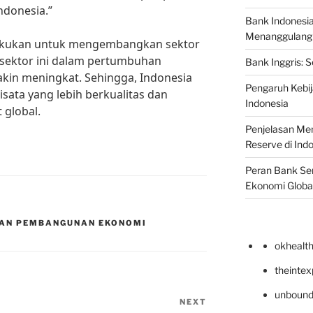
donesia.”
Bank Indonesi
Menanggulangi I
lakukan untuk mengembangkan sektor
 sektor ini dalam pertumbuhan
Bank Inggris: 
kin meningkat. Sehingga, Indonesia
Pengaruh Kebij
isata yang lebih berkualitas dan
Indonesia
 global.
Penjelasan Men
Reserve di Ind
Peran Bank Sen
Ekonomi Globa
DAN PEMBANGUNAN EKONOMI
okhealt
theinte
unbound
NEXT
Next