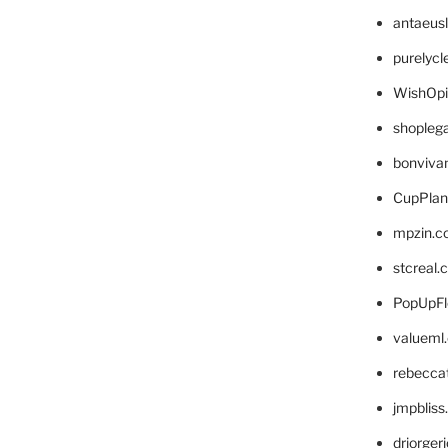
antaeus
purelyc
WishOp
shopleg
bonviva
CupPlan
mpzin.c
stcreal.
PopUpFl
valueml
rebecca
jmpblis
drjorger