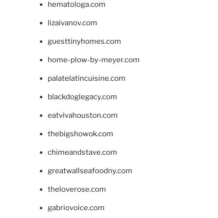
hematologa.com
lizaivanov.com
guesttinyhomes.com
home-plow-by-meyer.com
palatelatincuisine.com
blackdoglegacy.com
eatvivahouston.com
thebigshowok.com
chimeandstave.com
greatwallseafoodny.com
theloverose.com
gabriovoice.com