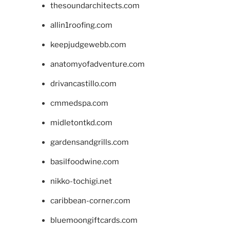
thesoundarchitects.com
allin1roofing.com
keepjudgewebb.com
anatomyofadventure.com
drivancastillo.com
cmmedspa.com
midletontkd.com
gardensandgrills.com
basilfoodwine.com
nikko-tochigi.net
caribbean-corner.com
bluemoongiftcards.com