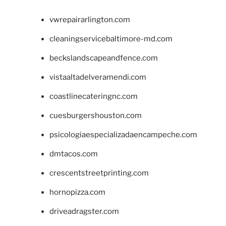
vwrepairarlington.com
cleaningservicebaltimore-md.com
beckslandscapeandfence.com
vistaaltadelveramendi.com
coastlinecateringnc.com
cuesburgershouston.com
psicologiaespecializadaencampeche.com
dmtacos.com
crescentstreetprinting.com
hornopizza.com
driveadragster.com