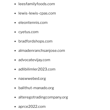
leesfamilyfoods.com
lewis-lewis-cpas.com
eleontennis.com
cyetus.com
bradfordshops.com
almadenranchsanjose.com
advocatevijay.com
adlibilimler2023.com
naswwebed.org
balithut-manado.org
alteregotradingcompany.org
aprce2022.com