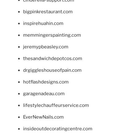
bigpinkrestaurant.com
inspirehuahin.com
memmingerspainting.com
jeremypbeasley.com
thesandwichdepotcos.com
drgiggleshouseofpain.com
hotflashdesigns.com
garagenadeau.com
lifestylechauffeurservice.com
EverNewNails.com
insideoutdecoratingcentre.com