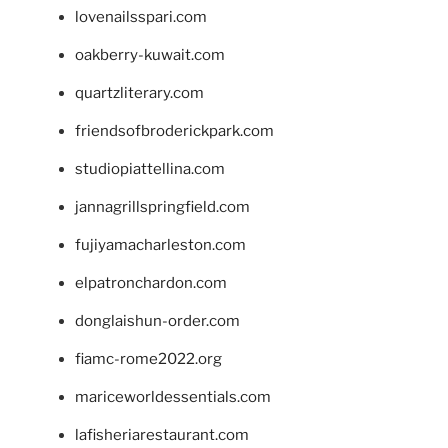
lovenailsspari.com
oakberry-kuwait.com
quartzliterary.com
friendsofbroderickpark.com
studiopiattellina.com
jannagrillspringfield.com
fujiyamacharleston.com
elpatronchardon.com
donglaishun-order.com
fiamc-rome2022.org
mariceworldessentials.com
lafisheriarestaurant.com