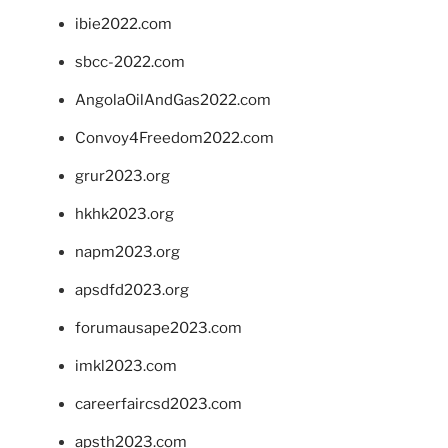
ibie2022.com
sbcc-2022.com
AngolaOilAndGas2022.com
Convoy4Freedom2022.com
grur2023.org
hkhk2023.org
napm2023.org
apsdfd2023.org
forumausape2023.com
imkl2023.com
careerfaircsd2023.com
apsth2023.com