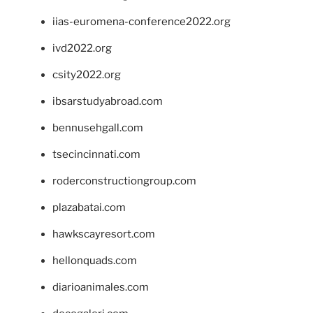
iias-euromena-conference2022.org
ivd2022.org
csity2022.org
ibsarstudyabroad.com
bennusehgall.com
tsecincinnati.com
roderconstructiongroup.com
plazabatai.com
hawkscayresort.com
hellonquads.com
diarioanimales.com