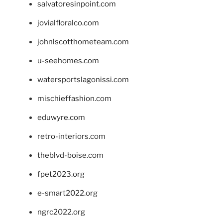
salvatoresinpoint.com
jovialfloralco.com
johnlscotthometeam.com
u-seehomes.com
watersportslagonissi.com
mischieffashion.com
eduwyre.com
retro-interiors.com
theblvd-boise.com
fpet2023.org
e-smart2022.org
ngrc2022.org