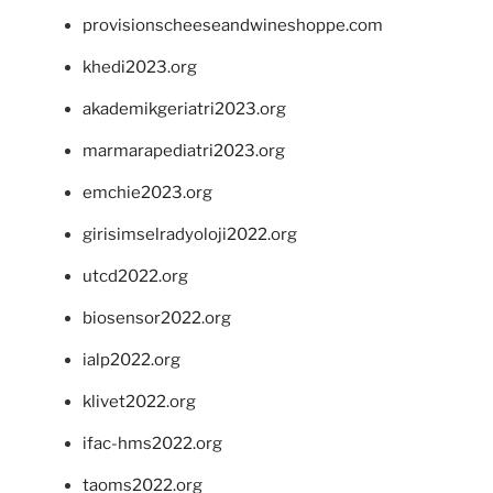
provisionscheeseandwineshoppe.com
khedi2023.org
akademikgeriatri2023.org
marmarapediatri2023.org
emchie2023.org
girisimselradyoloji2022.org
utcd2022.org
biosensor2022.org
ialp2022.org
klivet2022.org
ifac-hms2022.org
taoms2022.org