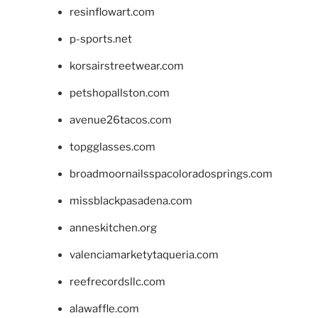
resinflowart.com
p-sports.net
korsairstreetwear.com
petshopallston.com
avenue26tacos.com
topgglasses.com
broadmoornailsspacoloradosprings.com
missblackpasadena.com
anneskitchen.org
valenciamarketytaqueria.com
reefrecordsllc.com
alawaffle.com