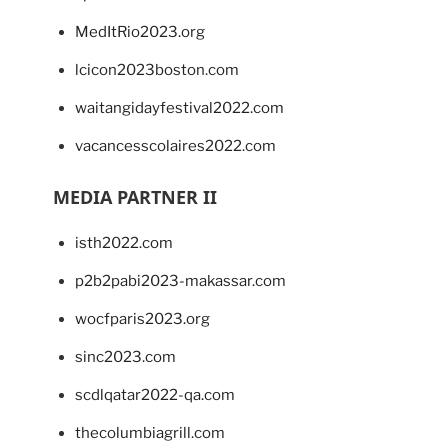
MedItRio2023.org
lcicon2023boston.com
waitangidayfestival2022.com
vacancesscolaires2022.com
MEDIA PARTNER II
isth2022.com
p2b2pabi2023-makassar.com
wocfparis2023.org
sinc2023.com
scdlqatar2022-qa.com
thecolumbiagrill.com