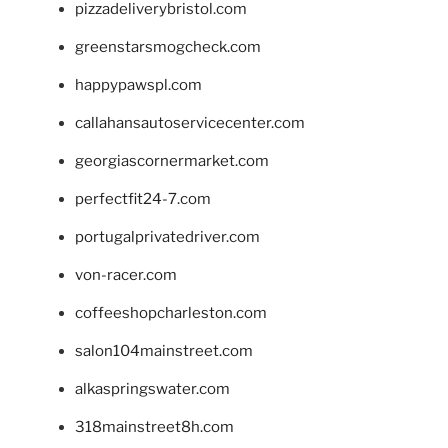
pizzadeliverybristol.com
greenstarsmogcheck.com
happypawspl.com
callahansautoservicecenter.com
georgiascornermarket.com
perfectfit24-7.com
portugalprivatedriver.com
von-racer.com
coffeeshopcharleston.com
salon104mainstreet.com
alkaspringswater.com
318mainstreet8h.com