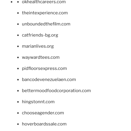
okhealthcareers.com
theintexperience.com
unboundedthefilm.com
catfriends-bg.org
marianlives.org
waywardtees.com
pidfloorsexpress.com
bancodevenezuelaen.com
bettermoodfoodcorporation.com
hingstonnt.com
chooseagender.com
hoverboardssale.com