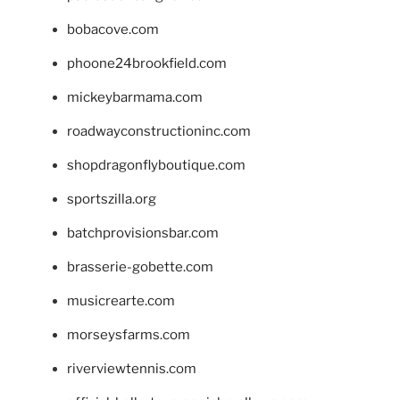
bobacove.com
phoone24brookfield.com
mickeybarmama.com
roadwayconstructioninc.com
shopdragonflyboutique.com
sportszilla.org
batchprovisionsbar.com
brasserie-gobette.com
musicrearte.com
morseysfarms.com
riverviewtennis.com