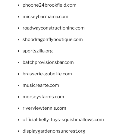
phoone24brookfield.com
mickeybarmama.com
roadwayconstructioninc.com
shopdragonflyboutique.com
sportszilla.org
batchprovisionsbar.com
brasserie-gobette.com
musicrearte.com
morseysfarms.com
riverviewtennis.com
official-kelly-toys-squishmallows.com
displaygardenonsuncrest.org