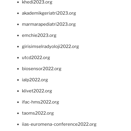
khedi2023.org
akademikgeriatri2023.org
marmarapediatri2023.org
emchie2023.org
girisimselradyoloji2022.org
utcd2022.org
biosensor2022.org
ialp2022.org
klivet2022.org
ifac-hms2022.org
taoms2022.org
iias-euromena-conference2022.org