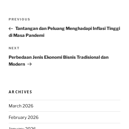
Post
Previous
PREVIOUS
navigation
Post
Tantangan dan Peluang Menghadapi Inflasi Tinggi
di Masa Pandemi
Next
NEXT
Post
Perbedaan Jenis Ekonomi Bisnis Tradisional dan
Modern
ARCHIVES
March 2026
February 2026
January 2026