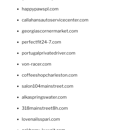
happypawspl.com
callahansautoservicecenter.com
georgiascornermarket.com
perfectfit24-7.com
portugalprivatedriver.com
von-racer.com
coffeeshopcharleston.com
salon104mainstreet.com
alkaspringswater.com
318mainstreet8h.com
lovenailsspari.com