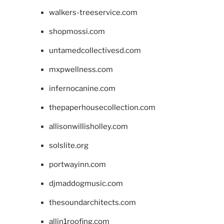
walkers-treeservice.com
shopmossi.com
untamedcollectivesd.com
mxpwellness.com
infernocanine.com
thepaperhousecollection.com
allisonwillisholley.com
solslite.org
portwayinn.com
djmaddogmusic.com
thesoundarchitects.com
allin1roofing.com