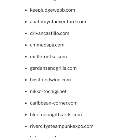
keepjudgewebb.com
anatomyofadventure.com
drivancastillo.com
cmmedspa.com
midletontkd.com
gardensandgrills.com
basilfoodwine.com
nikko-tochigi.net
caribbean-corner.com
bluemoongiftcards.com
rivercitysteampunkexpo.com