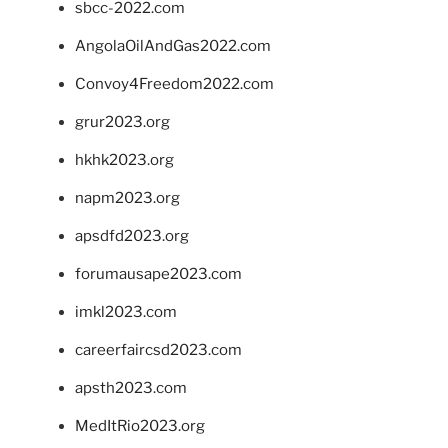
sbcc-2022.com
AngolaOilAndGas2022.com
Convoy4Freedom2022.com
grur2023.org
hkhk2023.org
napm2023.org
apsdfd2023.org
forumausape2023.com
imkl2023.com
careerfaircsd2023.com
apsth2023.com
MedItRio2023.org