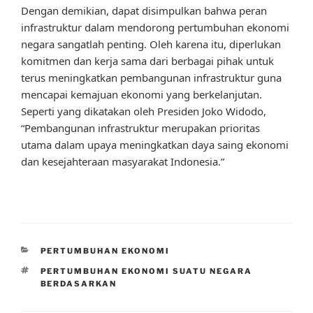
Dengan demikian, dapat disimpulkan bahwa peran
infrastruktur dalam mendorong pertumbuhan ekonomi
negara sangatlah penting. Oleh karena itu, diperlukan
komitmen dan kerja sama dari berbagai pihak untuk
terus meningkatkan pembangunan infrastruktur guna
mencapai kemajuan ekonomi yang berkelanjutan.
Seperti yang dikatakan oleh Presiden Joko Widodo,
“Pembangunan infrastruktur merupakan prioritas
utama dalam upaya meningkatkan daya saing ekonomi
dan kesejahteraan masyarakat Indonesia.”
CATEGORIES
PERTUMBUHAN EKONOMI
TAGS
PERTUMBUHAN EKONOMI SUATU NEGARA
BERDASARKAN