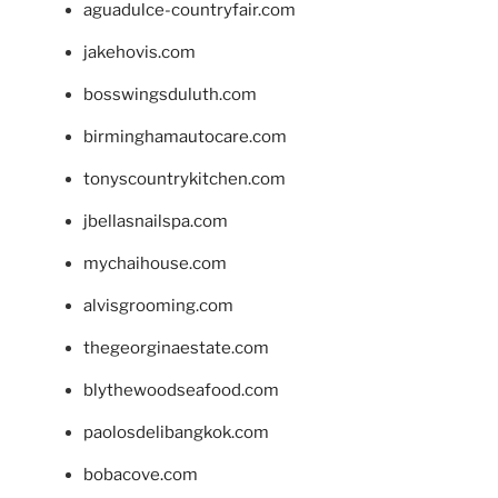
aguadulce-countryfair.com
jakehovis.com
bosswingsduluth.com
birminghamautocare.com
tonyscountrykitchen.com
jbellasnailspa.com
mychaihouse.com
alvisgrooming.com
thegeorginaestate.com
blythewoodseafood.com
paolosdelibangkok.com
bobacove.com