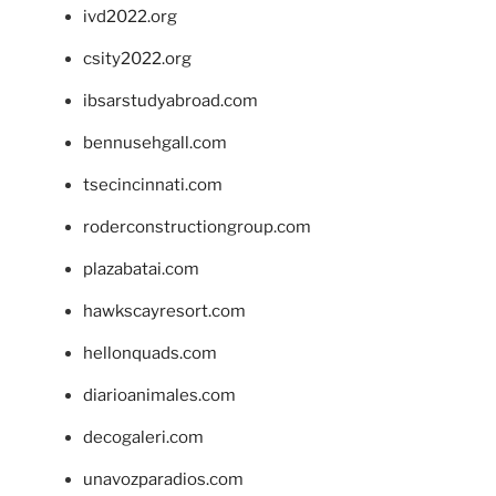
ivd2022.org
csity2022.org
ibsarstudyabroad.com
bennusehgall.com
tsecincinnati.com
roderconstructiongroup.com
plazabatai.com
hawkscayresort.com
hellonquads.com
diarioanimales.com
decogaleri.com
unavozparadios.com