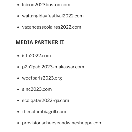
lcicon2023boston.com
waitangidayfestival2022.com
vacancesscolaires2022.com
MEDIA PARTNER II
isth2022.com
p2b2pabi2023-makassar.com
wocfparis2023.org
sinc2023.com
scdlqatar2022-qa.com
thecolumbiagrill.com
provisionscheeseandwineshoppe.com