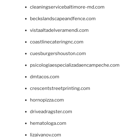
cleaningservicebaltimore-md.com
beckslandscapeandfence.com
vistaaltadelveramendi.com
coastlinecateringnc.com
cuesburgershouston.com
psicologiaespecializadaencampeche.com
dmtacos.com
crescentstreetprinting.com
hornopizza.com
driveadragster.com
hematologa.com
lizaivanov.com