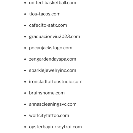
united-basketball.com
tios-tacos.com
cafecito-satx.com
graduacionviu2023.com
pecanjackstogo.com
zengardendayspa.com
sparklejewelryinc.com
ironcladtattoostudio.com
bruinshome.com
annascleaningsvc.com
wolfcitytattoo.com
oysterbayturkeytrot.com