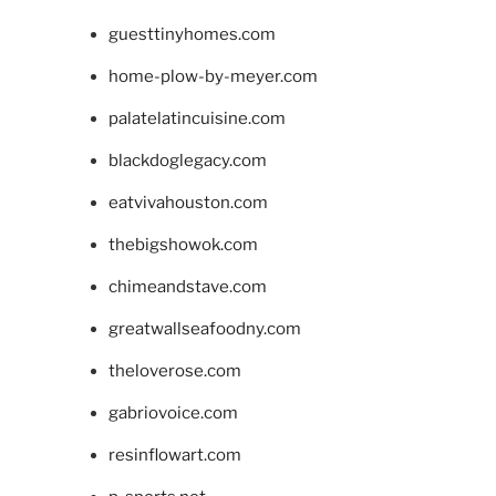
guesttinyhomes.com
home-plow-by-meyer.com
palatelatincuisine.com
blackdoglegacy.com
eatvivahouston.com
thebigshowok.com
chimeandstave.com
greatwallseafoodny.com
theloverose.com
gabriovoice.com
resinflowart.com