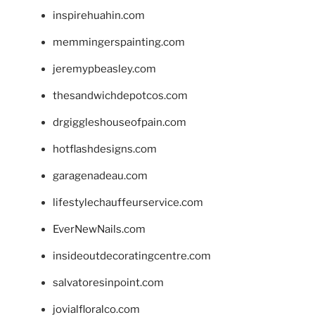
inspirehuahin.com
memmingerspainting.com
jeremypbeasley.com
thesandwichdepotcos.com
drgiggleshouseofpain.com
hotflashdesigns.com
garagenadeau.com
lifestylechauffeurservice.com
EverNewNails.com
insideoutdecoratingcentre.com
salvatoresinpoint.com
jovialfloralco.com