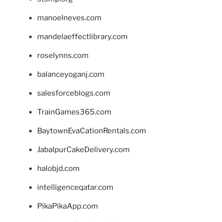
manoelneves.com
mandelaeffectlibrary.com
roselynns.com
balanceyoganj.com
salesforceblogs.com
TrainGames365.com
BaytownEvaCationRentals.com
JabalpurCakeDelivery.com
halobjd.com
intelligenceqatar.com
PikaPikaApp.com