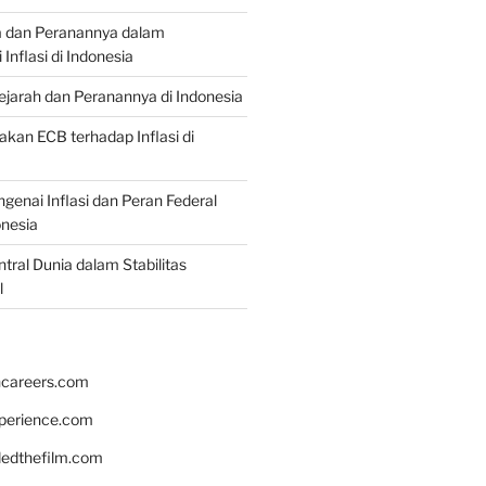
a dan Peranannya dalam
nflasi di Indonesia
Sejarah dan Peranannya di Indonesia
akan ECB terhadap Inflasi di
genai Inflasi dan Peran Federal
onesia
tral Dunia dalam Stabilitas
l
hcareers.com
xperience.com
edthefilm.com