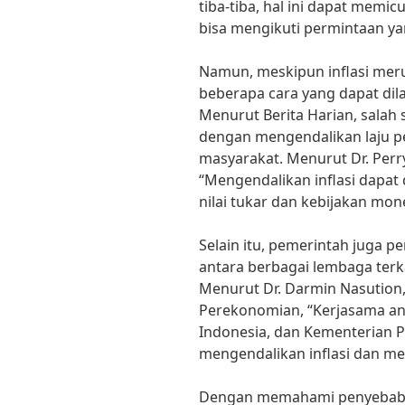
tiba-tiba, hal ini dapat memic
bisa mengikuti permintaan yan
Namun, meskipun inflasi mer
beberapa cara yang dapat di
Menurut Berita Harian, salah 
dengan mengendalikan laju p
masyarakat. Menurut Dr. Perr
“Mengendalikan inflasi dapat 
nilai tukar dan kebijakan mon
Selain itu, pemerintah juga p
antara berbagai lembaga terka
Menurut Dr. Darmin Nasution
Perekonomian, “Kerjasama an
Indonesia, dan Kementerian 
mengendalikan inflasi dan me
Dengan memahami penyebab i