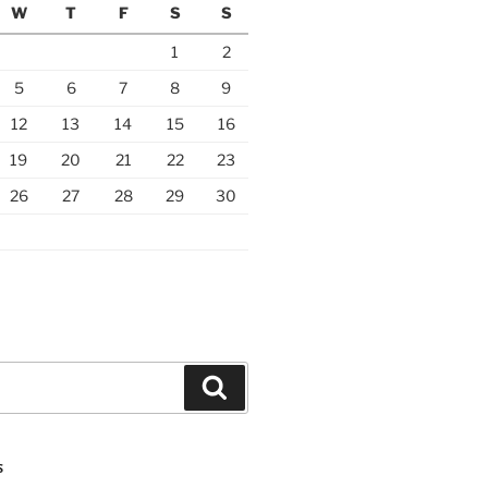
W
T
F
S
S
1
2
5
6
7
8
9
12
13
14
15
16
19
20
21
22
23
26
27
28
29
30
Search
S