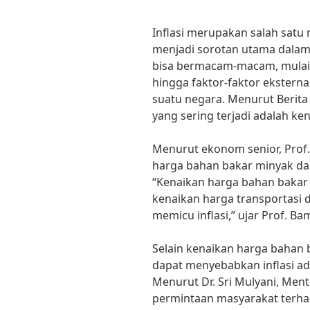
Inflasi merupakan salah satu
menjadi sorotan utama dalam b
bisa bermacam-macam, mulai 
hingga faktor-faktor ekster
suatu negara. Menurut Berita 
yang sering terjadi adalah k
Menurut ekonom senior, Prof
harga bahan bakar minyak dap
“Kenaikan harga bahan baka
kenaikan harga transportasi 
memicu inflasi,” ujar Prof. B
Selain kenaikan harga bahan b
dapat menyebabkan inflasi ad
Menurut Dr. Sri Mulyani, Ment
permintaan masyarakat terha