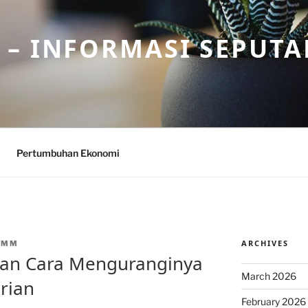
– INFORMASI SEPUTA
Pertumbuhan Ekonomi
ARCHIVES
CMM
dan Cara Menguranginya
March 2026
rian
February 2026