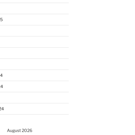
25
24
24
24
August 2026