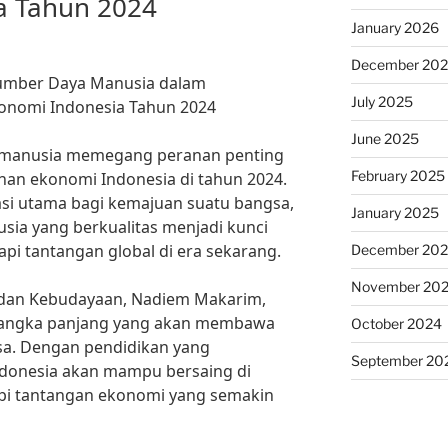
a Tahun 2024
January 2026
December 20
Sumber Daya Manusia dalam
July 2025
nomi Indonesia Tahun 2024
June 2025
 manusia memegang peranan penting
February 2025
n ekonomi Indonesia di tahun 2024.
i utama bagi kemajuan suatu bangsa,
January 2025
ia yang berkualitas menjadi kunci
i tantangan global di era sekarang.
December 20
November 20
 dan Kebudayaan, Nadiem Makarim,
i jangka panjang yang akan membawa
October 2024
a. Dengan pendidikan yang
September 20
ndonesia akan mampu bersaing di
pi tantangan ekonomi yang semakin