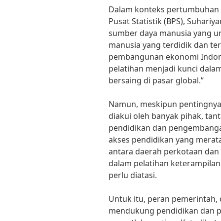
Dalam konteks pertumbuhan 
Pusat Statistik (BPS), Suhar
sumber daya manusia yang u
manusia yang terdidik dan te
pembangunan ekonomi Indones
pelatihan menjadi kunci da
bersaing di pasar global.”
Namun, meskipun pentingnya
diakui oleh banyak pihak, ta
pendidikan dan pengembanga
akses pendidikan yang merata
antara daerah perkotaan dan 
dalam pelatihan keterampila
perlu diatasi.
Untuk itu, peran pemerintah,
mendukung pendidikan dan 