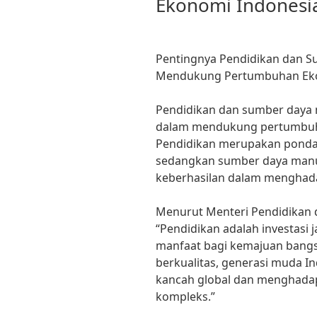
Ekonomi Indonesi
Pentingnya Pendidikan dan 
Mendukung Pertumbuhan Eko
Pendidikan dan sumber daya
dalam mendukung pertumbuha
Pendidikan merupakan pondas
sedangkan sumber daya manus
keberhasilan dalam menghadap
Menurut Menteri Pendidikan
“Pendidikan adalah investas
manfaat bagi kemajuan bangs
berkualitas, generasi muda I
kancah global dan menghada
kompleks.”