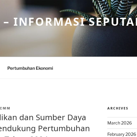
– INFORMASI SEPUTA
Pertumbuhan Ekonomi
ARCHIVES
NCMM
dikan dan Sumber Daya
March 2026
endukung Pertumbuhan
February 2026