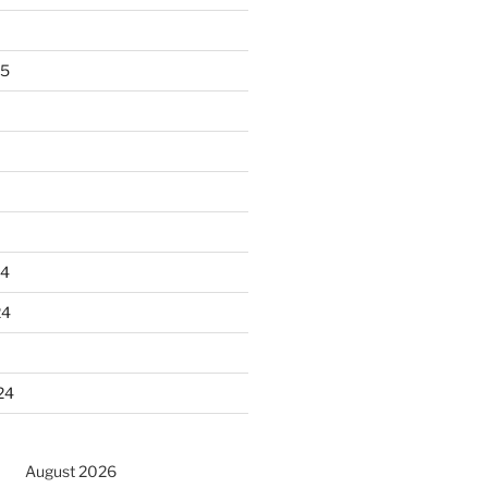
25
24
24
24
August 2026