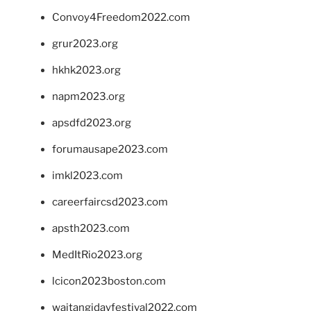
Convoy4Freedom2022.com
grur2023.org
hkhk2023.org
napm2023.org
apsdfd2023.org
forumausape2023.com
imkl2023.com
careerfaircsd2023.com
apsth2023.com
MedItRio2023.org
lcicon2023boston.com
waitangidayfestival2022.com