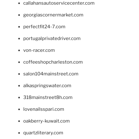
callahansautoservicecenter.com
georgiascornermarket.com
perfectfit24-7.com
portugalprivatedriver.com
von-racer.com
coffeeshopcharleston.com
salon104mainstreet.com
alkaspringswater.com
318mainstreet8h.com
lovenailsspari.com
oakberry-kuwait.com
quartzliterary.com