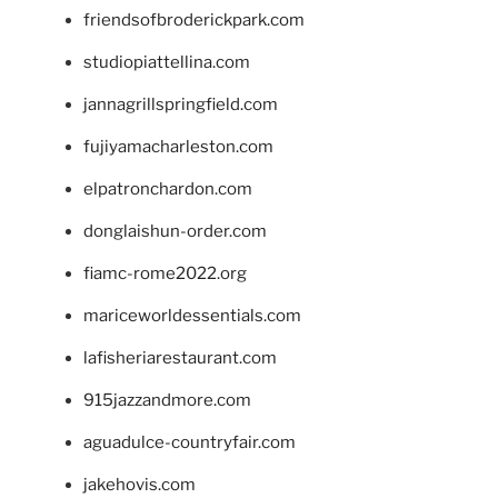
friendsofbroderickpark.com
studiopiattellina.com
jannagrillspringfield.com
fujiyamacharleston.com
elpatronchardon.com
donglaishun-order.com
fiamc-rome2022.org
mariceworldessentials.com
lafisheriarestaurant.com
915jazzandmore.com
aguadulce-countryfair.com
jakehovis.com