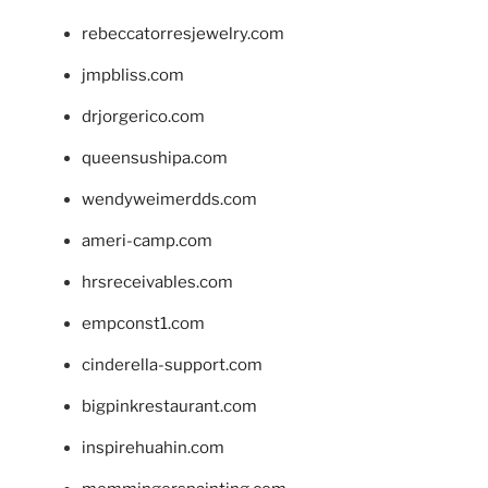
rebeccatorresjewelry.com
jmpbliss.com
drjorgerico.com
queensushipa.com
wendyweimerdds.com
ameri-camp.com
hrsreceivables.com
empconst1.com
cinderella-support.com
bigpinkrestaurant.com
inspirehuahin.com