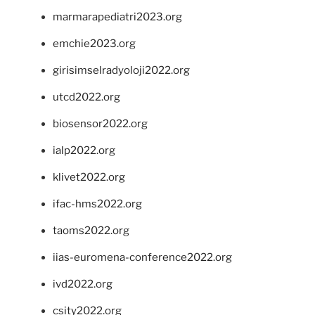
marmarapediatri2023.org
emchie2023.org
girisimselradyoloji2022.org
utcd2022.org
biosensor2022.org
ialp2022.org
klivet2022.org
ifac-hms2022.org
taoms2022.org
iias-euromena-conference2022.org
ivd2022.org
csity2022.org