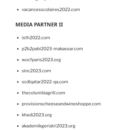
vacancesscolaires2022.com
MEDIA PARTNER II
isth2022.com
p2b2pabi2023-makassar.com
wocfparis2023.org
sinc2023.com
scdlqatar2022-qa.com
thecolumbiagrill.com
provisionscheeseandwineshoppe.com
khedi2023.org
akademikgeriatri2023.org