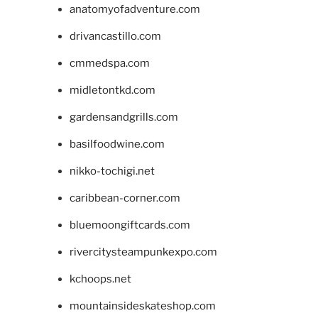
anatomyofadventure.com
drivancastillo.com
cmmedspa.com
midletontkd.com
gardensandgrills.com
basilfoodwine.com
nikko-tochigi.net
caribbean-corner.com
bluemoongiftcards.com
rivercitysteampunkexpo.com
kchoops.net
mountainsideskateshop.com