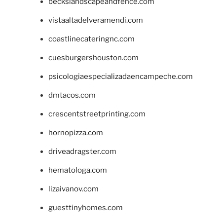
beckslandscapeandfence.com
vistaaltadelveramendi.com
coastlinecateringnc.com
cuesburgershouston.com
psicologiaespecializadaencampeche.com
dmtacos.com
crescentstreetprinting.com
hornopizza.com
driveadragster.com
hematologa.com
lizaivanov.com
guesttinyhomes.com