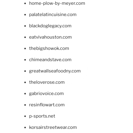
home-plow-by-meyer.com
palatelatincuisine.com
blackdoglegacy.com
eatvivahouston.com
thebigshowok.com
chimeandstave.com
greatwallseafoodny.com
theloverose.com
gabriovoice.com
resinflowart.com
p-sports.net
korsairstreetwear.com