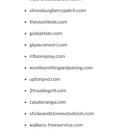
olivesburgberrypatch.com
theslushkids.com
giobastian.com
glpascensori.com
rifloorepoxy.com
woolleymillingandpaving.com
uptonpvd.com
2troublegrill.com
casateranga.com
sticksandstonesstudiooh.com
walkers-treeservice.com