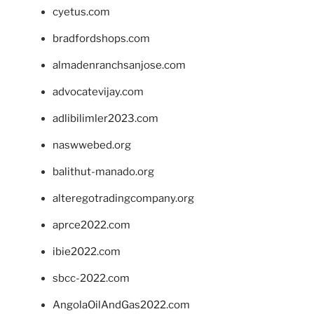
cyetus.com
bradfordshops.com
almadenranchsanjose.com
advocatevijay.com
adlibilimler2023.com
naswwebed.org
balithut-manado.org
alteregotradingcompany.org
aprce2022.com
ibie2022.com
sbcc-2022.com
AngolaOilAndGas2022.com