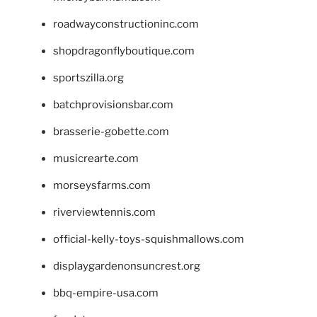
roadwayconstructioninc.com
shopdragonflyboutique.com
sportszilla.org
batchprovisionsbar.com
brasserie-gobette.com
musicrearte.com
morseysfarms.com
riverviewtennis.com
official-kelly-toys-squishmallows.com
displaygardenonsuncrest.org
bbq-empire-usa.com