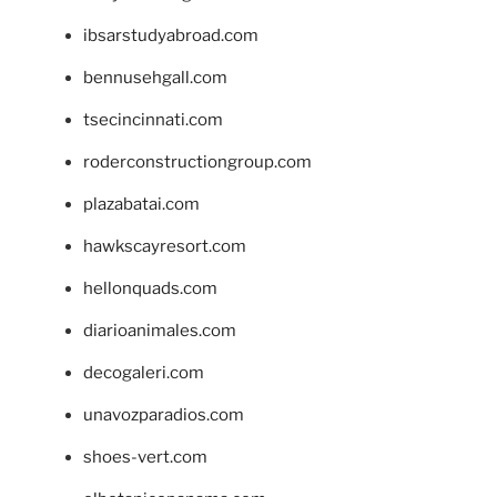
ibsarstudyabroad.com
bennusehgall.com
tsecincinnati.com
roderconstructiongroup.com
plazabatai.com
hawkscayresort.com
hellonquads.com
diarioanimales.com
decogaleri.com
unavozparadios.com
shoes-vert.com