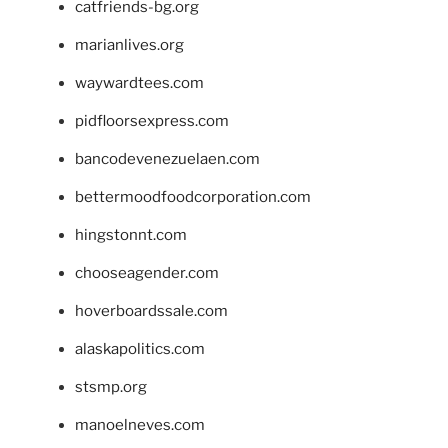
catfriends-bg.org
marianlives.org
waywardtees.com
pidfloorsexpress.com
bancodevenezuelaen.com
bettermoodfoodcorporation.com
hingstonnt.com
chooseagender.com
hoverboardssale.com
alaskapolitics.com
stsmp.org
manoelneves.com