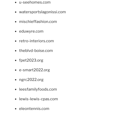
u-seehomes.com
watersportslagonissi.com
mischieffashion.com
eduwyre.com
retro-interiors.com
theblvd-boise.com
fpet2023.org
e-smart2022.org
ngrc2022.org
leesfamilyfoods.com
lewis-lewis-cpas.com
eleontennis.com