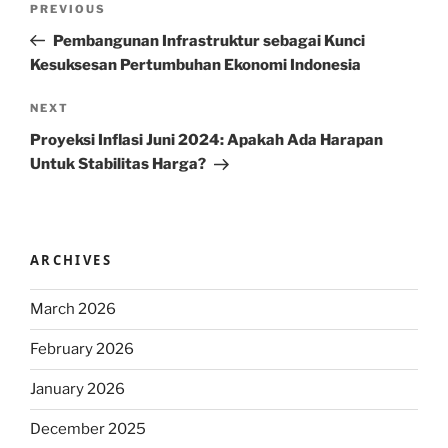
Previous
PREVIOUS
navigation
Post
Pembangunan Infrastruktur sebagai Kunci
Kesuksesan Pertumbuhan Ekonomi Indonesia
Next
NEXT
Post
Proyeksi Inflasi Juni 2024: Apakah Ada Harapan
Untuk Stabilitas Harga?
ARCHIVES
March 2026
February 2026
January 2026
December 2025