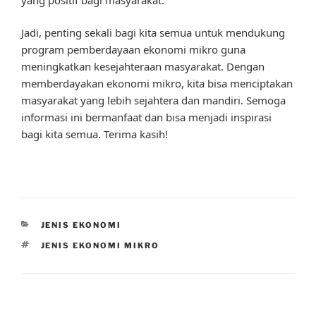
Jadi, penting sekali bagi kita semua untuk mendukung
program pemberdayaan ekonomi mikro guna
meningkatkan kesejahteraan masyarakat. Dengan
memberdayakan ekonomi mikro, kita bisa menciptakan
masyarakat yang lebih sejahtera dan mandiri. Semoga
informasi ini bermanfaat dan bisa menjadi inspirasi
bagi kita semua. Terima kasih!
CATEGORIES
JENIS EKONOMI
TAGS
JENIS EKONOMI MIKRO
Post