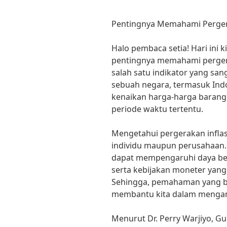
Pentingnya Memahami Pergera
Halo pembaca setia! Hari ini
pentingnya memahami pergerak
salah satu indikator yang sa
sebuah negara, termasuk Indo
kenaikan harga-harga barang
periode waktu tertentu.
Mengetahui pergerakan inflas
individu maupun perusahaan.
dapat mempengaruhi daya beli
serta kebijakan moneter yang
Sehingga, pemahaman yang ba
membantu kita dalam mengamb
Menurut Dr. Perry Warjiyo, 