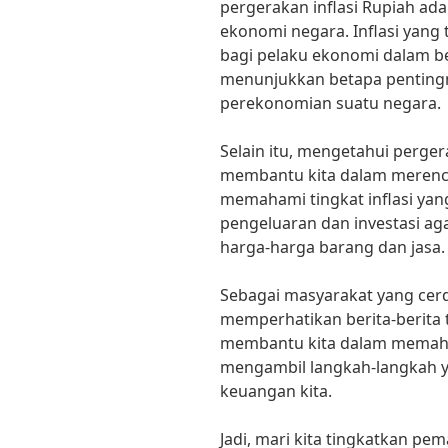
pergerakan inflasi Rupiah ada
ekonomi negara. Inflasi yang
bagi pelaku ekonomi dalam ber
menunjukkan betapa pentingn
perekonomian suatu negara.
Selain itu, mengetahui perger
membantu kita dalam merenc
memahami tingkat inflasi yang
pengeluaran dan investasi ag
harga-harga barang dan jasa.
Sebagai masyarakat yang cerd
memperhatikan berita-berita te
membantu kita dalam memaha
mengambil langkah-langkah y
keuangan kita.
Jadi, mari kita tingkatkan p