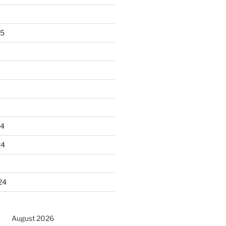
25
24
24
24
August 2026