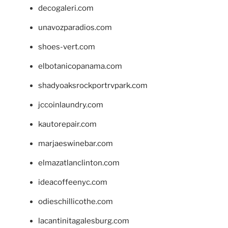
decogaleri.com
unavozparadios.com
shoes-vert.com
elbotanicopanama.com
shadyoaksrockportrvpark.com
jccoinlaundry.com
kautorepair.com
marjaeswinebar.com
elmazatlanclinton.com
ideacoffeenyc.com
odieschillicothe.com
lacantinitagalesburg.com