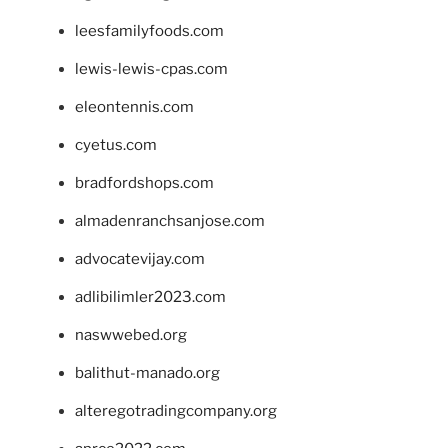
leesfamilyfoods.com
lewis-lewis-cpas.com
eleontennis.com
cyetus.com
bradfordshops.com
almadenranchsanjose.com
advocatevijay.com
adlibilimler2023.com
naswwebed.org
balithut-manado.org
alteregotradingcompany.org