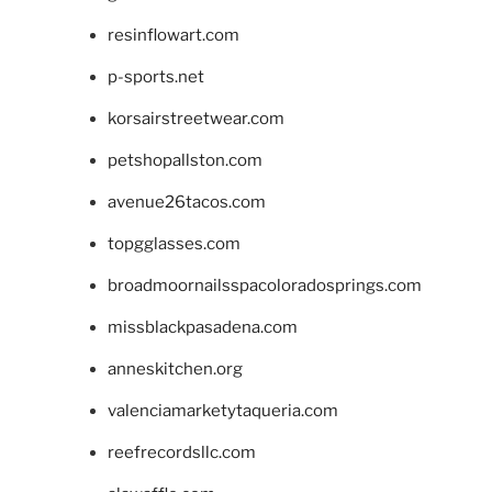
resinflowart.com
p-sports.net
korsairstreetwear.com
petshopallston.com
avenue26tacos.com
topgglasses.com
broadmoornailsspacoloradosprings.com
missblackpasadena.com
anneskitchen.org
valenciamarketytaqueria.com
reefrecordsllc.com