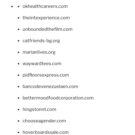
okhealthcareers.com
theintexperience.com
unboundedthefilm.com
catfriends-bg.org
marianlives.org
waywardtees.com
pidfloorsexpress.com
bancodevenezuelaen.com
bettermoodfoodcorporation.com
hingstonnt.com
chooseagender.com
hoverboardssale.com