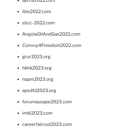
aprce2022.com
ibie2022.com
sbcc-2022.com
AngolaOilAndGas2022.com
Convoy4Freedom2022.com
grur2023.org
hkhk2023.org
napm2023.org
apsdfd2023.org
forumausape2023.com
imkl2023.com
careerfaircsd2023.com