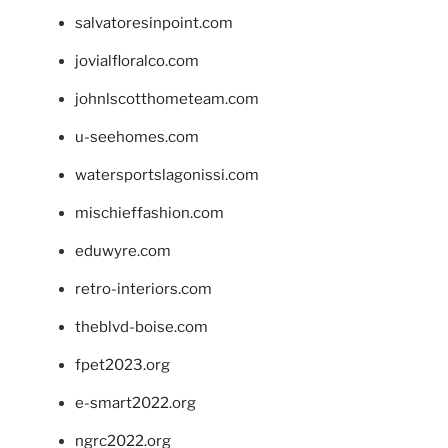
salvatoresinpoint.com
jovialfloralco.com
johnlscotthometeam.com
u-seehomes.com
watersportslagonissi.com
mischieffashion.com
eduwyre.com
retro-interiors.com
theblvd-boise.com
fpet2023.org
e-smart2022.org
ngrc2022.org