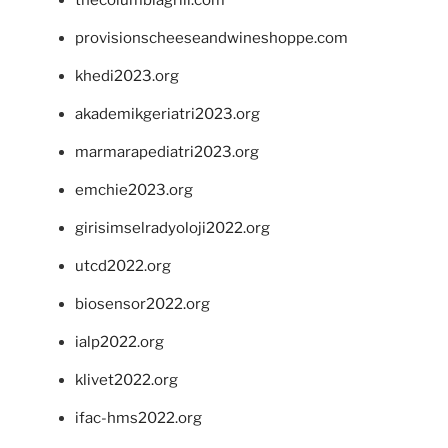
provisionscheeseandwineshoppe.com
khedi2023.org
akademikgeriatri2023.org
marmarapediatri2023.org
emchie2023.org
girisimselradyoloji2022.org
utcd2022.org
biosensor2022.org
ialp2022.org
klivet2022.org
ifac-hms2022.org