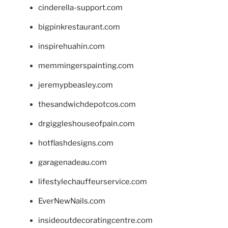
cinderella-support.com
bigpinkrestaurant.com
inspirehuahin.com
memmingerspainting.com
jeremypbeasley.com
thesandwichdepotcos.com
drgiggleshouseofpain.com
hotflashdesigns.com
garagenadeau.com
lifestylechauffeurservice.com
EverNewNails.com
insideoutdecoratingcentre.com