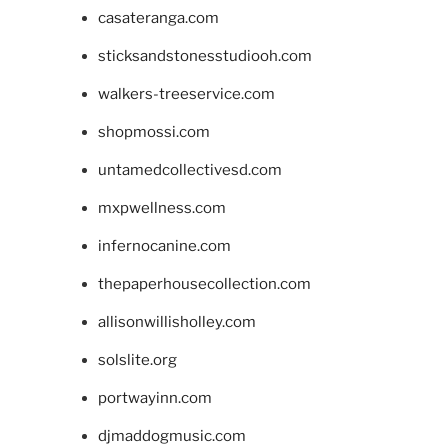
casateranga.com
sticksandstonesstudiooh.com
walkers-treeservice.com
shopmossi.com
untamedcollectivesd.com
mxpwellness.com
infernocanine.com
thepaperhousecollection.com
allisonwillisholley.com
solslite.org
portwayinn.com
djmaddogmusic.com