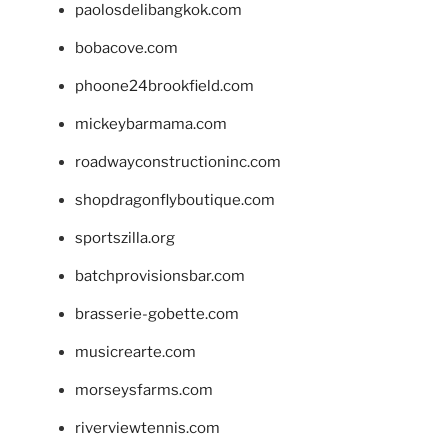
paolosdelibangkok.com
bobacove.com
phoone24brookfield.com
mickeybarmama.com
roadwayconstructioninc.com
shopdragonflyboutique.com
sportszilla.org
batchprovisionsbar.com
brasserie-gobette.com
musicrearte.com
morseysfarms.com
riverviewtennis.com