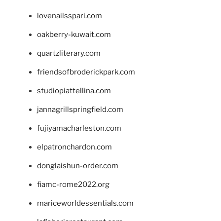
lovenailsspari.com
oakberry-kuwait.com
quartzliterary.com
friendsofbroderickpark.com
studiopiattellina.com
jannagrillspringfield.com
fujiyamacharleston.com
elpatronchardon.com
donglaishun-order.com
fiamc-rome2022.org
mariceworldessentials.com