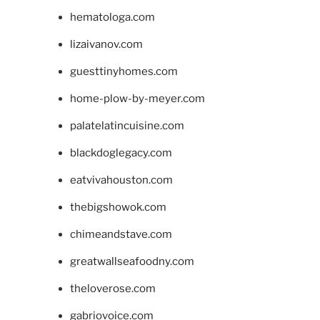
hematologa.com
lizaivanov.com
guesttinyhomes.com
home-plow-by-meyer.com
palatelatincuisine.com
blackdoglegacy.com
eatvivahouston.com
thebigshowok.com
chimeandstave.com
greatwallseafoodny.com
theloverose.com
gabriovoice.com