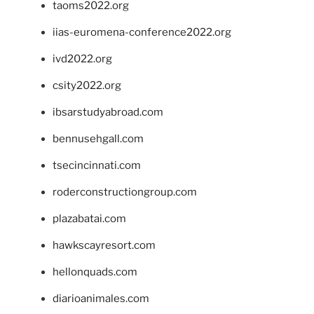
taoms2022.org
iias-euromena-conference2022.org
ivd2022.org
csity2022.org
ibsarstudyabroad.com
bennusehgall.com
tsecincinnati.com
roderconstructiongroup.com
plazabatai.com
hawkscayresort.com
hellonquads.com
diarioanimales.com