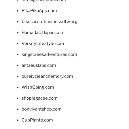
PikaPikaApp.com
takecareofbusinessdfw.org
HamadaOfJapan.com
VersifyLifestyle.com
kingscreekadventures.com
antaeuslabs.com
purelycleanchemdry.com
WishOping.com
shoplegacee.com
bonvivantshop.com
CupPlante.com