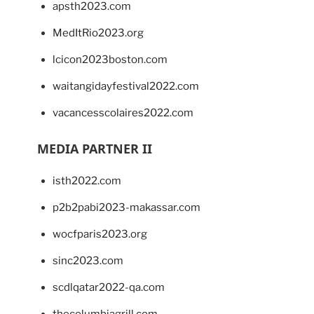
apsth2023.com
MedItRio2023.org
lcicon2023boston.com
waitangidayfestival2022.com
vacancesscolaires2022.com
MEDIA PARTNER II
isth2022.com
p2b2pabi2023-makassar.com
wocfparis2023.org
sinc2023.com
scdlqatar2022-qa.com
thecolumbiagrill.com