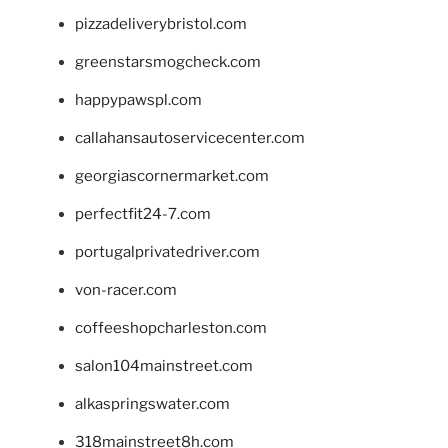
pizzadeliverybristol.com
greenstarsmogcheck.com
happypawspl.com
callahansautoservicecenter.com
georgiascornermarket.com
perfectfit24-7.com
portugalprivatedriver.com
von-racer.com
coffeeshopcharleston.com
salon104mainstreet.com
alkaspringswater.com
318mainstreet8h.com