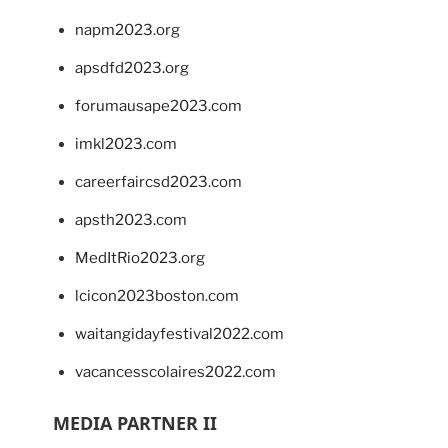
napm2023.org
apsdfd2023.org
forumausape2023.com
imkl2023.com
careerfaircsd2023.com
apsth2023.com
MedItRio2023.org
lcicon2023boston.com
waitangidayfestival2022.com
vacancesscolaires2022.com
MEDIA PARTNER II