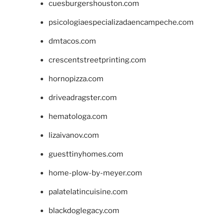
cuesburgershouston.com
psicologiaespecializadaencampeche.com
dmtacos.com
crescentstreetprinting.com
hornopizza.com
driveadragster.com
hematologa.com
lizaivanov.com
guesttinyhomes.com
home-plow-by-meyer.com
palatelatincuisine.com
blackdoglegacy.com