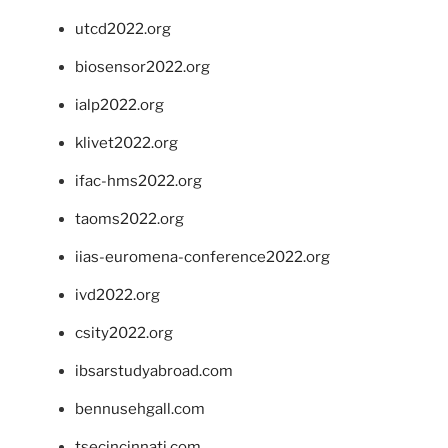
utcd2022.org
biosensor2022.org
ialp2022.org
klivet2022.org
ifac-hms2022.org
taoms2022.org
iias-euromena-conference2022.org
ivd2022.org
csity2022.org
ibsarstudyabroad.com
bennusehgall.com
tsecincinnati.com