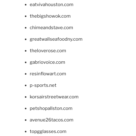
eatvivahouston.com
thebigshowok.com
chimeandstave.com
greatwallseafoodny.com
theloverose.com
gabriovoice.com
resinflowart.com
p-sports.net
korsairstreetwear.com
petshopallston.com
avenue26tacos.com
topgglasses.com