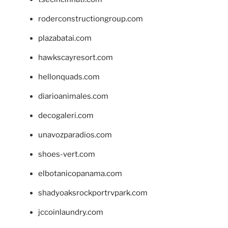
roderconstructiongroup.com
plazabatai.com
hawkscayresort.com
hellonquads.com
diarioanimales.com
decogaleri.com
unavozparadios.com
shoes-vert.com
elbotanicopanama.com
shadyoaksrockportrvpark.com
jccoinlaundry.com