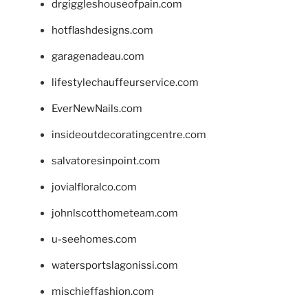
drgiggleshouseofpain.com
hotflashdesigns.com
garagenadeau.com
lifestylechauffeurservice.com
EverNewNails.com
insideoutdecoratingcentre.com
salvatoresinpoint.com
jovialfloralco.com
johnlscotthometeam.com
u-seehomes.com
watersportslagonissi.com
mischieffashion.com