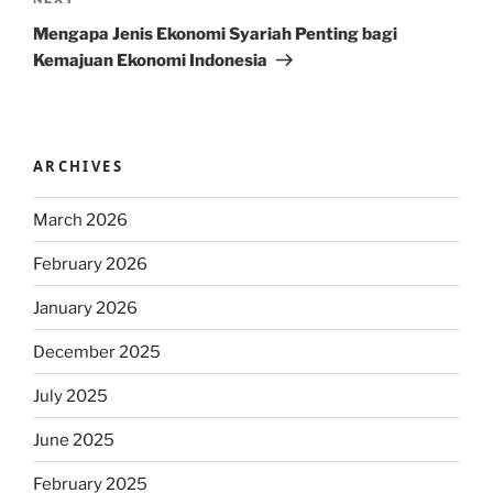
Next
Post
Mengapa Jenis Ekonomi Syariah Penting bagi
Kemajuan Ekonomi Indonesia
ARCHIVES
March 2026
February 2026
January 2026
December 2025
July 2025
June 2025
February 2025