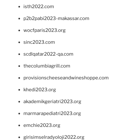
isth2022.com
p2b2pabi2023-makassar.com
wocfparis2023.org
sinc2023.com
scdlqatar2022-qa.com
thecolumbiagrill.com
provisionscheeseandwineshoppe.com
khedi2023.org
akademikgeriatri2023.org
marmarapediatri2023.org
emchie2023.org
girisimselradyoloji2022.org