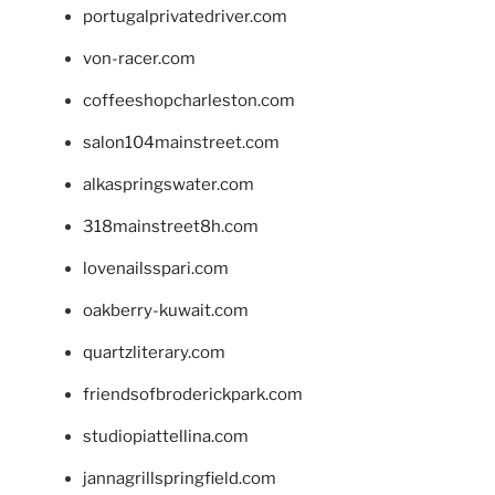
portugalprivatedriver.com
von-racer.com
coffeeshopcharleston.com
salon104mainstreet.com
alkaspringswater.com
318mainstreet8h.com
lovenailsspari.com
oakberry-kuwait.com
quartzliterary.com
friendsofbroderickpark.com
studiopiattellina.com
jannagrillspringfield.com