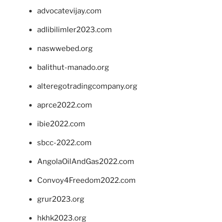
advocatevijay.com
adlibilimler2023.com
naswwebed.org
balithut-manado.org
alteregotradingcompany.org
aprce2022.com
ibie2022.com
sbcc-2022.com
AngolaOilAndGas2022.com
Convoy4Freedom2022.com
grur2023.org
hkhk2023.org