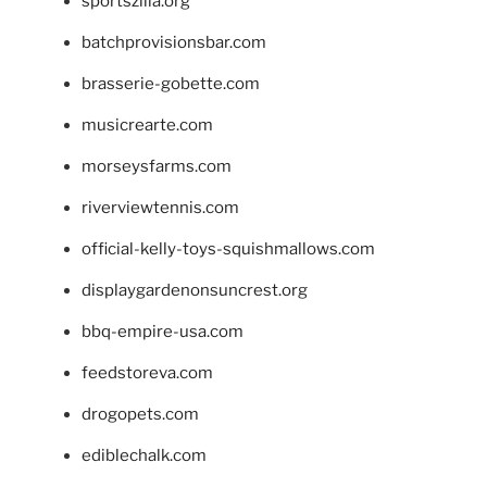
sportszilla.org
batchprovisionsbar.com
brasserie-gobette.com
musicrearte.com
morseysfarms.com
riverviewtennis.com
official-kelly-toys-squishmallows.com
displaygardenonsuncrest.org
bbq-empire-usa.com
feedstoreva.com
drogopets.com
ediblechalk.com