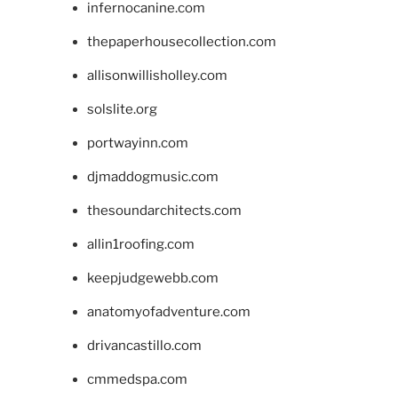
infernocanine.com
thepaperhousecollection.com
allisonwillisholley.com
solslite.org
portwayinn.com
djmaddogmusic.com
thesoundarchitects.com
allin1roofing.com
keepjudgewebb.com
anatomyofadventure.com
drivancastillo.com
cmmedspa.com