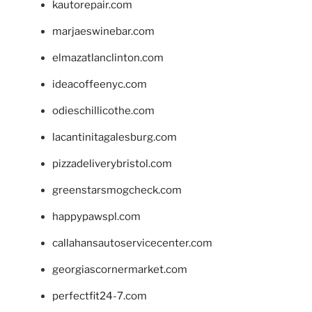
kautorepair.com
marjaeswinebar.com
elmazatlanclinton.com
ideacoffeenyc.com
odieschillicothe.com
lacantinitagalesburg.com
pizzadeliverybristol.com
greenstarsmogcheck.com
happypawspl.com
callahansautoservicecenter.com
georgiascornermarket.com
perfectfit24-7.com