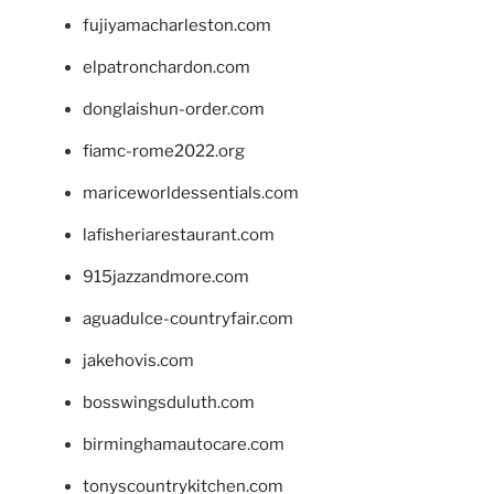
fujiyamacharleston.com
elpatronchardon.com
donglaishun-order.com
fiamc-rome2022.org
mariceworldessentials.com
lafisheriarestaurant.com
915jazzandmore.com
aguadulce-countryfair.com
jakehovis.com
bosswingsduluth.com
birminghamautocare.com
tonyscountrykitchen.com