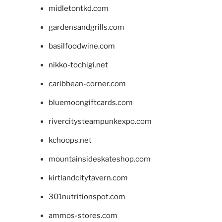
midletontkd.com
gardensandgrills.com
basilfoodwine.com
nikko-tochigi.net
caribbean-corner.com
bluemoongiftcards.com
rivercitysteampunkexpo.com
kchoops.net
mountainsideskateshop.com
kirtlandcitytavern.com
301nutritionspot.com
ammos-stores.com