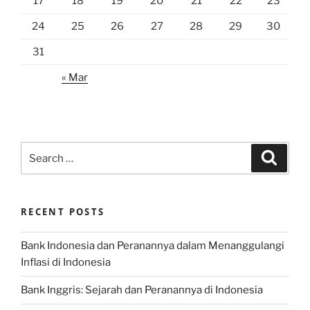
17
18
19
20
21
22
23
24
25
26
27
28
29
30
31
« Mar
Search
Search
for:
RECENT POSTS
Bank Indonesia dan Peranannya dalam Menanggulangi
Inflasi di Indonesia
Bank Inggris: Sejarah dan Peranannya di Indonesia