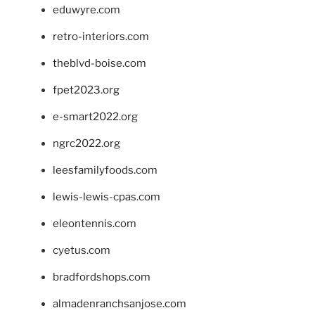
eduwyre.com
retro-interiors.com
theblvd-boise.com
fpet2023.org
e-smart2022.org
ngrc2022.org
leesfamilyfoods.com
lewis-lewis-cpas.com
eleontennis.com
cyetus.com
bradfordshops.com
almadenranchsanjose.com