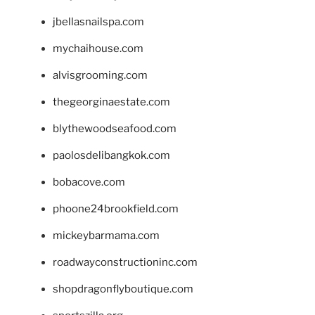
jbellasnailspa.com
mychaihouse.com
alvisgrooming.com
thegeorginaestate.com
blythewoodseafood.com
paolosdelibangkok.com
bobacove.com
phoone24brookfield.com
mickeybarmama.com
roadwayconstructioninc.com
shopdragonflyboutique.com