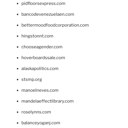
pidfloorsexpress.com
bancodevenezuelaen.com
bettermoodfoodcorporation.com
hingstonnt.com
chooseagender.com
hoverboardssale.com
alaskapolitics.com
stsmp.org
manoelneves.com
mandelaeffectlibrary.com
roselynns.com
balanceyoganj.com