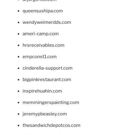
queensushipa.com
wendyweimerdds.com
ameri-camp.com
hrsreceivables.com
empconst1.com
cinderella-support.com
bigpinkrestaurant.com
inspirehuahin.com
memmingerspainting.com
jeremypbeasley.com
thesandwichdepotcos.com