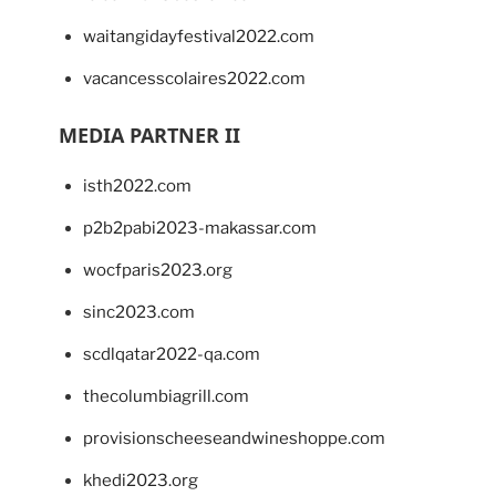
waitangidayfestival2022.com
vacancesscolaires2022.com
MEDIA PARTNER II
isth2022.com
p2b2pabi2023-makassar.com
wocfparis2023.org
sinc2023.com
scdlqatar2022-qa.com
thecolumbiagrill.com
provisionscheeseandwineshoppe.com
khedi2023.org