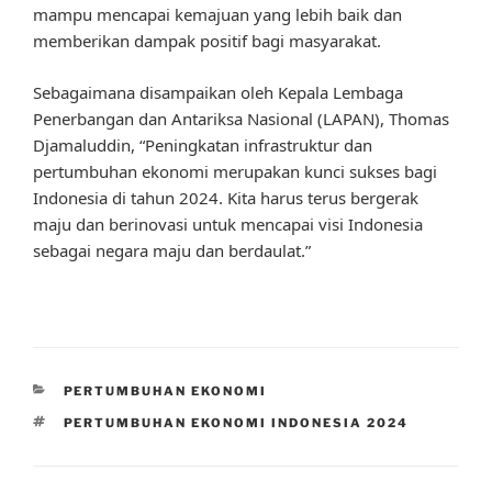
mampu mencapai kemajuan yang lebih baik dan
memberikan dampak positif bagi masyarakat.
Sebagaimana disampaikan oleh Kepala Lembaga
Penerbangan dan Antariksa Nasional (LAPAN), Thomas
Djamaluddin, “Peningkatan infrastruktur dan
pertumbuhan ekonomi merupakan kunci sukses bagi
Indonesia di tahun 2024. Kita harus terus bergerak
maju dan berinovasi untuk mencapai visi Indonesia
sebagai negara maju dan berdaulat.”
CATEGORIES
PERTUMBUHAN EKONOMI
TAGS
PERTUMBUHAN EKONOMI INDONESIA 2024