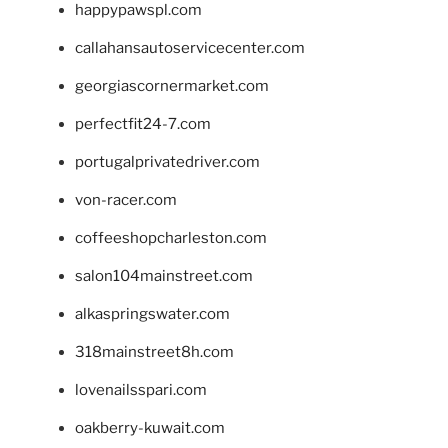
happypawspl.com
callahansautoservicecenter.com
georgiascornermarket.com
perfectfit24-7.com
portugalprivatedriver.com
von-racer.com
coffeeshopcharleston.com
salon104mainstreet.com
alkaspringswater.com
318mainstreet8h.com
lovenailsspari.com
oakberry-kuwait.com