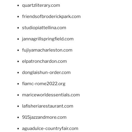
quartzliterary.com
friendsofbroderickpark.com
studiopiattellina.com
jannagrillspringfield.com
fujiyamacharleston.com
elpatronchardon.com
donglaishun-order.com
fiamc-rome2022.org
mariceworldessentials.com
lafisheriarestaurant.com
915jazzandmore.com
aguadulce-countryfair.com