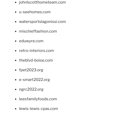
johnlscotthometeam.com
u-seehomes.com
watersportslagonissi.com
mischieffashion.com
eduwyre.com
retro-interiors.com
theblvd-boise.com
fpet2023.org
e-smart2022.org
ngrc2022.org
leesfamilyfoods.com
lewis-lewis-cpas.com