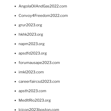
AngolaOilAndGas2022.com
Convoy4Freedom2022.com
grur2023.org
hkhk2023.org
napm2023.org
apsdfd2023.org
forumausape2023.com
imkl2023.com
careerfaircsd2023.com
apsth2023.com
MedItRio2023.org
lcicon2023boston.com