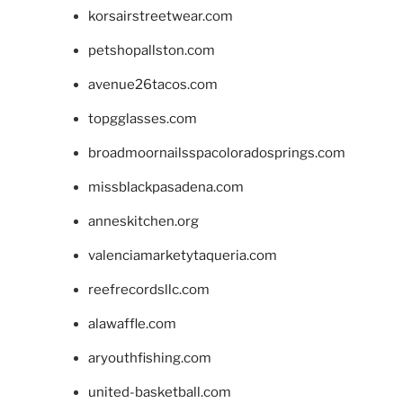
korsairstreetwear.com
petshopallston.com
avenue26tacos.com
topgglasses.com
broadmoornailsspacoloradosprings.com
missblackpasadena.com
anneskitchen.org
valenciamarketytaqueria.com
reefrecordsllc.com
alawaffle.com
aryouthfishing.com
united-basketball.com