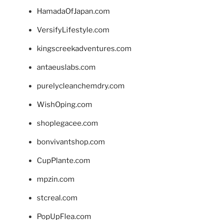
HamadaOfJapan.com
VersifyLifestyle.com
kingscreekadventures.com
antaeuslabs.com
purelycleanchemdry.com
WishOping.com
shoplegacee.com
bonvivantshop.com
CupPlante.com
mpzin.com
stcreal.com
PopUpFlea.com