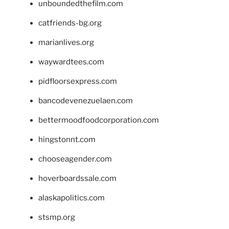
unboundedthefilm.com
catfriends-bg.org
marianlives.org
waywardtees.com
pidfloorsexpress.com
bancodevenezuelaen.com
bettermoodfoodcorporation.com
hingstonnt.com
chooseagender.com
hoverboardssale.com
alaskapolitics.com
stsmp.org