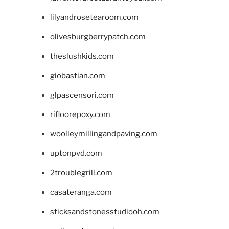
lilyandrosetearoom.com
olivesburgberrypatch.com
theslushkids.com
giobastian.com
glpascensori.com
rifloorepoxy.com
woolleymillingandpaving.com
uptonpvd.com
2troublegrill.com
casateranga.com
sticksandstonesstudiooh.com