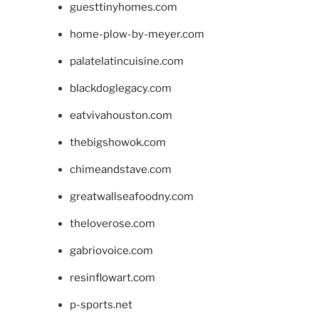
guesttinyhomes.com
home-plow-by-meyer.com
palatelatincuisine.com
blackdoglegacy.com
eatvivahouston.com
thebigshowok.com
chimeandstave.com
greatwallseafoodny.com
theloverose.com
gabriovoice.com
resinflowart.com
p-sports.net