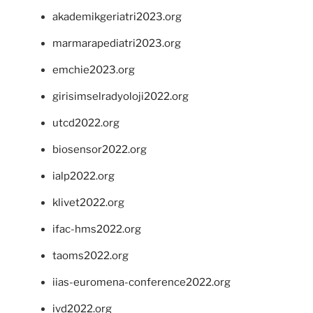
akademikgeriatri2023.org
marmarapediatri2023.org
emchie2023.org
girisimselradyoloji2022.org
utcd2022.org
biosensor2022.org
ialp2022.org
klivet2022.org
ifac-hms2022.org
taoms2022.org
iias-euromena-conference2022.org
ivd2022.org