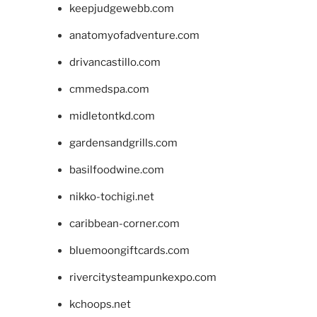
keepjudgewebb.com
anatomyofadventure.com
drivancastillo.com
cmmedspa.com
midletontkd.com
gardensandgrills.com
basilfoodwine.com
nikko-tochigi.net
caribbean-corner.com
bluemoongiftcards.com
rivercitysteampunkexpo.com
kchoops.net