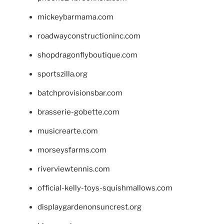
mickeybarmama.com
roadwayconstructioninc.com
shopdragonflyboutique.com
sportszilla.org
batchprovisionsbar.com
brasserie-gobette.com
musicrearte.com
morseysfarms.com
riverviewtennis.com
official-kelly-toys-squishmallows.com
displaygardenonsuncrest.org