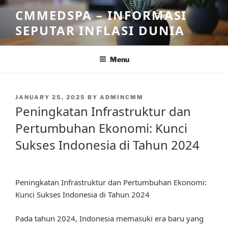
Skip
CMMEDSPA – INFORMASI
to
SEPUTAR INFLASI DUNIA
content
Menu
POSTED
JANUARY 25, 2025
BY
ADMINCMM
ON
Peningkatan Infrastruktur dan
Pertumbuhan Ekonomi: Kunci
Sukses Indonesia di Tahun 2024
Peningkatan Infrastruktur dan Pertumbuhan Ekonomi:
Kunci Sukses Indonesia di Tahun 2024
Pada tahun 2024, Indonesia memasuki era baru yang