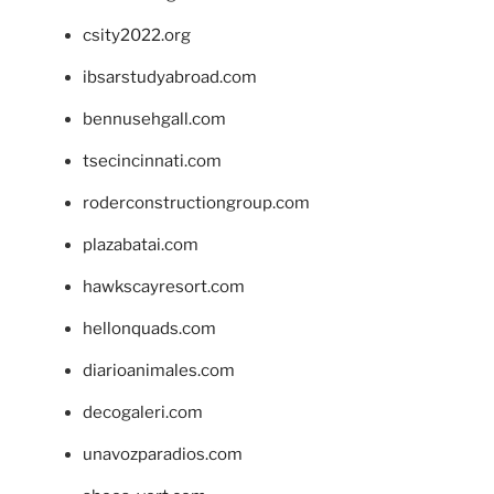
csity2022.org
ibsarstudyabroad.com
bennusehgall.com
tsecincinnati.com
roderconstructiongroup.com
plazabatai.com
hawkscayresort.com
hellonquads.com
diarioanimales.com
decogaleri.com
unavozparadios.com