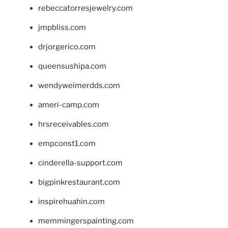
rebeccatorresjewelry.com
jmpbliss.com
drjorgerico.com
queensushipa.com
wendyweimerdds.com
ameri-camp.com
hrsreceivables.com
empconst1.com
cinderella-support.com
bigpinkrestaurant.com
inspirehuahin.com
memmingerspainting.com