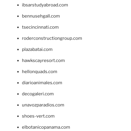
ibsarstudyabroad.com
bennusehgall.com
tsecincinnati.com
roderconstructiongroup.com
plazabatai.com
hawkscayresort.com
hellonquads.com
diarioanimales.com
decogaleri.com
unavozparadios.com
shoes-vert.com
elbotanicopanama.com