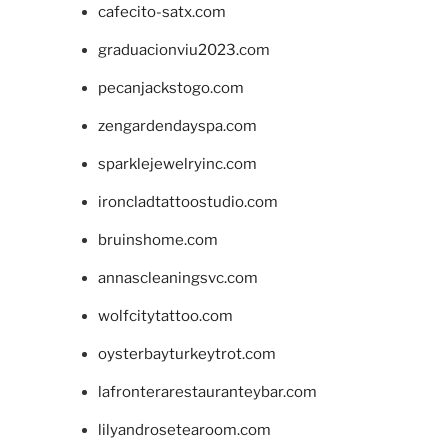
cafecito-satx.com
graduacionviu2023.com
pecanjackstogo.com
zengardendayspa.com
sparklejewelryinc.com
ironcladtattoostudio.com
bruinshome.com
annascleaningsvc.com
wolfcitytattoo.com
oysterbayturkeytrot.com
lafronterarestauranteybar.com
lilyandrosetearoom.com