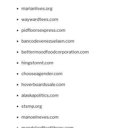
marianlives.org
waywardtees.com
pidfloorsexpress.com
bancodevenezuelaen.com
bettermoodfoodcorporation.com
hingstonnt.com
chooseagender.com
hoverboardssale.com
alaskapolitics.com
stsmp.org
manoelneves.com