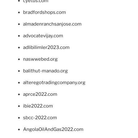
cyetus.com
bradfordshops.com
almadenranchsanjose.com
advocatevijay.com
adlibilimler2023.com
naswwebed.org
balithut-manado.org
alteregotradingcompany.org
aprce2022.com
ibie2022.com
sbcc-2022.com
AngolaOilAndGas2022.com