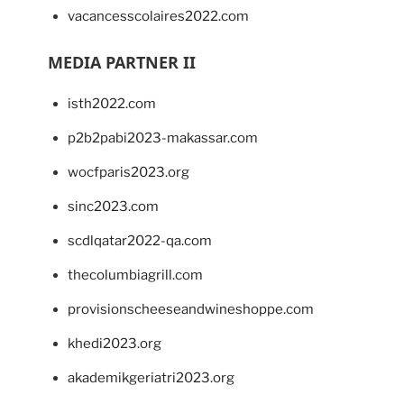
vacancesscolaires2022.com
MEDIA PARTNER II
isth2022.com
p2b2pabi2023-makassar.com
wocfparis2023.org
sinc2023.com
scdlqatar2022-qa.com
thecolumbiagrill.com
provisionscheeseandwineshoppe.com
khedi2023.org
akademikgeriatri2023.org