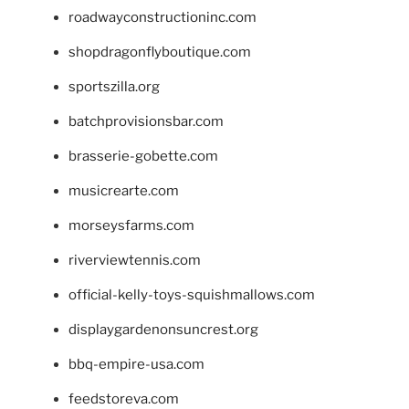
roadwayconstructioninc.com
shopdragonflyboutique.com
sportszilla.org
batchprovisionsbar.com
brasserie-gobette.com
musicrearte.com
morseysfarms.com
riverviewtennis.com
official-kelly-toys-squishmallows.com
displaygardenonsuncrest.org
bbq-empire-usa.com
feedstoreva.com