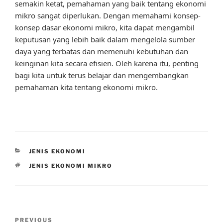
semakin ketat, pemahaman yang baik tentang ekonomi
mikro sangat diperlukan. Dengan memahami konsep-
konsep dasar ekonomi mikro, kita dapat mengambil
keputusan yang lebih baik dalam mengelola sumber
daya yang terbatas dan memenuhi kebutuhan dan
keinginan kita secara efisien. Oleh karena itu, penting
bagi kita untuk terus belajar dan mengembangkan
pemahaman kita tentang ekonomi mikro.
CATEGORIES
JENIS EKONOMI
TAGS
JENIS EKONOMI MIKRO
Post
Previous
PREVIOUS