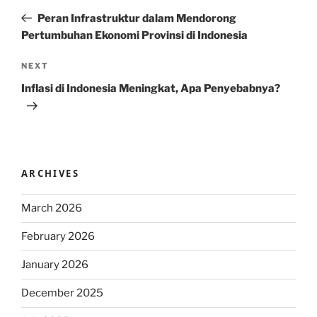
navigation
Post
Peran Infrastruktur dalam Mendorong
Pertumbuhan Ekonomi Provinsi di Indonesia
Next
NEXT
Post
Inflasi di Indonesia Meningkat, Apa Penyebabnya?
ARCHIVES
March 2026
February 2026
January 2026
December 2025