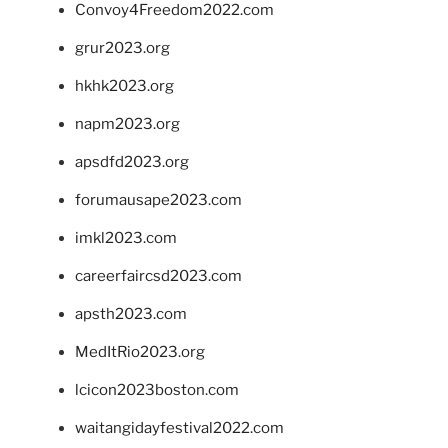
Convoy4Freedom2022.com
grur2023.org
hkhk2023.org
napm2023.org
apsdfd2023.org
forumausape2023.com
imkl2023.com
careerfaircsd2023.com
apsth2023.com
MedItRio2023.org
lcicon2023boston.com
waitangidayfestival2022.com