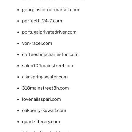
georgiascornermarket.com
perfectfit24-7.com
portugalprivatedriver.com
von-racer.com
coffeeshopcharleston.com
salon104mainstreet.com
alkaspringswater.com
318mainstreet8h.com
lovenailsspari.com
oakberry-kuwait.com
quartzliterary.com