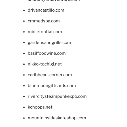
drivancastillo.com
cmmedspa.com
midletontkd.com
gardensandgrills.com
basilfoodwine.com
nikko-tochigi.net
caribbean-corner.com
bluemoongiftcards.com
rivercitysteampunkexpo.com
kchoops.net
mountainsideskateshop.com