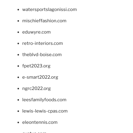
watersportslagonissi.com
mischieffashion.com
eduwyre.com
retro-interiors.com
theblvd-boise.com
fpet2023.org
e-smart2022.org
ngrc2022.org
leesfamilyfoods.com
lewis-lewis-cpas.com
eleontennis.com