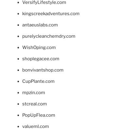
VersifyLifestyle.com
kingscreekadventures.com
antaeuslabs.com
purelycleanchemdry.com
WishOping.com
shoplegacee.com
bonvivantshop.com
CupPlante.com
mpzin.com
stcreal.com
PopUpFlea.com
valueml.com