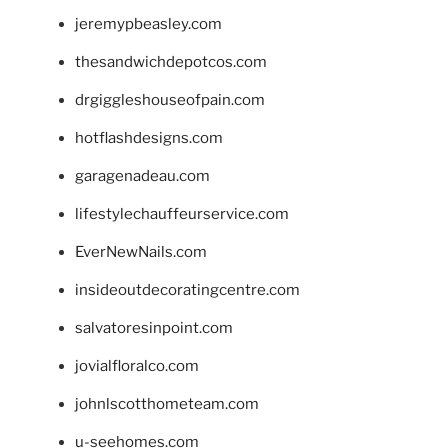
jeremypbeasley.com
thesandwichdepotcos.com
drgiggleshouseofpain.com
hotflashdesigns.com
garagenadeau.com
lifestylechauffeurservice.com
EverNewNails.com
insideoutdecoratingcentre.com
salvatoresinpoint.com
jovialfloralco.com
johnlscotthometeam.com
u-seehomes.com