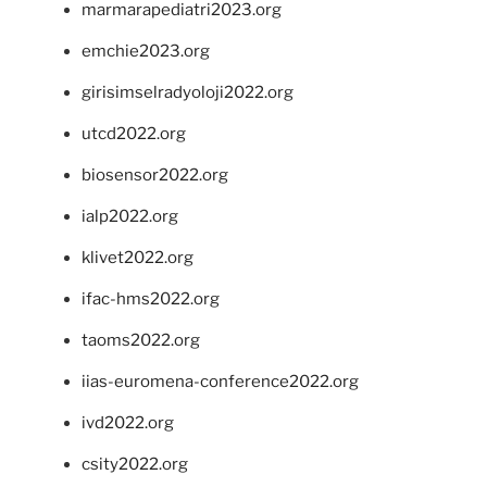
marmarapediatri2023.org
emchie2023.org
girisimselradyoloji2022.org
utcd2022.org
biosensor2022.org
ialp2022.org
klivet2022.org
ifac-hms2022.org
taoms2022.org
iias-euromena-conference2022.org
ivd2022.org
csity2022.org