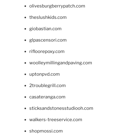
olivesburgberrypatch.com
theslushkids.com
giobastian.com
glpascensori.com
rifloorepoxy.com
woolleymillingandpaving.com
uptonpvd.com
2troublegrill.com
casateranga.com
sticksandstonesstudiooh.com
walkers-treeservice.com
shopmossi.com