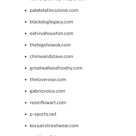
palatelatincuisine.com
blackdoglegacy.com
eatvivahouston.com
thebigshowok.com
chimeandstave.com
greatwallseafoodny.com
theloverose.com
gabriovoice.com
resinflowart.com
p-sports.net
korsairstreetwear.com