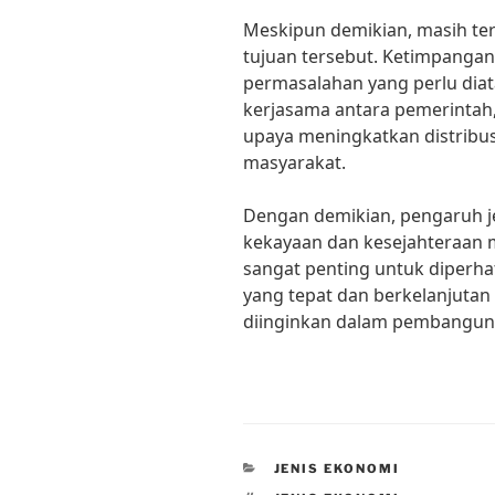
Meskipun demikian, masih te
tujuan tersebut. Ketimpanga
permasalahan yang perlu diata
kerjasama antara pemerintah,
upaya meningkatkan distribus
masyarakat.
Dengan demikian, pengaruh je
kekayaan dan kesejahteraan 
sangat penting untuk diperha
yang tepat dan berkelanjuta
diinginkan dalam pembangun
CATEGORIES
JENIS EKONOMI