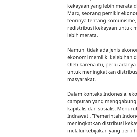
kekayaan yang lebih merata d
Marx, seorang pemikir ekono
teorinya tentang komunisme,
redistribusi kekayaan untuk 
lebih merata.
Namun, tidak ada jenis ekono
ekonomi memiliki kelebihan 
Oleh karena itu, perlu adan
untuk meningkatkan distribus
masyarakat.
Dalam konteks Indonesia, ek
campuran yang menggabungk
kapitalis dan sosialis. Menur
Indrawati, “Pemerintah Indon
meningkatkan distribusi kek
melalui kebijakan yang berpih