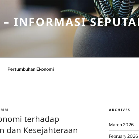
– INFORMASI SEPUTA
Pertumbuhan Ekonomi
ARCHIVES
CMM
konomi terhadap
March 2026
an dan Kesejahteraan
February 2026