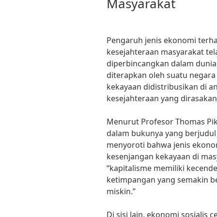
Masyarakat
Pengaruh jenis ekonomi terha
kesejahteraan masyarakat tel
diperbincangkan dalam dunia 
diterapkan oleh suatu nega
kekayaan didistribusikan di a
kesejahteraan yang dirasakan
Menurut Profesor Thomas Pike
dalam bukunya yang berjudul “C
menyoroti bahwa jenis ekono
kesenjangan kekayaan di mas
“kapitalisme memiliki kecen
ketimpangan yang semakin be
miskin.”
Di sisi lain, ekonomi sosialis