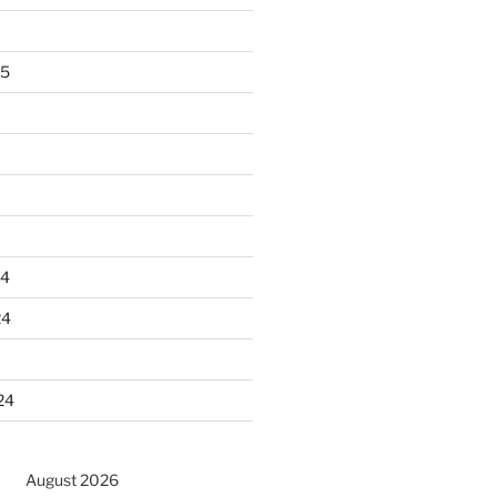
25
24
24
24
August 2026