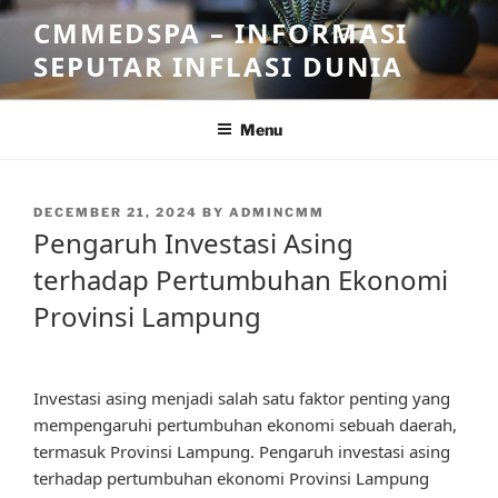
Skip
CMMEDSPA – INFORMASI
to
SEPUTAR INFLASI DUNIA
content
Menu
POSTED
DECEMBER 21, 2024
BY
ADMINCMM
ON
Pengaruh Investasi Asing
terhadap Pertumbuhan Ekonomi
Provinsi Lampung
Investasi asing menjadi salah satu faktor penting yang
mempengaruhi pertumbuhan ekonomi sebuah daerah,
termasuk Provinsi Lampung. Pengaruh investasi asing
terhadap pertumbuhan ekonomi Provinsi Lampung