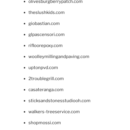
olivesburgberrypatch.com
theslushkids.com
giobastian.com
glpascensori.com
rifloorepoxy.com
woolleymillingandpaving.com
uptonpvd.com
2troublegrill.com
casateranga.com
sticksandstonesstudiooh.com
walkers-treeservice.com
shopmossi.com