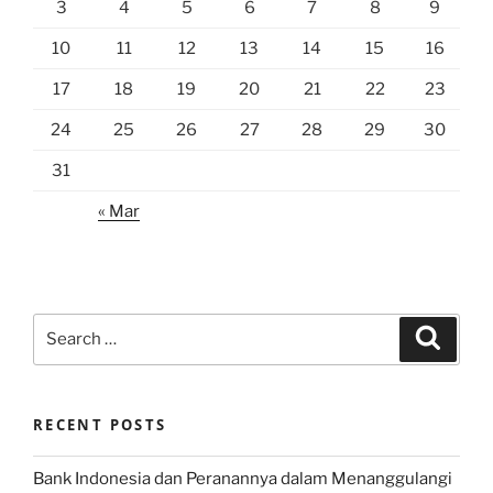
3
4
5
6
7
8
9
10
11
12
13
14
15
16
17
18
19
20
21
22
23
24
25
26
27
28
29
30
31
« Mar
Search
Search
for:
RECENT POSTS
Bank Indonesia dan Peranannya dalam Menanggulangi