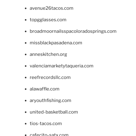
avenue26tacos.com
topgglasses.com
broadmoornailsspacoloradosprings.com
missblackpasadena.com
anneskitchen.org
valenciamarketytaqueria.com
reefrecordsllc.com
alawaffle.com
aryouthfishing.com
united-basketball.com
tios-tacos.com
cafecito-satx.com