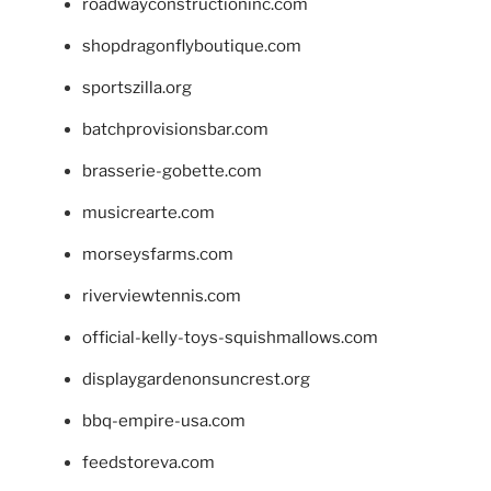
roadwayconstructioninc.com
shopdragonflyboutique.com
sportszilla.org
batchprovisionsbar.com
brasserie-gobette.com
musicrearte.com
morseysfarms.com
riverviewtennis.com
official-kelly-toys-squishmallows.com
displaygardenonsuncrest.org
bbq-empire-usa.com
feedstoreva.com