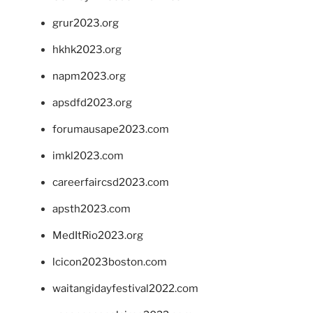
grur2023.org
hkhk2023.org
napm2023.org
apsdfd2023.org
forumausape2023.com
imkl2023.com
careerfaircsd2023.com
apsth2023.com
MedItRio2023.org
lcicon2023boston.com
waitangidayfestival2022.com