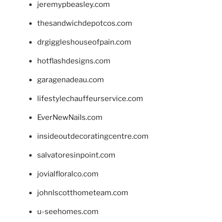
jeremypbeasley.com
thesandwichdepotcos.com
drgiggleshouseofpain.com
hotflashdesigns.com
garagenadeau.com
lifestylechauffeurservice.com
EverNewNails.com
insideoutdecoratingcentre.com
salvatoresinpoint.com
jovialfloralco.com
johnlscotthometeam.com
u-seehomes.com