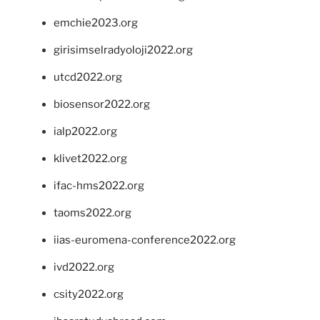
emchie2023.org
girisimselradyoloji2022.org
utcd2022.org
biosensor2022.org
ialp2022.org
klivet2022.org
ifac-hms2022.org
taoms2022.org
iias-euromena-conference2022.org
ivd2022.org
csity2022.org