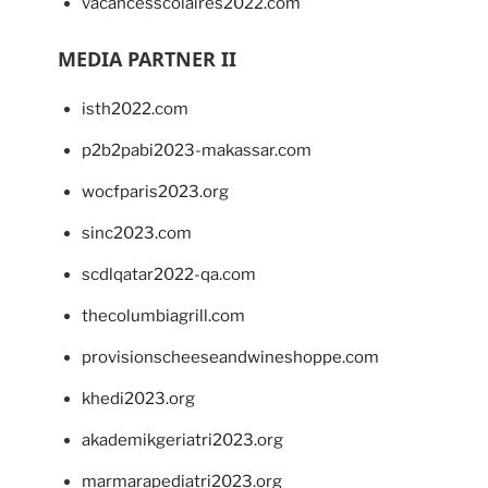
vacancesscolaires2022.com
MEDIA PARTNER II
isth2022.com
p2b2pabi2023-makassar.com
wocfparis2023.org
sinc2023.com
scdlqatar2022-qa.com
thecolumbiagrill.com
provisionscheeseandwineshoppe.com
khedi2023.org
akademikgeriatri2023.org
marmarapediatri2023.org