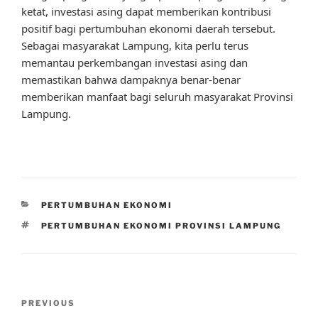
ketat, investasi asing dapat memberikan kontribusi
positif bagi pertumbuhan ekonomi daerah tersebut.
Sebagai masyarakat Lampung, kita perlu terus
memantau perkembangan investasi asing dan
memastikan bahwa dampaknya benar-benar
memberikan manfaat bagi seluruh masyarakat Provinsi
Lampung.
CATEGORIES
PERTUMBUHAN EKONOMI
TAGS
PERTUMBUHAN EKONOMI PROVINSI LAMPUNG
Post
Previous
PREVIOUS
navigation