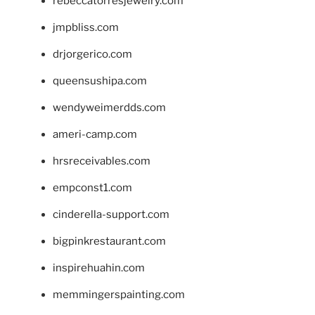
rebeccatorresjewelry.com
jmpbliss.com
drjorgerico.com
queensushipa.com
wendyweimerdds.com
ameri-camp.com
hrsreceivables.com
empconst1.com
cinderella-support.com
bigpinkrestaurant.com
inspirehuahin.com
memmingerspainting.com