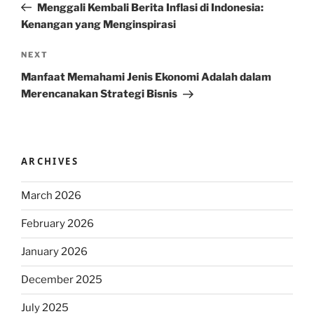
Post
Menggali Kembali Berita Inflasi di Indonesia:
Kenangan yang Menginspirasi
Next
NEXT
Post
Manfaat Memahami Jenis Ekonomi Adalah dalam
Merencanakan Strategi Bisnis
ARCHIVES
March 2026
February 2026
January 2026
December 2025
July 2025