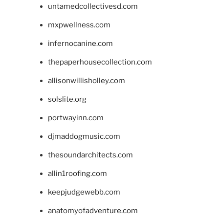
untamedcollectivesd.com
mxpwellness.com
infernocanine.com
thepaperhousecollection.com
allisonwillisholley.com
solslite.org
portwayinn.com
djmaddogmusic.com
thesoundarchitects.com
allin1roofing.com
keepjudgewebb.com
anatomyofadventure.com