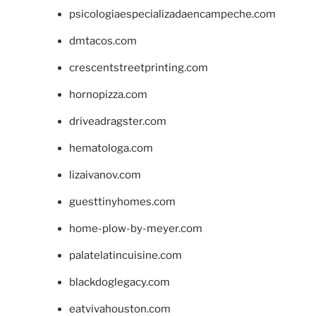
psicologiaespecializadaencampeche.com
dmtacos.com
crescentstreetprinting.com
hornopizza.com
driveadragster.com
hematologa.com
lizaivanov.com
guesttinyhomes.com
home-plow-by-meyer.com
palatelatincuisine.com
blackdoglegacy.com
eatvivahouston.com