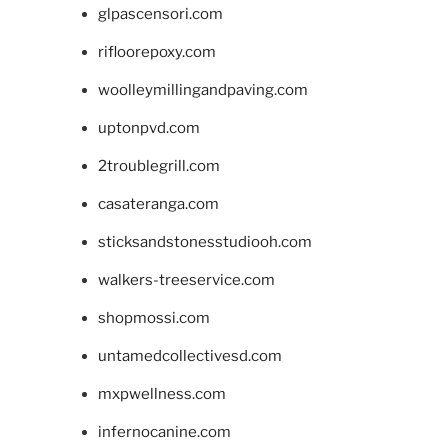
glpascensori.com
rifloorepoxy.com
woolleymillingandpaving.com
uptonpvd.com
2troublegrill.com
casateranga.com
sticksandstonesstudiooh.com
walkers-treeservice.com
shopmossi.com
untamedcollectivesd.com
mxpwellness.com
infernocanine.com