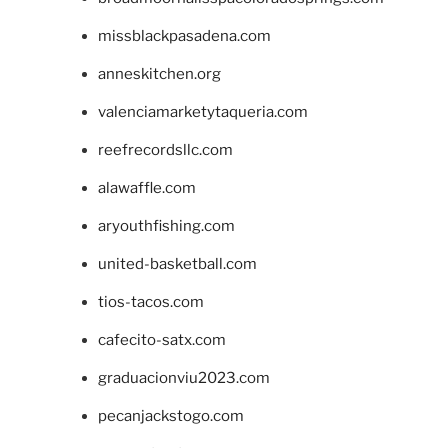
missblackpasadena.com
anneskitchen.org
valenciamarketytaqueria.com
reefrecordsllc.com
alawaffle.com
aryouthfishing.com
united-basketball.com
tios-tacos.com
cafecito-satx.com
graduacionviu2023.com
pecanjackstogo.com