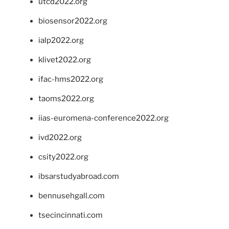
utcd2022.org
biosensor2022.org
ialp2022.org
klivet2022.org
ifac-hms2022.org
taoms2022.org
iias-euromena-conference2022.org
ivd2022.org
csity2022.org
ibsarstudyabroad.com
bennusehgall.com
tsecincinnati.com