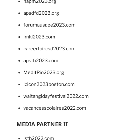
napm2023.org
apsdfd2023.org
forumausape2023.com
imkl2023.com
careerfaircsd2023.com
apsth2023.com
MedItRio2023.org
lcicon2023boston.com
waitangidayfestival2022.com
vacancesscolaires2022.com
MEDIA PARTNER II
isth2022.com