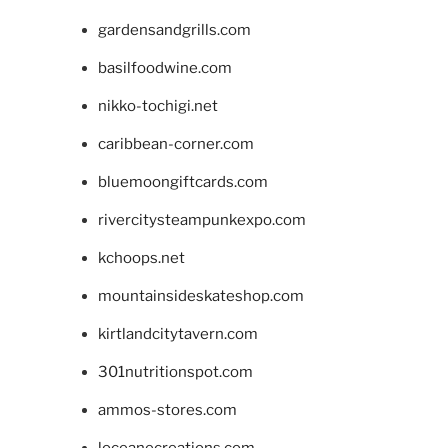
gardensandgrills.com
basilfoodwine.com
nikko-tochigi.net
caribbean-corner.com
bluemoongiftcards.com
rivercitysteampunkexpo.com
kchoops.net
mountainsideskateshop.com
kirtlandcitytavern.com
301nutritionspot.com
ammos-stores.com
loceanecreations.com