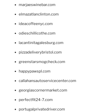
marjaeswinebar.com
elmazatlanclinton.com
ideacoffeenyc.com
odieschillicothe.com
lacantinitagalesburg.com
pizzadeliverybristol.com
greenstarsmogcheck.com
happypawspl.com
callahansautoservicecenter.com
georgiascornermarket.com
perfectfit24-7.com
portugalprivatedriver.com