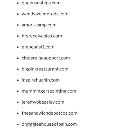
queensushipa.com
wendyweimerdds.com
ameri-camp.com
hrsreceivables.com
empconst1.com
cinderella-support.com
bigpinkrestaurant.com
inspirehuahin.com
memmingerspainting.com
jeremypbeasley.com
thesandwichdepotcos.com
drgiggleshouseofpain.com