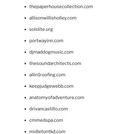
thepaperhousecollection.com
allisonwillisholley.com
solslite.org
portwayinn.com
djmaddogmusic.com
thesoundarchitects.com
allin1roofing.com
keepjudgewebb.com
anatomyofadventure.com
drivancastillo.com
cmmedspa.com
midletontkd.com