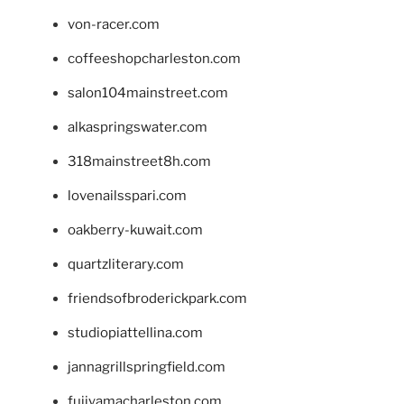
von-racer.com
coffeeshopcharleston.com
salon104mainstreet.com
alkaspringswater.com
318mainstreet8h.com
lovenailsspari.com
oakberry-kuwait.com
quartzliterary.com
friendsofbroderickpark.com
studiopiattellina.com
jannagrillspringfield.com
fujiyamacharleston.com