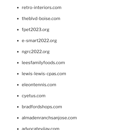
retro-interiors.com
theblvd-boise.com
fpet2023.org
e-smart2022.org
ngrc2022.org
leesfamilyfoods.com
lewis-lewis-cpas.com
eleontennis.com
cyetus.com
bradfordshops.com
almadenranchsanjose.com
advocatevijay.com