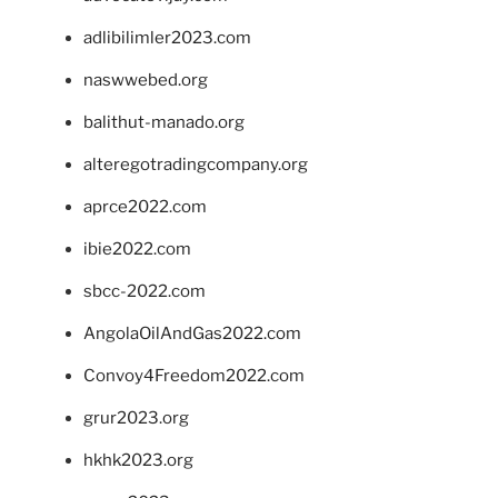
adlibilimler2023.com
naswwebed.org
balithut-manado.org
alteregotradingcompany.org
aprce2022.com
ibie2022.com
sbcc-2022.com
AngolaOilAndGas2022.com
Convoy4Freedom2022.com
grur2023.org
hkhk2023.org