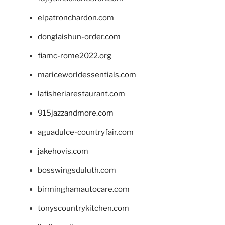
elpatronchardon.com
donglaishun-order.com
fiamc-rome2022.org
mariceworldessentials.com
lafisheriarestaurant.com
915jazzandmore.com
aguadulce-countryfair.com
jakehovis.com
bosswingsduluth.com
birminghamautocare.com
tonyscountrykitchen.com