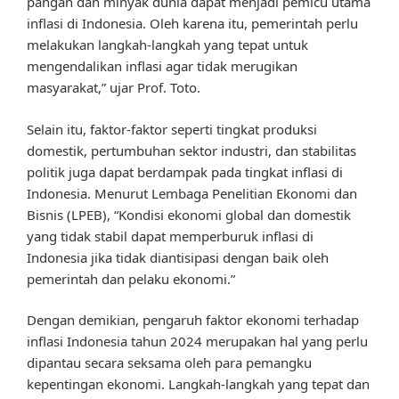
pangan dan minyak dunia dapat menjadi pemicu utama
inflasi di Indonesia. Oleh karena itu, pemerintah perlu
melakukan langkah-langkah yang tepat untuk
mengendalikan inflasi agar tidak merugikan
masyarakat,” ujar Prof. Toto.
Selain itu, faktor-faktor seperti tingkat produksi
domestik, pertumbuhan sektor industri, dan stabilitas
politik juga dapat berdampak pada tingkat inflasi di
Indonesia. Menurut Lembaga Penelitian Ekonomi dan
Bisnis (LPEB), “Kondisi ekonomi global dan domestik
yang tidak stabil dapat memperburuk inflasi di
Indonesia jika tidak diantisipasi dengan baik oleh
pemerintah dan pelaku ekonomi.”
Dengan demikian, pengaruh faktor ekonomi terhadap
inflasi Indonesia tahun 2024 merupakan hal yang perlu
dipantau secara seksama oleh para pemangku
kepentingan ekonomi. Langkah-langkah yang tepat dan