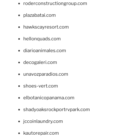
roderconstructiongroup.com
plazabatai.com
hawkscayresort.com
hellonquads.com
diarioanimales.com
decogaleri.com
unavozparadios.com
shoes-vert.com
elbotanicopanama.com
shadyoaksrockportrvpark.com
jccoinlaundry.com
kautorepair.com