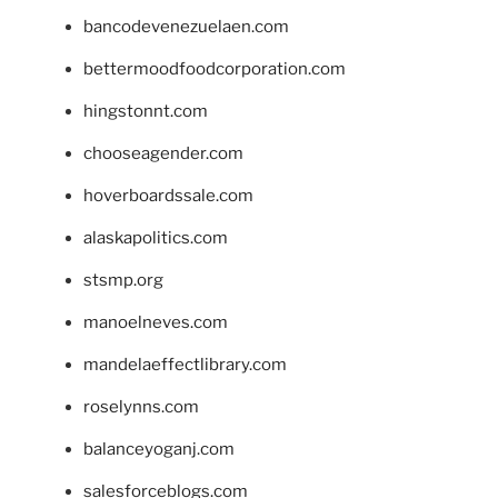
bancodevenezuelaen.com
bettermoodfoodcorporation.com
hingstonnt.com
chooseagender.com
hoverboardssale.com
alaskapolitics.com
stsmp.org
manoelneves.com
mandelaeffectlibrary.com
roselynns.com
balanceyoganj.com
salesforceblogs.com