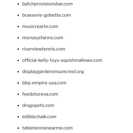
batchprovisionsbar.com
brasserie-gobette.com
musicrearte.com
morseysfarms.com
riverviewtennis.com
official-kelly-toys-squishmallows.com
displaygardenonsuncrest.org
bbq-empire-usa.com
feedstoreva.com
drogopets.com
ediblechalk.com
tabletennisnearme.com