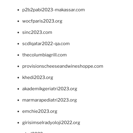
p2b2pabi2023-makassar.com
wocfparis2023.org
sinc2023.com
scdlqatar2022-qa.com
thecolumbiagrill.com
provisionscheeseandwineshoppe.com
khedi2023.org
akademikgeriatri2023.org
marmarapediatri2023.org
emchie2023.org
girisimselradyoloji2022.org