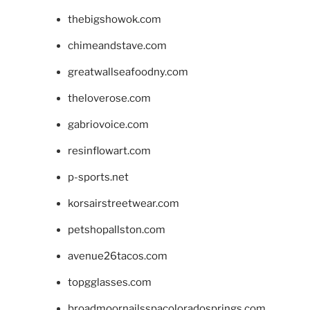
thebigshowok.com
chimeandstave.com
greatwallseafoodny.com
theloverose.com
gabriovoice.com
resinflowart.com
p-sports.net
korsairstreetwear.com
petshopallston.com
avenue26tacos.com
topgglasses.com
broadmoornailsspacoloradosprings.com