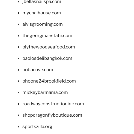
jbellasnailspa.com
mychaihouse.com
alvisgrooming.com
thegeorginaestate.com
blythewoodseafood.com
paolosdelibangkok.com
bobacove.com
phoone24brookfield.com
mickeybarmama.com
roadwayconstructioninc.com
shopdragonflyboutique.com
sportszilla.org