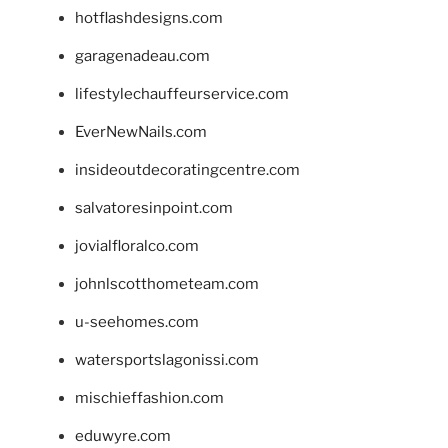
hotflashdesigns.com
garagenadeau.com
lifestylechauffeurservice.com
EverNewNails.com
insideoutdecoratingcentre.com
salvatoresinpoint.com
jovialfloralco.com
johnlscotthometeam.com
u-seehomes.com
watersportslagonissi.com
mischieffashion.com
eduwyre.com