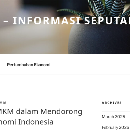
– INFORMASI SEPUTA
Pertumbuhan Ekonomi
ARCHIVES
CMM
MKM dalam Mendorong
March 2026
omi Indonesia
February 2026