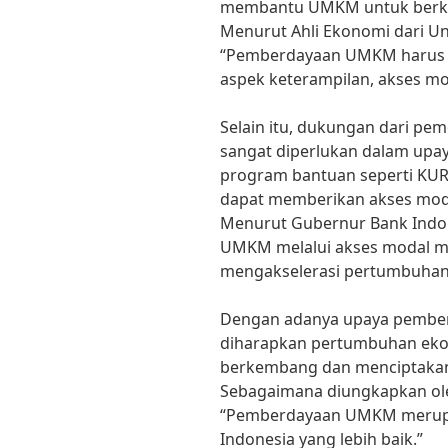
membantu UMKM untuk berkem
Menurut Ahli Ekonomi dari Uni
“Pemberdayaan UMKM harus dil
aspek keterampilan, akses mod
Selain itu, dukungan dari pe
sangat diperlukan dalam up
program bantuan seperti KUR
dapat memberikan akses mod
Menurut Gubernur Bank Indon
UMKM melalui akses modal me
mengakselerasi pertumbuhan
Dengan adanya upaya pember
diharapkan pertumbuhan eko
berkembang dan menciptakan 
Sebagaimana diungkapkan ole
“Pemberdayaan UMKM merupa
Indonesia yang lebih baik.”