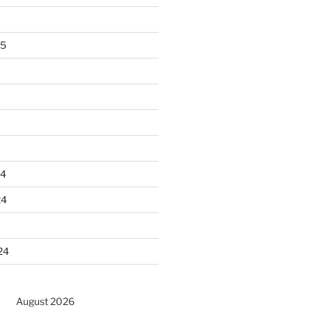
25
24
24
24
August 2026