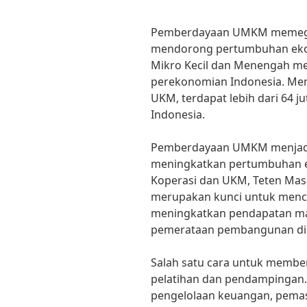
Pemberdayaan UMKM memega
mendorong pertumbuhan eko
Mikro Kecil dan Menengah m
perekonomian Indonesia. Men
UKM, terdapat lebih dari 64 j
Indonesia.
Pemberdayaan UMKM menjadi
meningkatkan pertumbuhan e
Koperasi dan UKM, Teten Ma
merupakan kunci untuk menci
meningkatkan pendapatan ma
pemerataan pembangunan di s
Salah satu cara untuk memb
pelatihan dan pendampingan.
pengelolaan keuangan, pemas