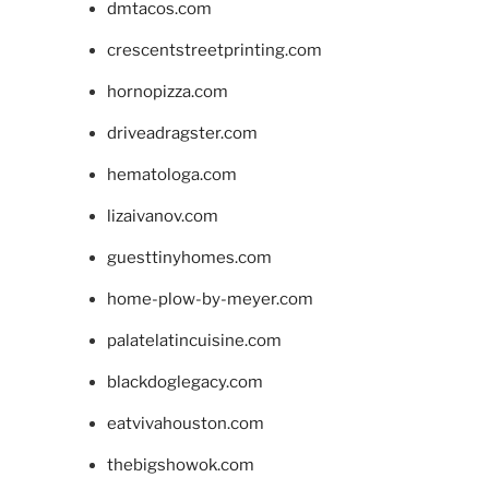
dmtacos.com
crescentstreetprinting.com
hornopizza.com
driveadragster.com
hematologa.com
lizaivanov.com
guesttinyhomes.com
home-plow-by-meyer.com
palatelatincuisine.com
blackdoglegacy.com
eatvivahouston.com
thebigshowok.com