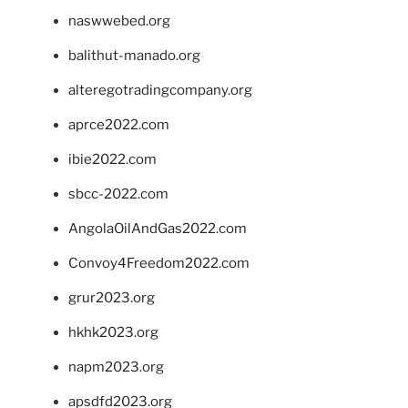
naswwebed.org
balithut-manado.org
alteregotradingcompany.org
aprce2022.com
ibie2022.com
sbcc-2022.com
AngolaOilAndGas2022.com
Convoy4Freedom2022.com
grur2023.org
hkhk2023.org
napm2023.org
apsdfd2023.org