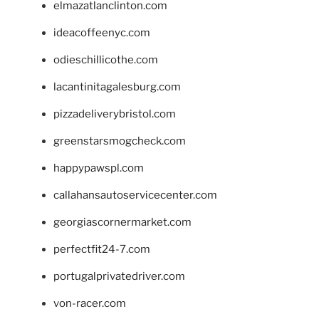
elmazatlanclinton.com
ideacoffeenyc.com
odieschillicothe.com
lacantinitagalesburg.com
pizzadeliverybristol.com
greenstarsmogcheck.com
happypawspl.com
callahansautoservicecenter.com
georgiascornermarket.com
perfectfit24-7.com
portugalprivatedriver.com
von-racer.com