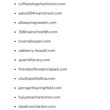
coffeeshopcharleston.com
salon104mainstreet.com
alkaspringswater.com
318mainstreet8h.com
lovenailsspari.com
oakberry-kuwait.com
quartzliterary.com
friendsofbroderickpark.com
studiopiattellina.com
jannagrillspringfield.com
fujiyamacharleston.com
elpatronchardon.com