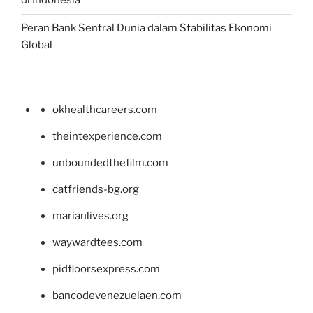
di Indonesia
Peran Bank Sentral Dunia dalam Stabilitas Ekonomi
Global
okhealthcareers.com
theintexperience.com
unboundedthefilm.com
catfriends-bg.org
marianlives.org
waywardtees.com
pidfloorsexpress.com
bancodevenezuelaen.com