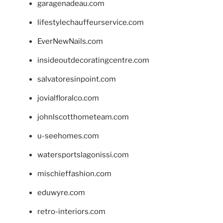
garagenadeau.com
lifestylechauffeurservice.com
EverNewNails.com
insideoutdecoratingcentre.com
salvatoresinpoint.com
jovialfloralco.com
johnlscotthometeam.com
u-seehomes.com
watersportslagonissi.com
mischieffashion.com
eduwyre.com
retro-interiors.com