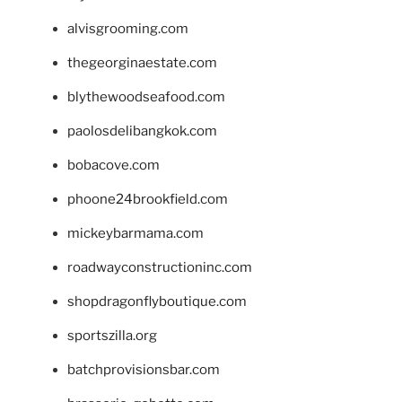
alvisgrooming.com
thegeorginaestate.com
blythewoodseafood.com
paolosdelibangkok.com
bobacove.com
phoone24brookfield.com
mickeybarmama.com
roadwayconstructioninc.com
shopdragonflyboutique.com
sportszilla.org
batchprovisionsbar.com