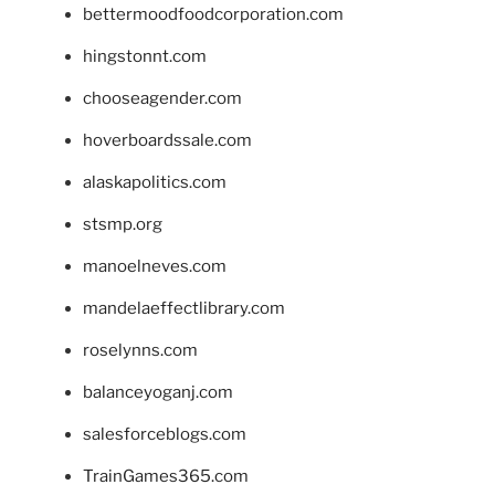
bettermoodfoodcorporation.com
hingstonnt.com
chooseagender.com
hoverboardssale.com
alaskapolitics.com
stsmp.org
manoelneves.com
mandelaeffectlibrary.com
roselynns.com
balanceyoganj.com
salesforceblogs.com
TrainGames365.com