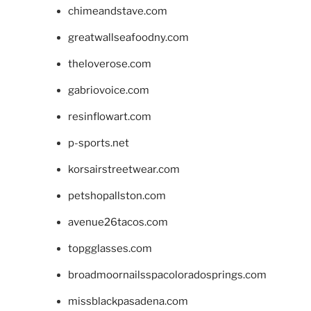
chimeandstave.com
greatwallseafoodny.com
theloverose.com
gabriovoice.com
resinflowart.com
p-sports.net
korsairstreetwear.com
petshopallston.com
avenue26tacos.com
topgglasses.com
broadmoornailsspacoloradosprings.com
missblackpasadena.com