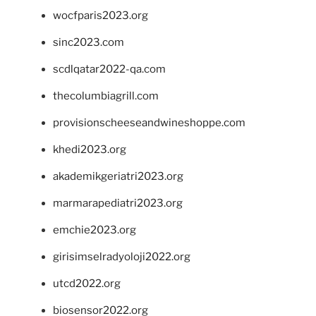
wocfparis2023.org
sinc2023.com
scdlqatar2022-qa.com
thecolumbiagrill.com
provisionscheeseandwineshoppe.com
khedi2023.org
akademikgeriatri2023.org
marmarapediatri2023.org
emchie2023.org
girisimselradyoloji2022.org
utcd2022.org
biosensor2022.org