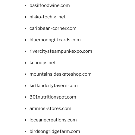
basilfoodwine.com
nikko-tochigi.net
caribbean-corner.com
bluemoongiftcards.com
rivercitysteampunkexpo.com
kchoops.net
mountainsideskateshop.com
kirtlandcitytavern.com
301nutritionspot.com
ammos-stores.com
loceanecreations.com
birdsongridgefarm.com