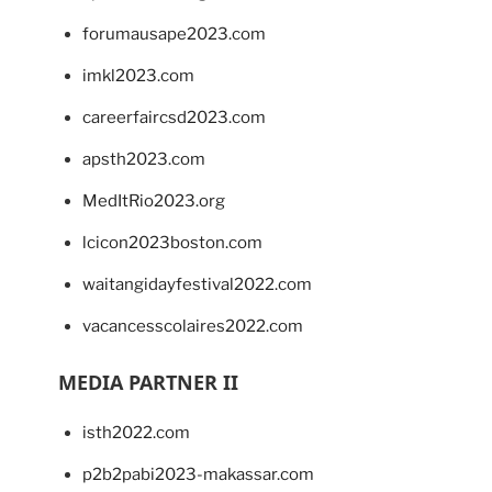
forumausape2023.com
imkl2023.com
careerfaircsd2023.com
apsth2023.com
MedItRio2023.org
lcicon2023boston.com
waitangidayfestival2022.com
vacancesscolaires2022.com
MEDIA PARTNER II
isth2022.com
p2b2pabi2023-makassar.com