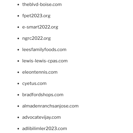
theblvd-boise.com
fpet2023.org
e-smart2022.org
ngrc2022.org
leesfamilyfoods.com
lewis-lewis-cpas.com
eleontennis.com
cyetus.com
bradfordshops.com
almadenranchsanjose.com
advocatevijay.com
adlibilimler2023.com