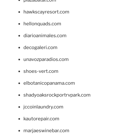
hawkscayresort.com
hellonquads.com
diarioanimales.com
decogaleri.com
unavozparadios.com
shoes-vert.com
elbotanicopanama.com
shadyoaksrockportrvpark.com
jccoinlaundry.com
kautorepair.com
marjaeswinebar.com