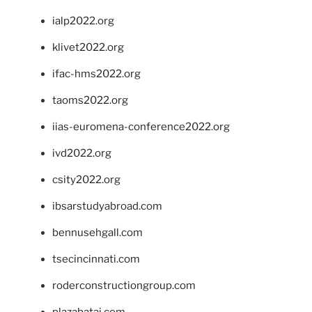
ialp2022.org
klivet2022.org
ifac-hms2022.org
taoms2022.org
iias-euromena-conference2022.org
ivd2022.org
csity2022.org
ibsarstudyabroad.com
bennusehgall.com
tsecincinnati.com
roderconstructiongroup.com
plazabatai.com