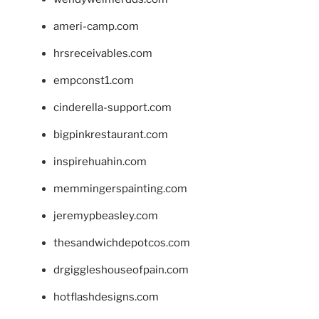
ameri-camp.com
hrsreceivables.com
empconst1.com
cinderella-support.com
bigpinkrestaurant.com
inspirehuahin.com
memmingerspainting.com
jeremypbeasley.com
thesandwichdepotcos.com
drgiggleshouseofpain.com
hotflashdesigns.com