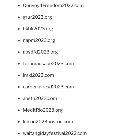
Convoy4Freedom2022.com
grur2023.org
hkhk2023.org
napm2023.org
apsdfd2023.org
forumausape2023.com
imkl2023.com
careerfaircsd2023.com
apsth2023.com
MedItRio2023.org
lcicon2023boston.com
waitangidayfestival2022.com