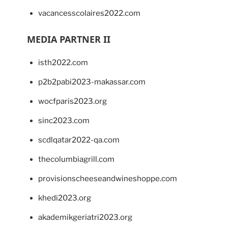
vacancesscolaires2022.com
MEDIA PARTNER II
isth2022.com
p2b2pabi2023-makassar.com
wocfparis2023.org
sinc2023.com
scdlqatar2022-qa.com
thecolumbiagrill.com
provisionscheeseandwineshoppe.com
khedi2023.org
akademikgeriatri2023.org