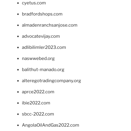
cyetus.com
bradfordshops.com
almadenranchsanjose.com
advocatevijay.com
adlibilimler2023.com
naswwebed.org
balithut-manado.org
alteregotradingcompany.org
aprce2022.com
ibie2022.com
sbcc-2022.com
AngolaOilAndGas2022.com