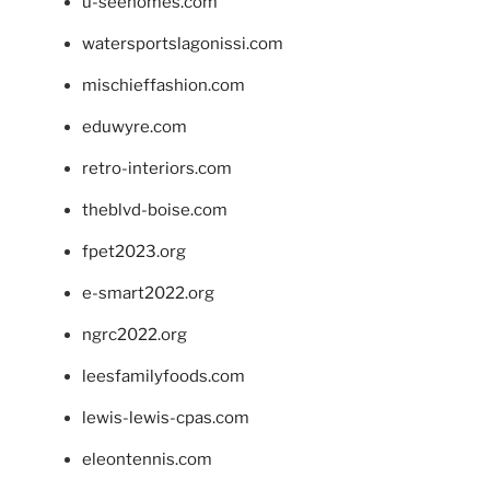
u-seehomes.com
watersportslagonissi.com
mischieffashion.com
eduwyre.com
retro-interiors.com
theblvd-boise.com
fpet2023.org
e-smart2022.org
ngrc2022.org
leesfamilyfoods.com
lewis-lewis-cpas.com
eleontennis.com