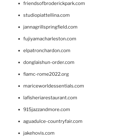
friendsofbroderickpark.com
studiopiattellina.com
jannagrillspringfield.com
fujiyamacharleston.com
elpatronchardon.com
donglaishun-order.com
fiamc-rome2022.org
mariceworldessentials.com
lafisheriarestaurant.com
915jazzandmore.com
aguadulce-countryfair.com
jakehovis.com