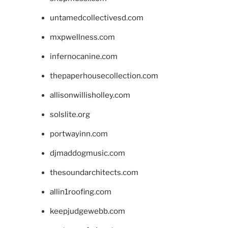
untamedcollectivesd.com
mxpwellness.com
infernocanine.com
thepaperhousecollection.com
allisonwillisholley.com
solslite.org
portwayinn.com
djmaddogmusic.com
thesoundarchitects.com
allin1roofing.com
keepjudgewebb.com