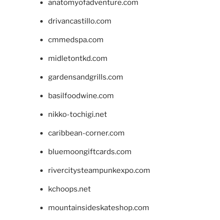
anatomyofadventure.com
drivancastillo.com
cmmedspa.com
midletontkd.com
gardensandgrills.com
basilfoodwine.com
nikko-tochigi.net
caribbean-corner.com
bluemoongiftcards.com
rivercitysteampunkexpo.com
kchoops.net
mountainsideskateshop.com