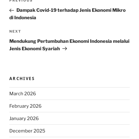
Previous
PREVIOUS
navigation
Post
Dampak Covid-19 terhadap Jenis Ekonomi Mikro
di Indonesia
Next
NEXT
Post
Mendukung Pertumbuhan Ekonomi Indonesia melalui
Jenis Ekonomi Syariah
ARCHIVES
March 2026
February 2026
January 2026
December 2025