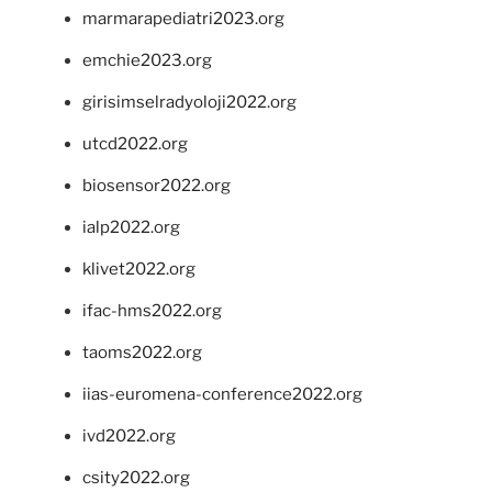
marmarapediatri2023.org
emchie2023.org
girisimselradyoloji2022.org
utcd2022.org
biosensor2022.org
ialp2022.org
klivet2022.org
ifac-hms2022.org
taoms2022.org
iias-euromena-conference2022.org
ivd2022.org
csity2022.org