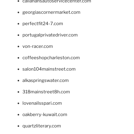
callahansautoservicecenter.com
georgiascornermarket.com
perfectfit24-7.com
portugalprivatedriver.com
von-racer.com
coffeeshopcharleston.com
salon104mainstreet.com
alkaspringswater.com
318mainstreet8h.com
lovenailsspari.com
oakberry-kuwait.com
quartzliterary.com