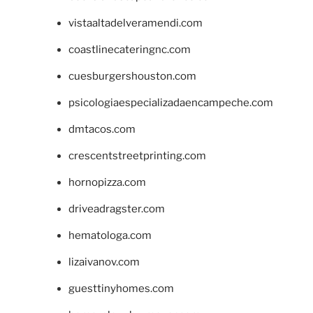
vistaaltadelveramendi.com
coastlinecateringnc.com
cuesburgershouston.com
psicologiaespecializadaencampeche.com
dmtacos.com
crescentstreetprinting.com
hornopizza.com
driveadragster.com
hematologa.com
lizaivanov.com
guesttinyhomes.com