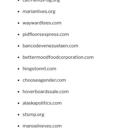
marianlives.org
waywardtees.com
pidfloorsexpress.com
bancodevenezuelaen.com
bettermoodfoodcorporation.com
hingstonnt.com
chooseagender.com
hoverboardssale.com
alaskapolitics.com
stsmp.org
manoelneves.com