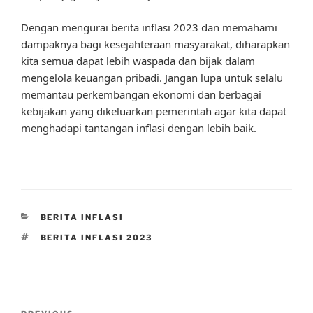
Dengan mengurai berita inflasi 2023 dan memahami
dampaknya bagi kesejahteraan masyarakat, diharapkan
kita semua dapat lebih waspada dan bijak dalam
mengelola keuangan pribadi. Jangan lupa untuk selalu
memantau perkembangan ekonomi dan berbagai
kebijakan yang dikeluarkan pemerintah agar kita dapat
menghadapi tantangan inflasi dengan lebih baik.
CATEGORIES
BERITA INFLASI
TAGS
BERITA INFLASI 2023
Post