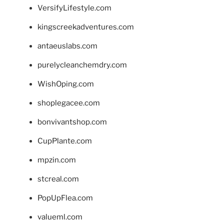
VersifyLifestyle.com
kingscreekadventures.com
antaeuslabs.com
purelycleanchemdry.com
WishOping.com
shoplegacee.com
bonvivantshop.com
CupPlante.com
mpzin.com
stcreal.com
PopUpFlea.com
valueml.com