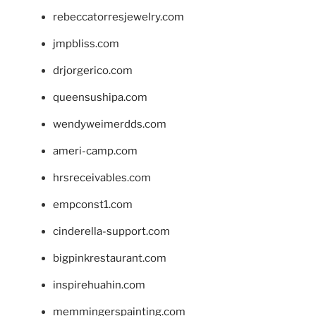
rebeccatorresjewelry.com
jmpbliss.com
drjorgerico.com
queensushipa.com
wendyweimerdds.com
ameri-camp.com
hrsreceivables.com
empconst1.com
cinderella-support.com
bigpinkrestaurant.com
inspirehuahin.com
memmingerspainting.com