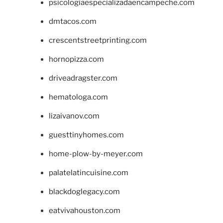
psicologiaespecializadaencampeche.com
dmtacos.com
crescentstreetprinting.com
hornopizza.com
driveadragster.com
hematologa.com
lizaivanov.com
guesttinyhomes.com
home-plow-by-meyer.com
palatelatincuisine.com
blackdoglegacy.com
eatvivahouston.com