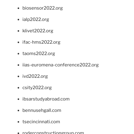
biosensor2022.org
ialp2022.org
klivet2022.org
ifac-hms2022.org
taoms2022.org
iias-euromena-conference2022.org
ivd2022.org
csity2022.org
ibsarstudyabroad.com
bennusehgall.com
tsecincinnati.com
roderconstructiongroup.com