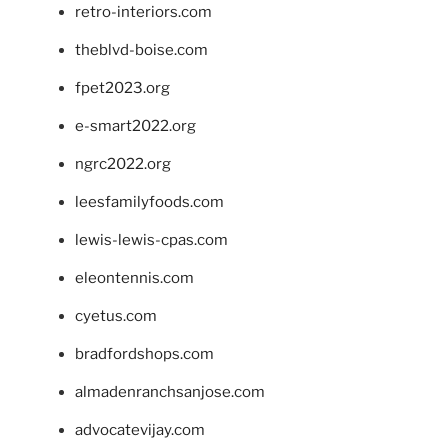
retro-interiors.com
theblvd-boise.com
fpet2023.org
e-smart2022.org
ngrc2022.org
leesfamilyfoods.com
lewis-lewis-cpas.com
eleontennis.com
cyetus.com
bradfordshops.com
almadenranchsanjose.com
advocatevijay.com