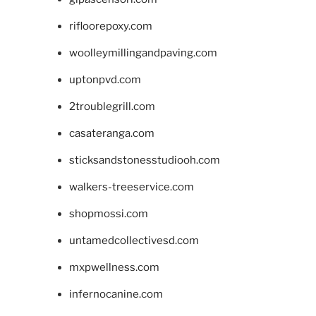
rifloorepoxy.com
woolleymillingandpaving.com
uptonpvd.com
2troublegrill.com
casateranga.com
sticksandstonesstudiooh.com
walkers-treeservice.com
shopmossi.com
untamedcollectivesd.com
mxpwellness.com
infernocanine.com