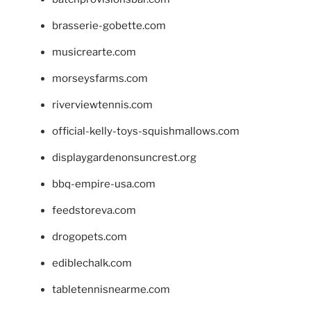
brasserie-gobette.com
musicrearte.com
morseysfarms.com
riverviewtennis.com
official-kelly-toys-squishmallows.com
displaygardenonsuncrest.org
bbq-empire-usa.com
feedstoreva.com
drogopets.com
ediblechalk.com
tabletennisnearme.com