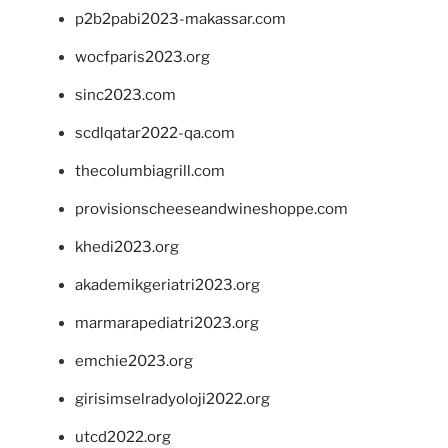
p2b2pabi2023-makassar.com
wocfparis2023.org
sinc2023.com
scdlqatar2022-qa.com
thecolumbiagrill.com
provisionscheeseandwineshoppe.com
khedi2023.org
akademikgeriatri2023.org
marmarapediatri2023.org
emchie2023.org
girisimselradyoloji2022.org
utcd2022.org