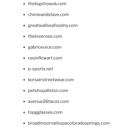
thebigshowok.com
chimeandstave.com
greatwallseafoodny.com
theloverose.com
gabriovoice.com
resinflowart.com
p-sports.net
korsairstreetwear.com
petshopallston.com
avenue26tacos.com
topgglasses.com
broadmoornailsspacoloradosprings.com