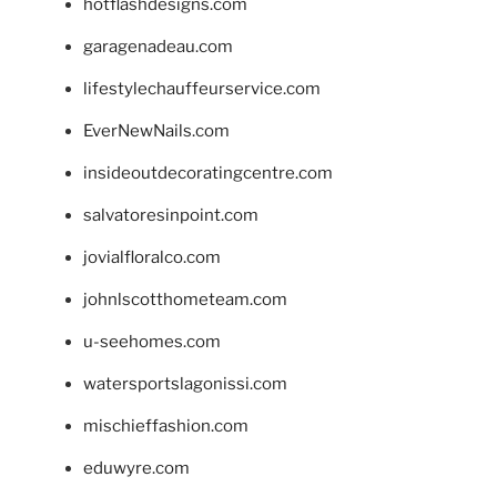
hotflashdesigns.com
garagenadeau.com
lifestylechauffeurservice.com
EverNewNails.com
insideoutdecoratingcentre.com
salvatoresinpoint.com
jovialfloralco.com
johnlscotthometeam.com
u-seehomes.com
watersportslagonissi.com
mischieffashion.com
eduwyre.com