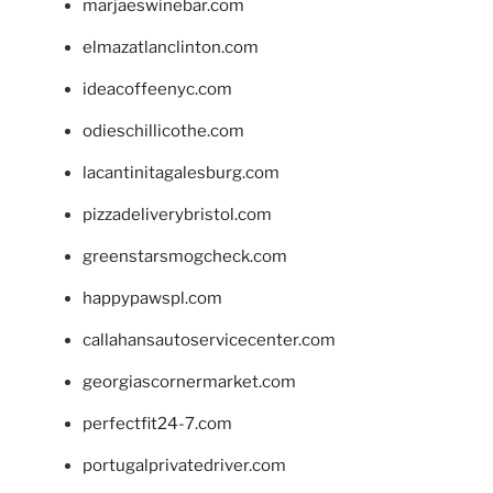
marjaeswinebar.com
elmazatlanclinton.com
ideacoffeenyc.com
odieschillicothe.com
lacantinitagalesburg.com
pizzadeliverybristol.com
greenstarsmogcheck.com
happypawspl.com
callahansautoservicecenter.com
georgiascornermarket.com
perfectfit24-7.com
portugalprivatedriver.com