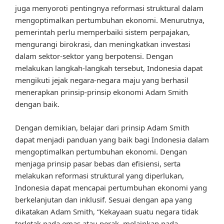
juga menyoroti pentingnya reformasi struktural dalam
mengoptimalkan pertumbuhan ekonomi. Menurutnya,
pemerintah perlu memperbaiki sistem perpajakan,
mengurangi birokrasi, dan meningkatkan investasi
dalam sektor-sektor yang berpotensi. Dengan
melakukan langkah-langkah tersebut, Indonesia dapat
mengikuti jejak negara-negara maju yang berhasil
menerapkan prinsip-prinsip ekonomi Adam Smith
dengan baik.
Dengan demikian, belajar dari prinsip Adam Smith
dapat menjadi panduan yang baik bagi Indonesia dalam
mengoptimalkan pertumbuhan ekonomi. Dengan
menjaga prinsip pasar bebas dan efisiensi, serta
melakukan reformasi struktural yang diperlukan,
Indonesia dapat mencapai pertumbuhan ekonomi yang
berkelanjutan dan inklusif. Sesuai dengan apa yang
dikatakan Adam Smith, “Kekayaan suatu negara tidak
terletak pada emas atau perak, melainkan pada