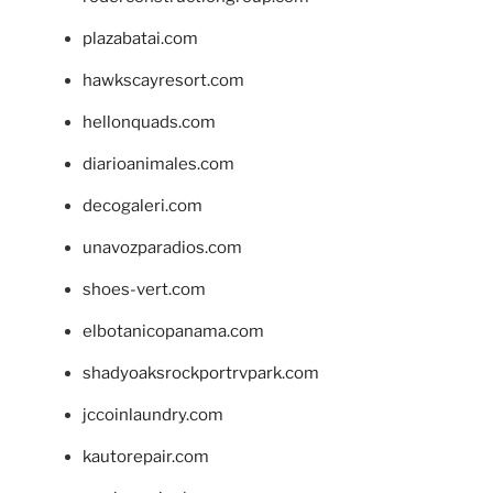
plazabatai.com
hawkscayresort.com
hellonquads.com
diarioanimales.com
decogaleri.com
unavozparadios.com
shoes-vert.com
elbotanicopanama.com
shadyoaksrockportrvpark.com
jccoinlaundry.com
kautorepair.com