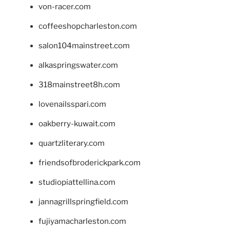
von-racer.com
coffeeshopcharleston.com
salon104mainstreet.com
alkaspringswater.com
318mainstreet8h.com
lovenailsspari.com
oakberry-kuwait.com
quartzliterary.com
friendsofbroderickpark.com
studiopiattellina.com
jannagrillspringfield.com
fujiyamacharleston.com