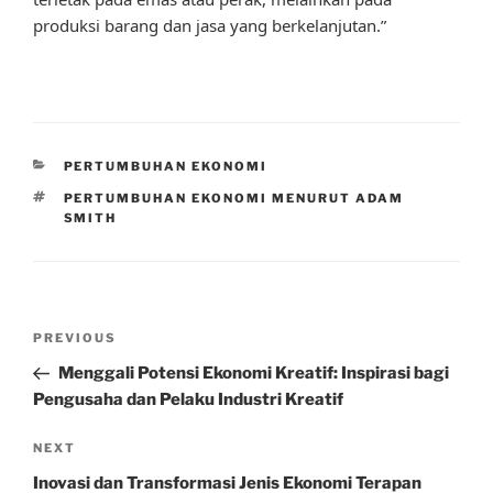
produksi barang dan jasa yang berkelanjutan.”
CATEGORIES
PERTUMBUHAN EKONOMI
TAGS
PERTUMBUHAN EKONOMI MENURUT ADAM
SMITH
Post
Previous
PREVIOUS
navigation
Post
Menggali Potensi Ekonomi Kreatif: Inspirasi bagi
Pengusaha dan Pelaku Industri Kreatif
Next
NEXT
Post
Inovasi dan Transformasi Jenis Ekonomi Terapan