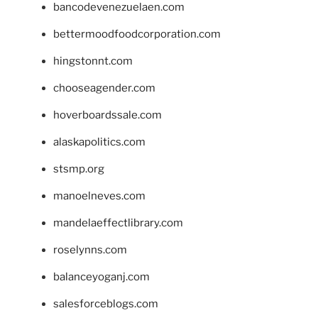
bancodevenezuelaen.com
bettermoodfoodcorporation.com
hingstonnt.com
chooseagender.com
hoverboardssale.com
alaskapolitics.com
stsmp.org
manoelneves.com
mandelaeffectlibrary.com
roselynns.com
balanceyoganj.com
salesforceblogs.com