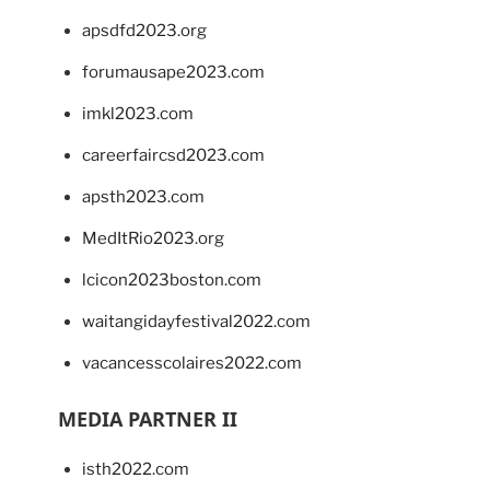
apsdfd2023.org
forumausape2023.com
imkl2023.com
careerfaircsd2023.com
apsth2023.com
MedItRio2023.org
lcicon2023boston.com
waitangidayfestival2022.com
vacancesscolaires2022.com
MEDIA PARTNER II
isth2022.com