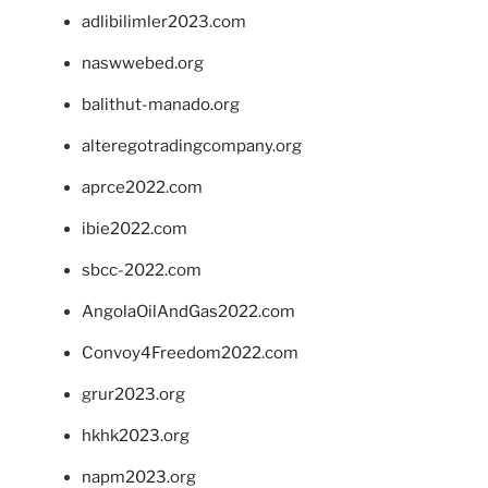
adlibilimler2023.com
naswwebed.org
balithut-manado.org
alteregotradingcompany.org
aprce2022.com
ibie2022.com
sbcc-2022.com
AngolaOilAndGas2022.com
Convoy4Freedom2022.com
grur2023.org
hkhk2023.org
napm2023.org