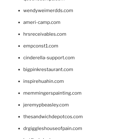
wendyweimerdds.com
ameri-camp.com
hrsreceivables.com
empconst1.com
cinderella-support.com
bigpinkrestaurant.com
inspirehuahin.com
memmingerspainting.com
jeremypbeasley.com
thesandwichdepotcos.com
drgiggleshouseofpain.com