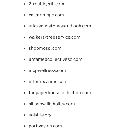
2troublegrill.com
casateranga.com
sticksandstonesstudiooh.com
walkers-treeservice.com
shopmossi.com
untamedcollectivesd.com
mxpwellness.com
infernocanine.com
thepaperhousecollection.com
allisonwillisholley.com
solslite.org
portwayinn.com