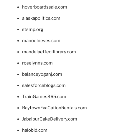
hoverboardssale.com
alaskapolitics.com
stsmp.org
manoelneves.com
mandelaeffectlibrary.com
roselynns.com
balanceyoganj.com
salesforceblogs.com
TrainGames365.com
BaytownEvaCationRentals.com
JabalpurCakeDelivery.com
halobjd.com