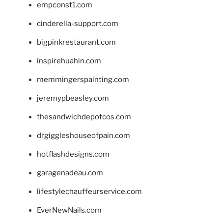
empconst1.com
cinderella-support.com
bigpinkrestaurant.com
inspirehuahin.com
memmingerspainting.com
jeremypbeasley.com
thesandwichdepotcos.com
drgiggleshouseofpain.com
hotflashdesigns.com
garagenadeau.com
lifestylechauffeurservice.com
EverNewNails.com