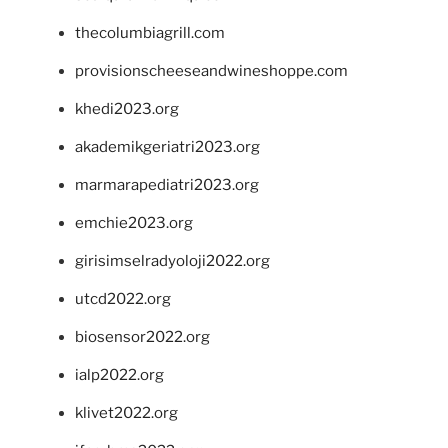
thecolumbiagrill.com
provisionscheeseandwineshoppe.com
khedi2023.org
akademikgeriatri2023.org
marmarapediatri2023.org
emchie2023.org
girisimselradyoloji2022.org
utcd2022.org
biosensor2022.org
ialp2022.org
klivet2022.org