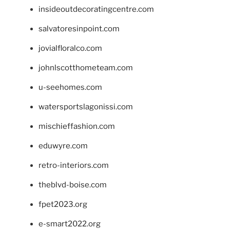
insideoutdecoratingcentre.com
salvatoresinpoint.com
jovialfloralco.com
johnlscotthometeam.com
u-seehomes.com
watersportslagonissi.com
mischieffashion.com
eduwyre.com
retro-interiors.com
theblvd-boise.com
fpet2023.org
e-smart2022.org