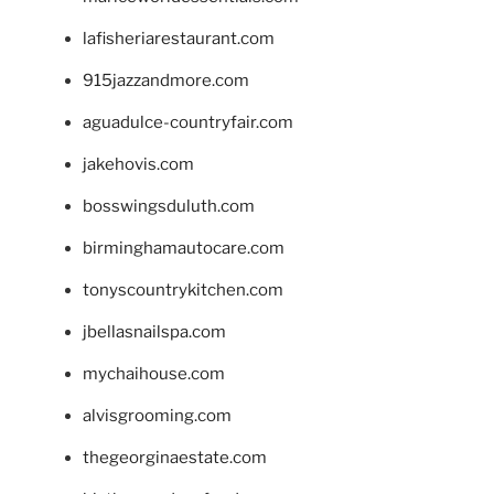
lafisheriarestaurant.com
915jazzandmore.com
aguadulce-countryfair.com
jakehovis.com
bosswingsduluth.com
birminghamautocare.com
tonyscountrykitchen.com
jbellasnailspa.com
mychaihouse.com
alvisgrooming.com
thegeorginaestate.com