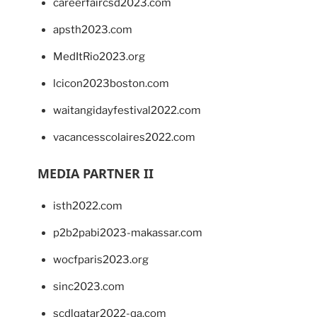
careerfaircsd2023.com
apsth2023.com
MedItRio2023.org
lcicon2023boston.com
waitangidayfestival2022.com
vacancesscolaires2022.com
MEDIA PARTNER II
isth2022.com
p2b2pabi2023-makassar.com
wocfparis2023.org
sinc2023.com
scdlqatar2022-qa.com