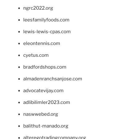
ngrc2022.org
leesfamilyfoods.com
lewis-lewis-cpas.com
eleontennis.com
cyetus.com
bradfordshops.com
almadenranchsanjose.com
advocatevijay.com
adlibilimler2023.com
naswwebed.org
balithut-manado.org
alteregotradingcompany.org