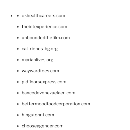
okhealthcareers.com
theintexperience.com
unboundedthefilm.com
catfriends-bg.org
marianlives.org
waywardtees.com
pidfloorsexpress.com
bancodevenezuelaen.com
bettermoodfoodcorporation.com
hingstonnt.com
chooseagender.com