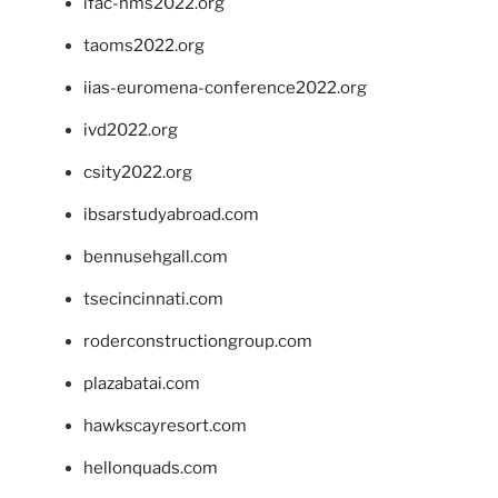
ifac-hms2022.org
taoms2022.org
iias-euromena-conference2022.org
ivd2022.org
csity2022.org
ibsarstudyabroad.com
bennusehgall.com
tsecincinnati.com
roderconstructiongroup.com
plazabatai.com
hawkscayresort.com
hellonquads.com