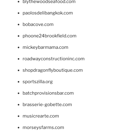
blythewoodseafood.com
paolosdelibangkok.com
bobacove.com
phoone24brookfield.com
mickeybarmama.com
roadwayconstructioninc.com
shopdragonflyboutique.com
sportszilla.org
batchprovisionsbar.com
brasserie-gobette.com
musicrearte.com
morseysfarms.com