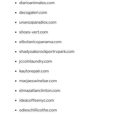
diarioanimales.com
decogaleri.com
unavozparadios.com
shoes-vert.com
elbotanicopanama.com
shadyoaksrockportrvpark.com
jccoinlaundry.com
kautorepair.com
marjaeswinebar.com
elmazatlanclinton.com
ideacoffeenyc.com
odieschillicothe.com