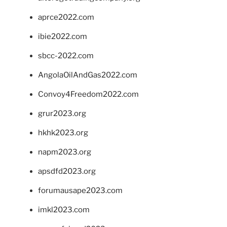
aprce2022.com
ibie2022.com
sbcc-2022.com
AngolaOilAndGas2022.com
Convoy4Freedom2022.com
grur2023.org
hkhk2023.org
napm2023.org
apsdfd2023.org
forumausape2023.com
imkl2023.com