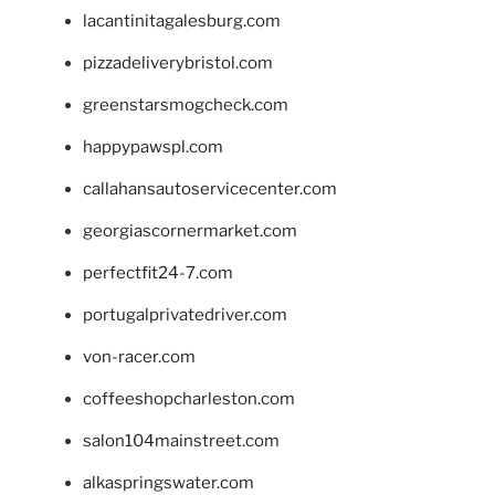
lacantinitagalesburg.com
pizzadeliverybristol.com
greenstarsmogcheck.com
happypawspl.com
callahansautoservicecenter.com
georgiascornermarket.com
perfectfit24-7.com
portugalprivatedriver.com
von-racer.com
coffeeshopcharleston.com
salon104mainstreet.com
alkaspringswater.com