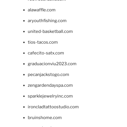
alawaffle.com
aryouthfishing.com
united-basketball.com
tios-tacos.com
cafecito-satx.com
graduacionviu2023.com
pecanjackstogo.com
zengardendayspa.com
sparklejewelryinc.com
ironcladtattoostudio.com
bruinshome.com