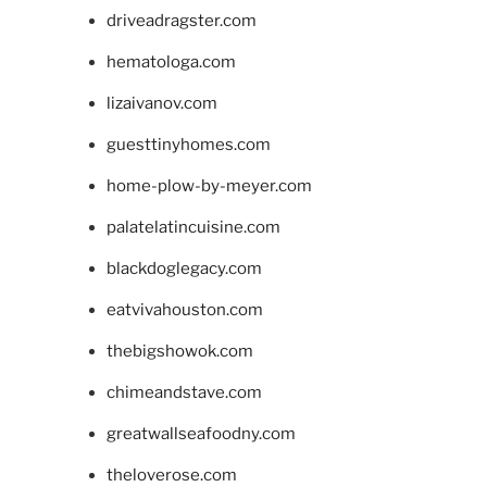
driveadragster.com
hematologa.com
lizaivanov.com
guesttinyhomes.com
home-plow-by-meyer.com
palatelatincuisine.com
blackdoglegacy.com
eatvivahouston.com
thebigshowok.com
chimeandstave.com
greatwallseafoodny.com
theloverose.com