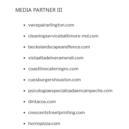
MEDIA PARTNER III
vwrepairarlington.com
cleaningservicebaltimore-md.com
beckslandscapeandfence.com
vistaaltadelveramendi.com
coastlinecateringnc.com
cuesburgershouston.com
psicologiaespecializadaencampeche.com
dmtacos.com
crescentstreetprinting.com
hornopizza.com