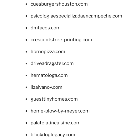
cuesburgershouston.com
psicologiaespecializadaencampeche.com
dmtacos.com
crescentstreetprinting.com
hornopizza.com
driveadragster.com
hematologa.com
lizaivanov.com
guesttinyhomes.com
home-plow-by-meyer.com
palatelatincuisine.com
blackdoglegacy.com