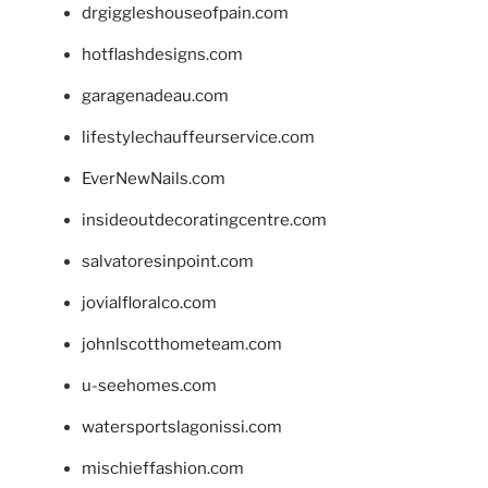
drgiggleshouseofpain.com
hotflashdesigns.com
garagenadeau.com
lifestylechauffeurservice.com
EverNewNails.com
insideoutdecoratingcentre.com
salvatoresinpoint.com
jovialfloralco.com
johnlscotthometeam.com
u-seehomes.com
watersportslagonissi.com
mischieffashion.com