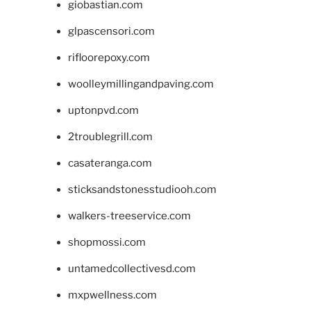
giobastian.com
glpascensori.com
rifloorepoxy.com
woolleymillingandpaving.com
uptonpvd.com
2troublegrill.com
casateranga.com
sticksandstonesstudiooh.com
walkers-treeservice.com
shopmossi.com
untamedcollectivesd.com
mxpwellness.com