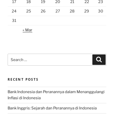
17
18
19
20
21
22
23
24
25
26
27
28
29
30
31
« Mar
Search
Search
for:
RECENT POSTS
Bank Indonesia dan Peranannya dalam Menanggulangi
Inflasi di Indonesia
Bank Inggris: Sejarah dan Peranannya di Indonesia