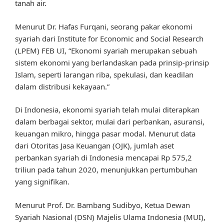
tanah air.
Menurut Dr. Hafas Furqani, seorang pakar ekonomi
syariah dari Institute for Economic and Social Research
(LPEM) FEB UI, “Ekonomi syariah merupakan sebuah
sistem ekonomi yang berlandaskan pada prinsip-prinsip
Islam, seperti larangan riba, spekulasi, dan keadilan
dalam distribusi kekayaan.”
Di Indonesia, ekonomi syariah telah mulai diterapkan
dalam berbagai sektor, mulai dari perbankan, asuransi,
keuangan mikro, hingga pasar modal. Menurut data
dari Otoritas Jasa Keuangan (OJK), jumlah aset
perbankan syariah di Indonesia mencapai Rp 575,2
triliun pada tahun 2020, menunjukkan pertumbuhan
yang signifikan.
Menurut Prof. Dr. Bambang Sudibyo, Ketua Dewan
Syariah Nasional (DSN) Majelis Ulama Indonesia (MUI),