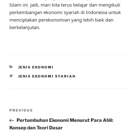
Islam ini. Jadi, mari kita terus belajar dan mengikuti
perkembangan ekonomi syariah di Indonesia untuk
menciptakan perekonomian yang lebih baik dan
berkelanjutan.
CATEGORIES
JENIS EKONOMI
TAGS
JENIS EKONOMI SYARIAH
Post
Previous
PREVIOUS
navigation
Post
Pertumbuhan Ekonomi Menurut Para Ahli:
Konsep dan Teori Dasar