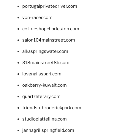
portugalprivatedriver.com
von-racer.com
coffeeshopcharleston.com
salon104mainstreet.com
alkaspringswater.com
318mainstreet8h.com
lovenailsspari.com
oakberry-kuwait.com
quartzliterary.com
friendsofbroderickpark.com
studiopiattellina.com
jannagrillspringfield.com