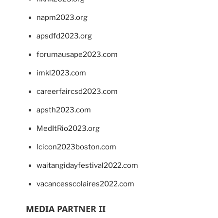
napm2023.org
apsdfd2023.org
forumausape2023.com
imkl2023.com
careerfaircsd2023.com
apsth2023.com
MedItRio2023.org
lcicon2023boston.com
waitangidayfestival2022.com
vacancesscolaires2022.com
MEDIA PARTNER II