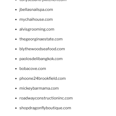
jbellasnailspa.com
mychaihouse.com
alvisgrooming.com
thegeorginaestate.com
blythewoodseafood.com
paolosdelibangkok.com
bobacove.com
phoone24brookfield.com
mickeybarmama.com
roadwayconstructioninc.com
shopdragonflyboutique.com