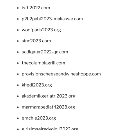
isth2022.com
p2b2pabi2023-makassar.com
wocfparis2023.org
sinc2023.com
scdlqatar2022-qa.com
thecolumbiagrill.com
provisionscheeseandwineshoppe.com
khedi2023.org
akademikgeriatri2023.org
marmarapediatri2023.org
emchie2023.org
girisimselradyoloji2022.org