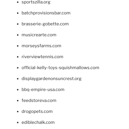
sportszilla.org
batchprovisionsbar.com
brasserie-gobette.com
musicrearte.com
morseysfarms.com
riverviewtennis.com
official-kelly-toys-squishmallows.com
displaygardenonsuncrest.org
bbq-empire-usa.com
feedstoreva.com
drogopets.com
ediblechalk.com