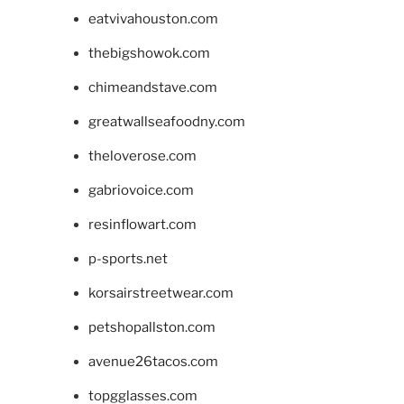
eatvivahouston.com
thebigshowok.com
chimeandstave.com
greatwallseafoodny.com
theloverose.com
gabriovoice.com
resinflowart.com
p-sports.net
korsairstreetwear.com
petshopallston.com
avenue26tacos.com
topgglasses.com