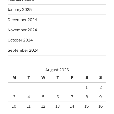
January 2025
December 2024
November 2024
October 2024
September 2024
August 2026
M
T
W
T
F
S
S
1
2
3
4
5
6
7
8
9
10
11
12
13
14
15
16