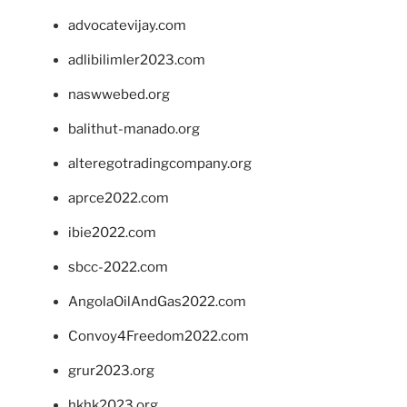
advocatevijay.com
adlibilimler2023.com
naswwebed.org
balithut-manado.org
alteregotradingcompany.org
aprce2022.com
ibie2022.com
sbcc-2022.com
AngolaOilAndGas2022.com
Convoy4Freedom2022.com
grur2023.org
hkhk2023.org