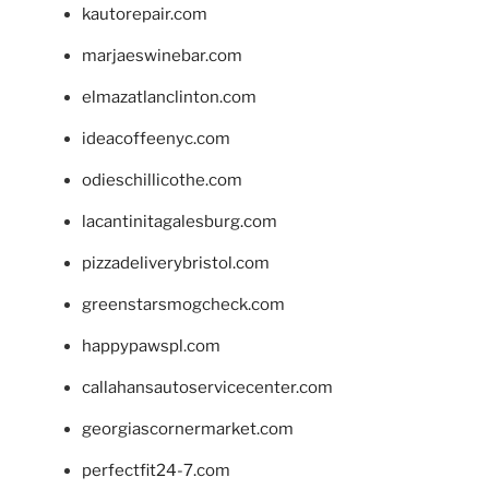
kautorepair.com
marjaeswinebar.com
elmazatlanclinton.com
ideacoffeenyc.com
odieschillicothe.com
lacantinitagalesburg.com
pizzadeliverybristol.com
greenstarsmogcheck.com
happypawspl.com
callahansautoservicecenter.com
georgiascornermarket.com
perfectfit24-7.com