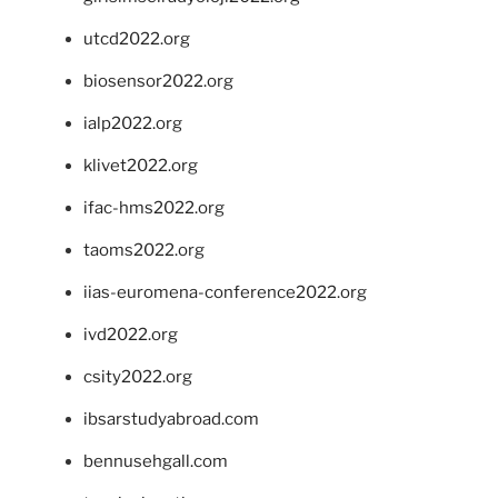
utcd2022.org
biosensor2022.org
ialp2022.org
klivet2022.org
ifac-hms2022.org
taoms2022.org
iias-euromena-conference2022.org
ivd2022.org
csity2022.org
ibsarstudyabroad.com
bennusehgall.com