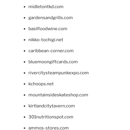
midletontkd.com
gardensandgrills.com
basilfoodwine.com
nikko-tochigi.net
caribbean-corner.com
bluemoongiftcards.com
rivercitysteampunkexpo.com
kchoops.net
mountainsideskateshop.com
kirtlandcitytavern.com
301nutritionspot.com
ammos-stores.com