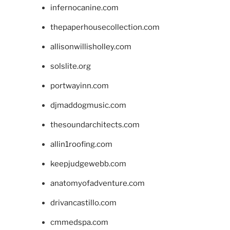
infernocanine.com
thepaperhousecollection.com
allisonwillisholley.com
solslite.org
portwayinn.com
djmaddogmusic.com
thesoundarchitects.com
allin1roofing.com
keepjudgewebb.com
anatomyofadventure.com
drivancastillo.com
cmmedspa.com