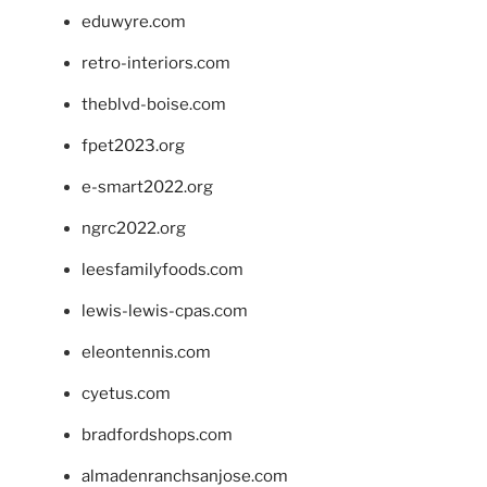
eduwyre.com
retro-interiors.com
theblvd-boise.com
fpet2023.org
e-smart2022.org
ngrc2022.org
leesfamilyfoods.com
lewis-lewis-cpas.com
eleontennis.com
cyetus.com
bradfordshops.com
almadenranchsanjose.com