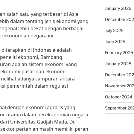
January 2026
h salah satu yang terbesar di Asia
December 20
bih dalam tentang jenis ekonomi yang
mengenal lebih dekat dengan berbagai
July 2025
rekonomian negara ini.
June 2025
 diterapkan di Indonesia adalah
February 2025
peneliti ekonomi, Bambang
January 2025
uran adalah sistem ekonomi yang
ekonomi pasar dan ekonomi
December 20
a melihat adanya campuran antara
nsi pemerintah dalam regulasi
November 20
October 2024
kenal dengan ekonomi agraris yang
September 20
ktor utama dalam perekonomian negara
dari Universitas Gadjah Mada, Dr.
sektor pertanian masih memiliki peran