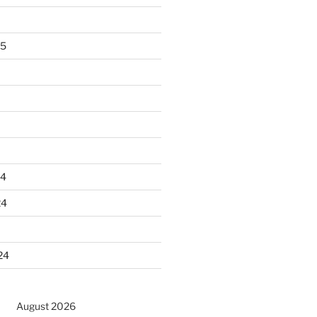
25
24
24
24
August 2026