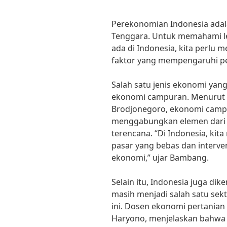
Perekonomian Indonesia adala
Tenggara. Untuk memahami le
ada di Indonesia, kita perlu 
faktor yang mempengaruhi pe
Salah satu jenis ekonomi yang
ekonomi campuran. Menurut 
Brodjonegoro, ekonomi camp
menggabungkan elemen dari 
terencana. “Di Indonesia, kit
pasar yang bebas dan interve
ekonomi,” ujar Bambang.
Selain itu, Indonesia juga di
masih menjadi salah satu se
ini. Dosen ekonomi pertanian 
Haryono, menjelaskan bahwa 