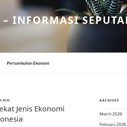
– INFORMASI SEPUTA
Pertumbuhan Ekonomi
ARCHIVES
NCMM
kat Jenis Ekonomi
March 2026
onesia
February 2026