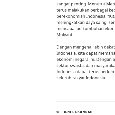
sangat penting. Menurut Ment
terus melakukan berbagai k
perekonomian Indonesia. “Kita
meningkatkan daya saing, ser
mencapai pertumbuhan ekonom
Mulyani.
Dengan mengenal lebih dekat
Indonesia, kita dapat memaha
ekonomi negara ini. Dengan a
sektor swasta, dan masyarak
Indonesia dapat terus berk
seluruh rakyat Indonesia.
CATEGORIES
JENIS EKONOMI