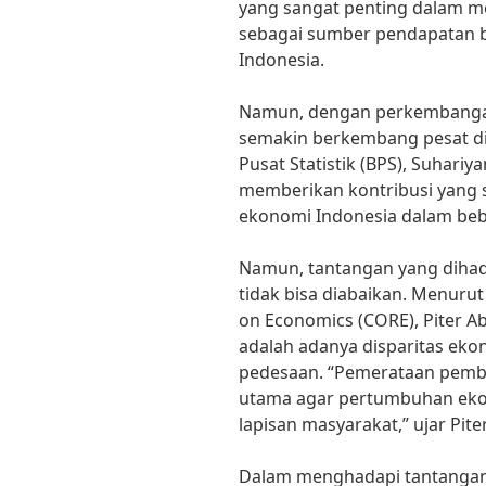
yang sangat penting dalam 
sebagai sumber pendapatan b
Indonesia.
Namun, dengan perkembangan 
semakin berkembang pesat di
Pusat Statistik (BPS), Suhariya
memberikan kontribusi yang 
ekonomi Indonesia dalam bebe
Namun, tantangan yang dihad
tidak bisa diabaikan. Menurut
on Economics (CORE), Piter A
adalah adanya disparitas eko
pedesaan. “Pemerataan pemb
utama agar pertumbuhan ekon
lapisan masyarakat,” ujar Piter
Dalam menghadapi tantangan 