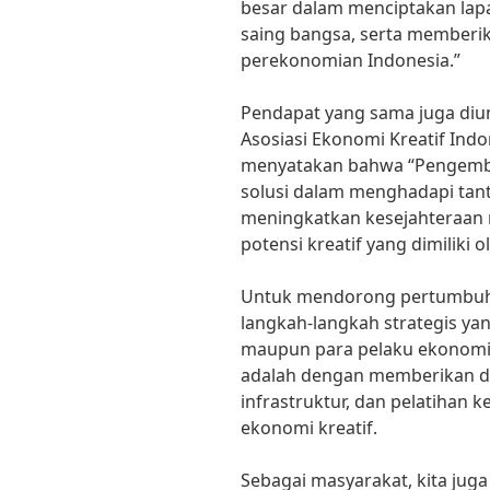
besar dalam menciptakan lap
saing bangsa, serta memberik
perekonomian Indonesia.”
Pendapat yang sama juga diun
Asosiasi Ekonomi Kreatif Indo
menyatakan bahwa “Pengemba
solusi dalam menghadapi tan
meningkatkan kesejahteraan 
potensi kreatif yang dimiliki 
Untuk mendorong pertumbuhan
langkah-langkah strategis ya
maupun para pelaku ekonomi kr
adalah dengan memberikan d
infrastruktur, dan pelatihan 
ekonomi kreatif.
Sebagai masyarakat, kita juga