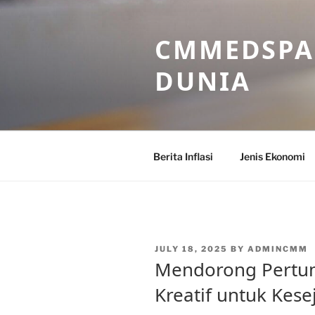
Skip
to
CMMEDSPA 
content
DUNIA
Berita Inflasi
Jenis Ekonomi
POSTED
JULY 18, 2025
BY
ADMINCMM
ON
Mendorong Pertu
Kreatif untuk Kes