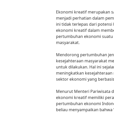
Ekonomi kreatif merupakan sa
menjadi perhatian dalam pem
ini tidak terlepas dari potensi
ekonomi kreatif dalam membe
pertumbuhan ekonomi suatu n
masyarakat.
Mendorong pertumbuhan jeni
kesejahteraan masyarakat men
untuk dilakukan. Hal ini seja
meningkatkan kesejahteraan
sektor ekonomi yang berbasis 
Menurut Menteri Pariwisata d
ekonomi kreatif memiliki pera
pertumbuhan ekonomi Indones
beliau menyampaikan bahwa “