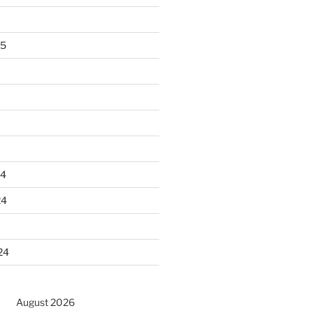
25
24
24
24
August 2026