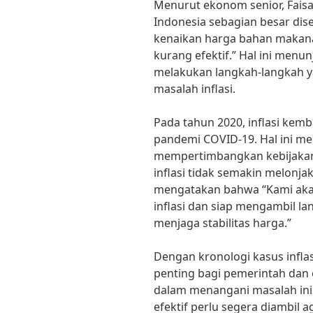
Menurut ekonom senior, Faisal B
Indonesia sebagian besar dise
kenaikan harga bahan makan
kurang efektif.” Hal ini men
melakukan langkah-langkah y
masalah inflasi.
Pada tahun 2020, inflasi kemb
pandemi COVID-19. Hal ini me
mempertimbangkan kebijakan 
inflasi tidak semakin melonjak
mengatakan bahwa “Kami ak
inflasi dan siap mengambil l
menjaga stabilitas harga.”
Dengan kronologi kasus inflasi
penting bagi pemerintah dan 
dalam menangani masalah ini
efektif perlu segera diambil a