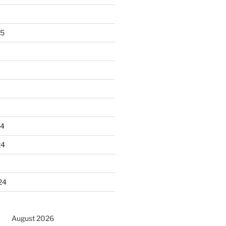
25
24
24
24
August 2026