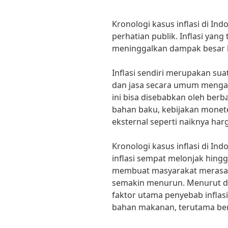
Kronologi kasus inflasi di In
perhatian publik. Inflasi yang 
meninggalkan dampak besar b
Inflasi sendiri merupakan su
dan jasa secara umum mengal
ini bisa disebabkan oleh berba
bahan baku, kebijakan monete
eksternal seperti naiknya har
Kronologi kasus inflasi di Ind
inflasi sempat melonjak hingg
membuat masyarakat merasa t
semakin menurun. Menurut dat
faktor utama penyebab inflasi
bahan makanan, terutama ber