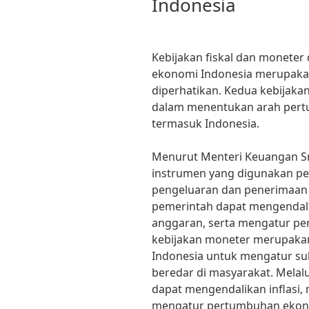
Indonesia
Kebijakan fiskal dan monet
ekonomi Indonesia merupakan
diperhatikan. Kedua kebijakan
dalam menentukan arah pert
termasuk Indonesia.
Menurut Menteri Keuangan Sri
instrumen yang digunakan p
pengeluaran dan penerimaan n
pemerintah dapat mengendalik
anggaran, serta mengatur pe
kebijakan moneter merupaka
Indonesia untuk mengatur su
beredar di masyarakat. Melal
dapat mengendalikan inflasi, me
mengatur pertumbuhan ekon