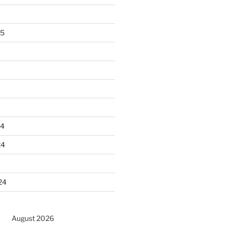
25
24
24
24
August 2026