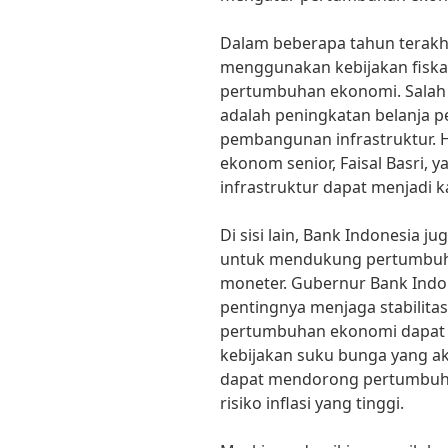
Dalam beberapa tahun terakhir
menggunakan kebijakan fisk
pertumbuhan ekonomi. Salah s
adalah peningkatan belanja 
pembangunan infrastruktur. H
ekonom senior, Faisal Basri,
infrastruktur dapat menjadi 
Di sisi lain, Bank Indonesia 
untuk mendukung pertumbuha
moneter. Gubernur Bank Indo
pentingnya menjaga stabilitas 
pertumbuhan ekonomi dapat be
kebijakan suku bunga yang a
dapat mendorong pertumbuh
risiko inflasi yang tinggi.