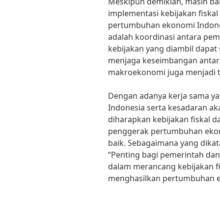
Meskipun demikian, masih ba
implementasi kebijakan fisk
pertumbuhan ekonomi Indones
adalah koordinasi antara pem
kebijakan yang diambil dapat 
menjaga keseimbangan antara
makroekonomi juga menjadi ta
Dengan adanya kerja sama ya
Indonesia serta kesadaran ak
diharapkan kebijakan fiskal 
penggerak pertumbuhan ekono
baik. Sebagaimana yang dikata
“Penting bagi pemerintah dan
dalam merancang kebijakan f
menghasilkan pertumbuhan e