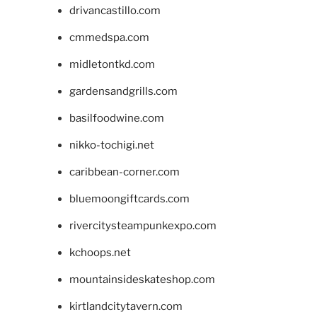
drivancastillo.com
cmmedspa.com
midletontkd.com
gardensandgrills.com
basilfoodwine.com
nikko-tochigi.net
caribbean-corner.com
bluemoongiftcards.com
rivercitysteampunkexpo.com
kchoops.net
mountainsideskateshop.com
kirtlandcitytavern.com