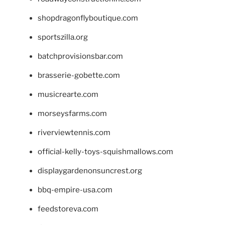
shopdragonflyboutique.com
sportszilla.org
batchprovisionsbar.com
brasserie-gobette.com
musicrearte.com
morseysfarms.com
riverviewtennis.com
official-kelly-toys-squishmallows.com
displaygardenonsuncrest.org
bbq-empire-usa.com
feedstoreva.com