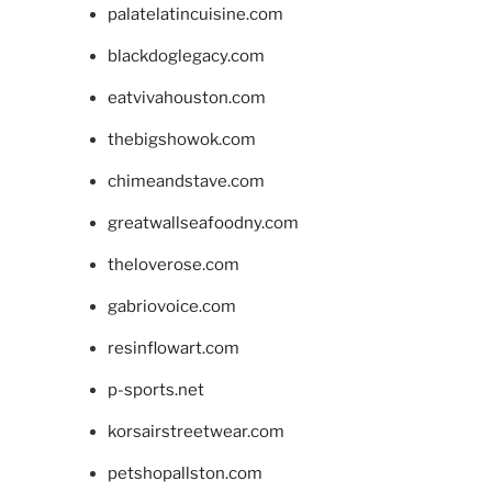
palatelatincuisine.com
blackdoglegacy.com
eatvivahouston.com
thebigshowok.com
chimeandstave.com
greatwallseafoodny.com
theloverose.com
gabriovoice.com
resinflowart.com
p-sports.net
korsairstreetwear.com
petshopallston.com