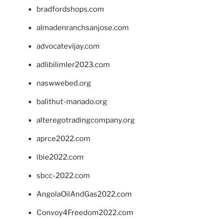
bradfordshops.com
almadenranchsanjose.com
advocatevijay.com
adlibilimler2023.com
naswwebed.org
balithut-manado.org
alteregotradingcompany.org
aprce2022.com
ibie2022.com
sbcc-2022.com
AngolaOilAndGas2022.com
Convoy4Freedom2022.com