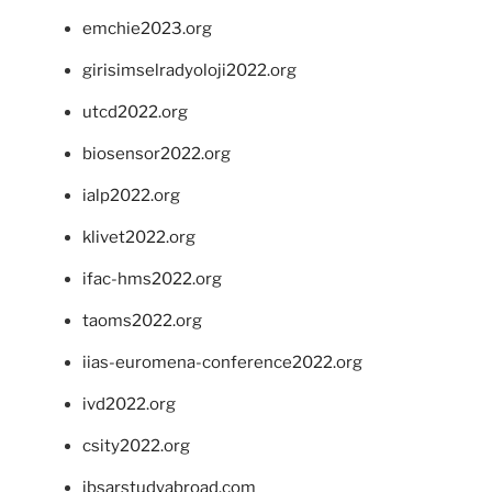
emchie2023.org
girisimselradyoloji2022.org
utcd2022.org
biosensor2022.org
ialp2022.org
klivet2022.org
ifac-hms2022.org
taoms2022.org
iias-euromena-conference2022.org
ivd2022.org
csity2022.org
ibsarstudyabroad.com