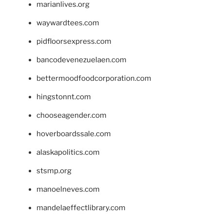
marianlives.org
waywardtees.com
pidfloorsexpress.com
bancodevenezuelaen.com
bettermoodfoodcorporation.com
hingstonnt.com
chooseagender.com
hoverboardssale.com
alaskapolitics.com
stsmp.org
manoelneves.com
mandelaeffectlibrary.com