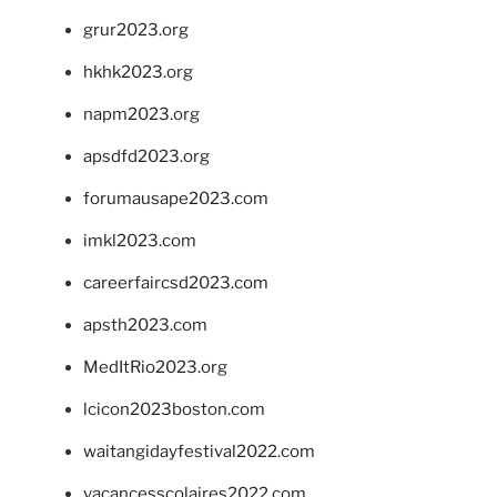
grur2023.org
hkhk2023.org
napm2023.org
apsdfd2023.org
forumausape2023.com
imkl2023.com
careerfaircsd2023.com
apsth2023.com
MedItRio2023.org
lcicon2023boston.com
waitangidayfestival2022.com
vacancesscolaires2022.com