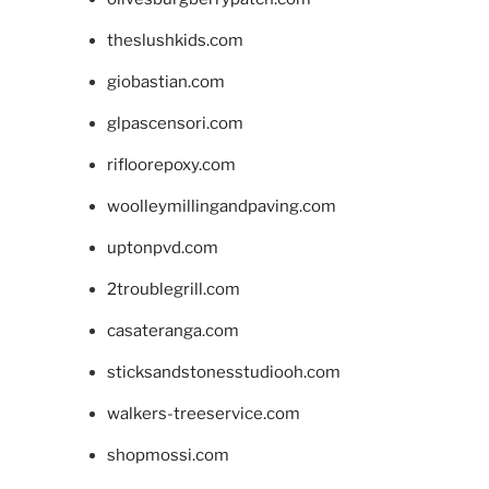
theslushkids.com
giobastian.com
glpascensori.com
rifloorepoxy.com
woolleymillingandpaving.com
uptonpvd.com
2troublegrill.com
casateranga.com
sticksandstonesstudiooh.com
walkers-treeservice.com
shopmossi.com