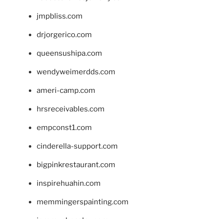
jmpbliss.com
drjorgerico.com
queensushipa.com
wendyweimerdds.com
ameri-camp.com
hrsreceivables.com
empconst1.com
cinderella-support.com
bigpinkrestaurant.com
inspirehuahin.com
memmingerspainting.com