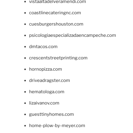
vistaaltadelveramendi.com
coastlinecateringnc.com
cuesburgershouston.com
psicologiaespecializadaencampeche.com
dmtacos.com
crescentstreetprinting.com
hornopizza.com
driveadragster.com
hematologa.com
lizaivanov.com
guesttinyhomes.com
home-plow-by-meyer.com