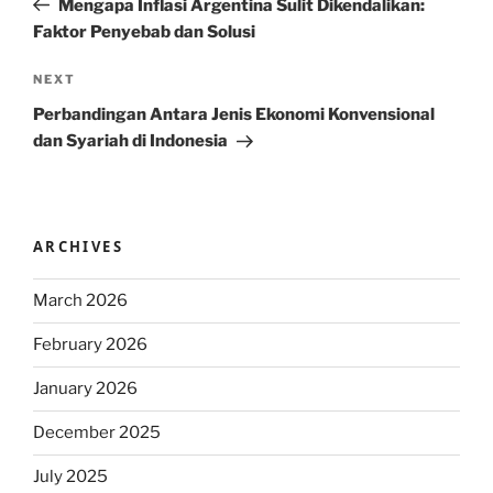
Mengapa Inflasi Argentina Sulit Dikendalikan:
Faktor Penyebab dan Solusi
Next
NEXT
Post
Perbandingan Antara Jenis Ekonomi Konvensional
dan Syariah di Indonesia
ARCHIVES
March 2026
February 2026
January 2026
December 2025
July 2025