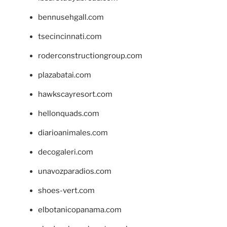
bennusehgall.com
tsecincinnati.com
roderconstructiongroup.com
plazabatai.com
hawkscayresort.com
hellonquads.com
diarioanimales.com
decogaleri.com
unavozparadios.com
shoes-vert.com
elbotanicopanama.com