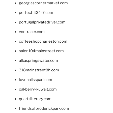
georgiascornermarket.com
perfectfit24-7.com
portugalprivatedriver.com
von-racer.com
coffeeshopcharleston.com
salon104mainstreet.com
alkaspringswater.com
318mainstreet8h.com
lovenailsspari.com
oakberry-kuwait.com
quartzliterary.com
friendsofbroderickpark.com