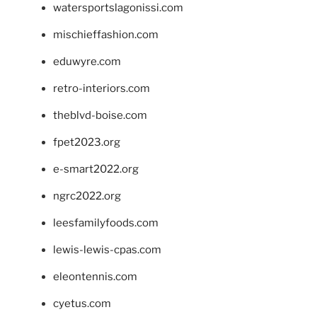
watersportslagonissi.com
mischieffashion.com
eduwyre.com
retro-interiors.com
theblvd-boise.com
fpet2023.org
e-smart2022.org
ngrc2022.org
leesfamilyfoods.com
lewis-lewis-cpas.com
eleontennis.com
cyetus.com