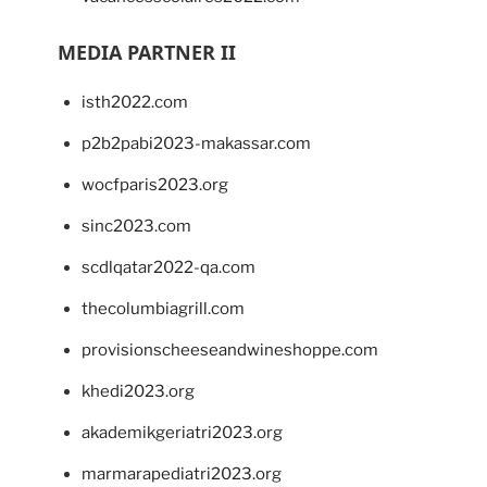
MEDIA PARTNER II
isth2022.com
p2b2pabi2023-makassar.com
wocfparis2023.org
sinc2023.com
scdlqatar2022-qa.com
thecolumbiagrill.com
provisionscheeseandwineshoppe.com
khedi2023.org
akademikgeriatri2023.org
marmarapediatri2023.org