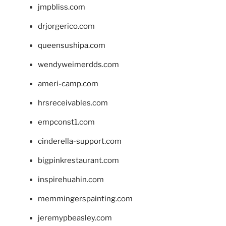
jmpbliss.com
drjorgerico.com
queensushipa.com
wendyweimerdds.com
ameri-camp.com
hrsreceivables.com
empconst1.com
cinderella-support.com
bigpinkrestaurant.com
inspirehuahin.com
memmingerspainting.com
jeremypbeasley.com