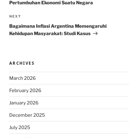
Pertumbuhan Ekonomi Suatu Negara
Next
NEXT
Post
Bagaimana Inflasi Argentina Memengaruhi
Kehidupan Masyarakat: Studi Kasus
ARCHIVES
March 2026
February 2026
January 2026
December 2025
July 2025