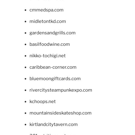
cmmedspa.com
midletontkd.com
gardensandgrills.com
basilfoodwine.com
nikko-tochigi.net
caribbean-corner.com
bluemoongiftcards.com
rivercitysteampunkexpo.com
kchoops.net
mountainsideskateshop.com
kirtlandcitytavern.com