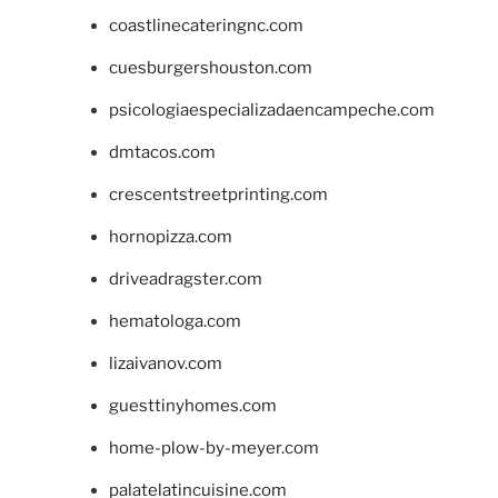
coastlinecateringnc.com
cuesburgershouston.com
psicologiaespecializadaencampeche.com
dmtacos.com
crescentstreetprinting.com
hornopizza.com
driveadragster.com
hematologa.com
lizaivanov.com
guesttinyhomes.com
home-plow-by-meyer.com
palatelatincuisine.com