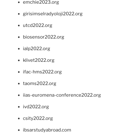
emchie2023.org
girisimselradyoloji2022.org
utcd2022.org
biosensor2022.org
ialp2022.org
klivet2022.org
ifac-hms2022.org
taoms2022.org
iias-euromena-conference2022.org
ivd2022.org
csity2022.org
ibsarstudyabroad.com