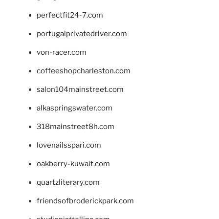
perfectfit24-7.com
portugalprivatedriver.com
von-racer.com
coffeeshopcharleston.com
salon104mainstreet.com
alkaspringswater.com
318mainstreet8h.com
lovenailsspari.com
oakberry-kuwait.com
quartzliterary.com
friendsofbroderickpark.com