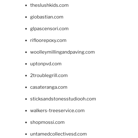
theslushkids.com
giobastian.com
glpascensori.com
rifloorepoxy.com
woolleymillingandpaving.com
uptonpvd.com
2troublegrill.com
casateranga.com
sticksandstonesstudiooh.com
walkers-treeservice.com
shopmossi.com
untamedcollectivesd.com