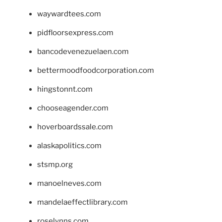
waywardtees.com
pidfloorsexpress.com
bancodevenezuelaen.com
bettermoodfoodcorporation.com
hingstonnt.com
chooseagender.com
hoverboardssale.com
alaskapolitics.com
stsmp.org
manoelneves.com
mandelaeffectlibrary.com
roselynns.com