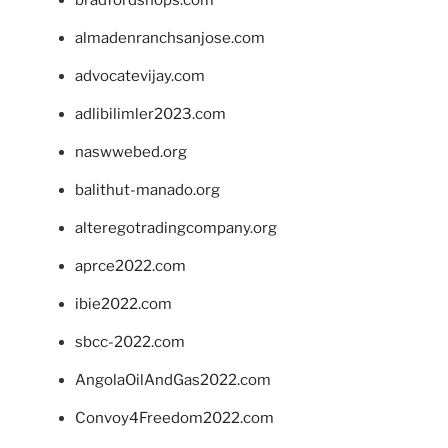
almadenranchsanjose.com
advocatevijay.com
adlibilimler2023.com
naswwebed.org
balithut-manado.org
alteregotradingcompany.org
aprce2022.com
ibie2022.com
sbcc-2022.com
AngolaOilAndGas2022.com
Convoy4Freedom2022.com