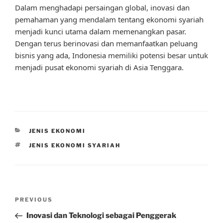
Dalam menghadapi persaingan global, inovasi dan
pemahaman yang mendalam tentang ekonomi syariah
menjadi kunci utama dalam memenangkan pasar.
Dengan terus berinovasi dan memanfaatkan peluang
bisnis yang ada, Indonesia memiliki potensi besar untuk
menjadi pusat ekonomi syariah di Asia Tenggara.
CATEGORIES
JENIS EKONOMI
TAGS
JENIS EKONOMI SYARIAH
Post
Previous
PREVIOUS
navigation
Post
Inovasi dan Teknologi sebagai Penggerak