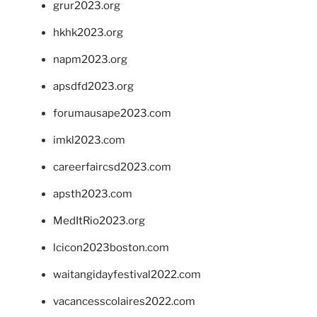
grur2023.org
hkhk2023.org
napm2023.org
apsdfd2023.org
forumausape2023.com
imkl2023.com
careerfaircsd2023.com
apsth2023.com
MedItRio2023.org
lcicon2023boston.com
waitangidayfestival2022.com
vacancesscolaires2022.com