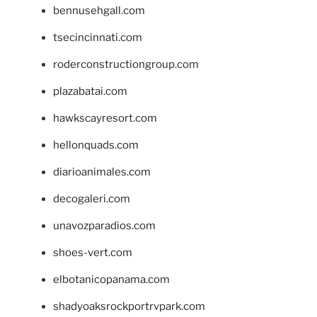
bennusehgall.com
tsecincinnati.com
roderconstructiongroup.com
plazabatai.com
hawkscayresort.com
hellonquads.com
diarioanimales.com
decogaleri.com
unavozparadios.com
shoes-vert.com
elbotanicopanama.com
shadyoaksrockportrvpark.com