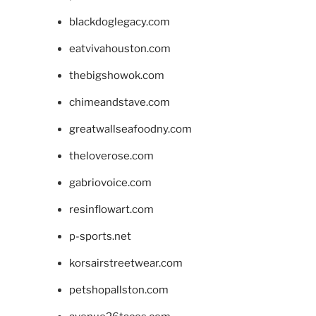
blackdoglegacy.com
eatvivahouston.com
thebigshowok.com
chimeandstave.com
greatwallseafoodny.com
theloverose.com
gabriovoice.com
resinflowart.com
p-sports.net
korsairstreetwear.com
petshopallston.com