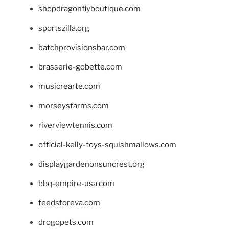
shopdragonflyboutique.com
sportszilla.org
batchprovisionsbar.com
brasserie-gobette.com
musicrearte.com
morseysfarms.com
riverviewtennis.com
official-kelly-toys-squishmallows.com
displaygardenonsuncrest.org
bbq-empire-usa.com
feedstoreva.com
drogopets.com