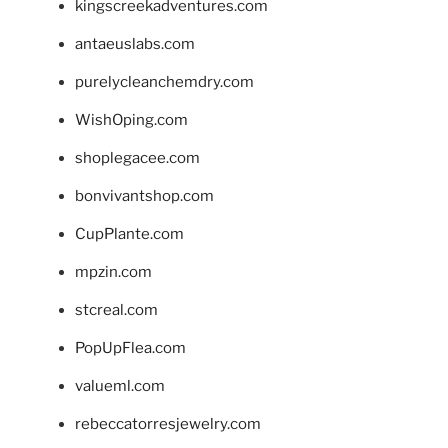
kingscreekadventures.com
antaeuslabs.com
purelycleanchemdry.com
WishOping.com
shoplegacee.com
bonvivantshop.com
CupPlante.com
mpzin.com
stcreal.com
PopUpFlea.com
valueml.com
rebeccatorresjewelry.com