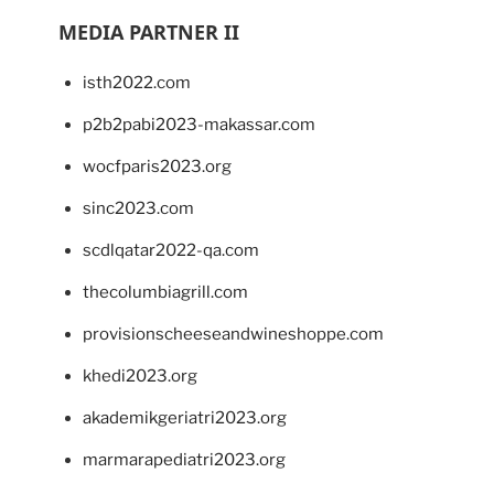
MEDIA PARTNER II
isth2022.com
p2b2pabi2023-makassar.com
wocfparis2023.org
sinc2023.com
scdlqatar2022-qa.com
thecolumbiagrill.com
provisionscheeseandwineshoppe.com
khedi2023.org
akademikgeriatri2023.org
marmarapediatri2023.org