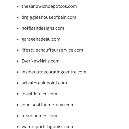
thesandwichdepotcos.com
drgiggleshouseofpain.com
hotflashdesigns.com
garagenadeau.com
lifestylechauffeurservice.com
EverNewNails.com
insideoutdecoratingcentre.com
salvatoresinpoint.com
jovialfloralco.com
johnlscotthometeam.com
u-seehomes.com
watersportslagonissi.com