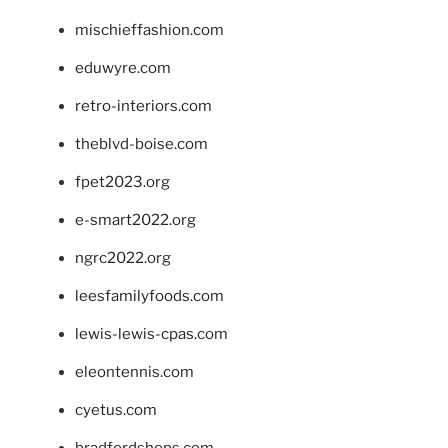
mischieffashion.com
eduwyre.com
retro-interiors.com
theblvd-boise.com
fpet2023.org
e-smart2022.org
ngrc2022.org
leesfamilyfoods.com
lewis-lewis-cpas.com
eleontennis.com
cyetus.com
bradfordshops.com