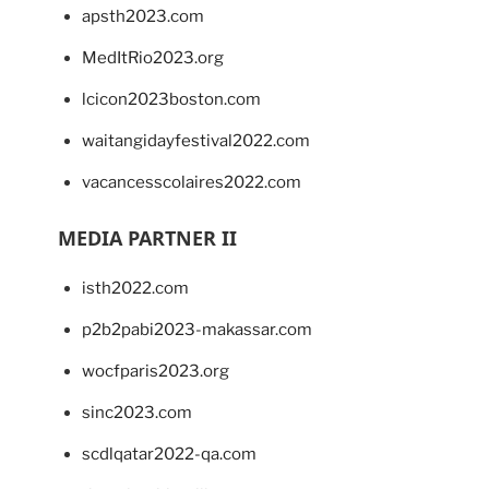
apsth2023.com
MedItRio2023.org
lcicon2023boston.com
waitangidayfestival2022.com
vacancesscolaires2022.com
MEDIA PARTNER II
isth2022.com
p2b2pabi2023-makassar.com
wocfparis2023.org
sinc2023.com
scdlqatar2022-qa.com