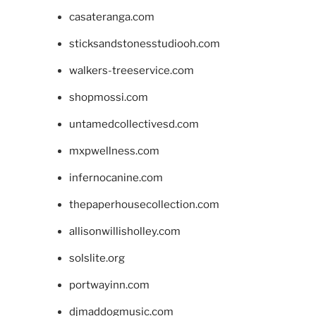
casateranga.com
sticksandstonesstudiooh.com
walkers-treeservice.com
shopmossi.com
untamedcollectivesd.com
mxpwellness.com
infernocanine.com
thepaperhousecollection.com
allisonwillisholley.com
solslite.org
portwayinn.com
djmaddogmusic.com