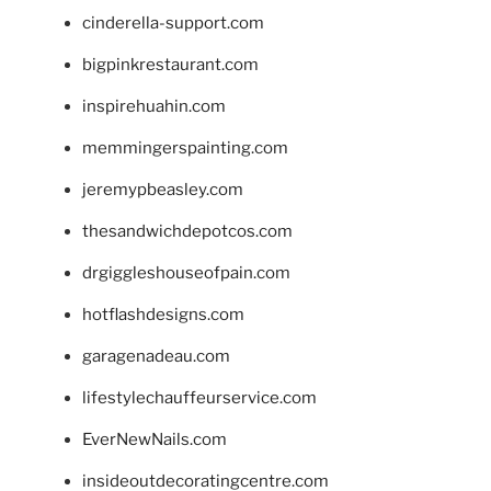
cinderella-support.com
bigpinkrestaurant.com
inspirehuahin.com
memmingerspainting.com
jeremypbeasley.com
thesandwichdepotcos.com
drgiggleshouseofpain.com
hotflashdesigns.com
garagenadeau.com
lifestylechauffeurservice.com
EverNewNails.com
insideoutdecoratingcentre.com