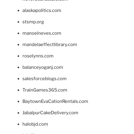
alaskapolitics.com
stsmp.org
manoelneves.com
mandelaeffectlibrary.com
roselynns.com
balanceyoganj.com
salesforceblogs.com
TrainGames365.com
BaytownEvaCationRentals.com
JabalpurCakeDelivery.com
halobjd.com