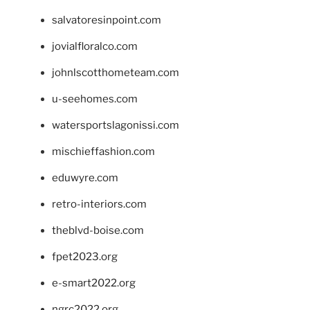
salvatoresinpoint.com
jovialfloralco.com
johnlscotthometeam.com
u-seehomes.com
watersportslagonissi.com
mischieffashion.com
eduwyre.com
retro-interiors.com
theblvd-boise.com
fpet2023.org
e-smart2022.org
ngrc2022.org