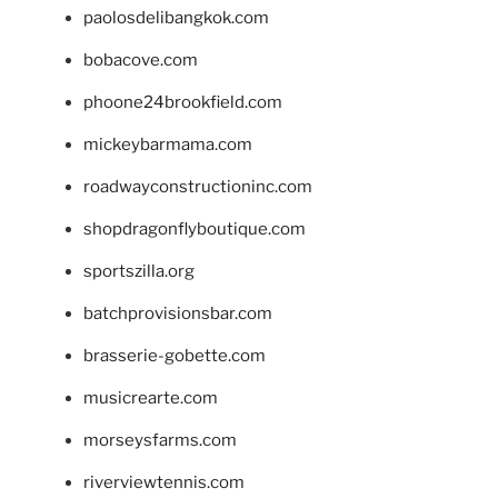
paolosdelibangkok.com
bobacove.com
phoone24brookfield.com
mickeybarmama.com
roadwayconstructioninc.com
shopdragonflyboutique.com
sportszilla.org
batchprovisionsbar.com
brasserie-gobette.com
musicrearte.com
morseysfarms.com
riverviewtennis.com