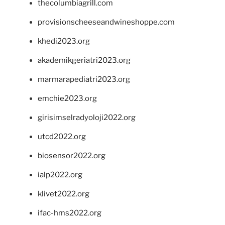
thecolumbiagrill.com
provisionscheeseandwineshoppe.com
khedi2023.org
akademikgeriatri2023.org
marmarapediatri2023.org
emchie2023.org
girisimselradyoloji2022.org
utcd2022.org
biosensor2022.org
ialp2022.org
klivet2022.org
ifac-hms2022.org