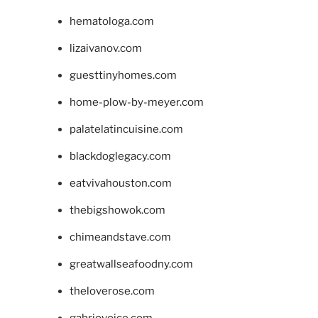
hematologa.com
lizaivanov.com
guesttinyhomes.com
home-plow-by-meyer.com
palatelatincuisine.com
blackdoglegacy.com
eatvivahouston.com
thebigshowok.com
chimeandstave.com
greatwallseafoodny.com
theloverose.com