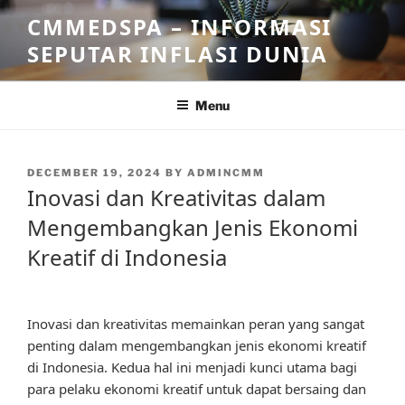
Skip
CMMEDSPA – INFORMASI
to
SEPUTAR INFLASI DUNIA
content
Menu
POSTED
DECEMBER 19, 2024
BY
ADMINCMM
ON
Inovasi dan Kreativitas dalam
Mengembangkan Jenis Ekonomi
Kreatif di Indonesia
Inovasi dan kreativitas memainkan peran yang sangat
penting dalam mengembangkan jenis ekonomi kreatif
di Indonesia. Kedua hal ini menjadi kunci utama bagi
para pelaku ekonomi kreatif untuk dapat bersaing dan