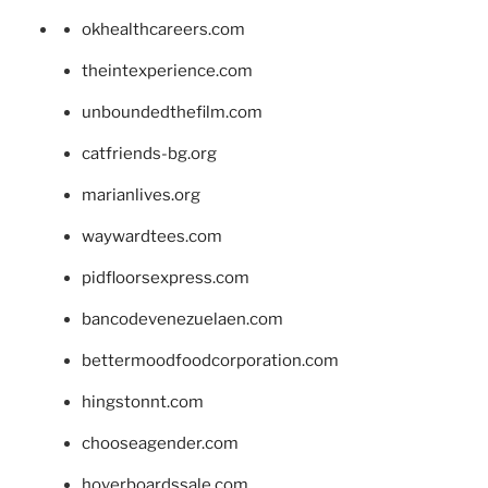
okhealthcareers.com
theintexperience.com
unboundedthefilm.com
catfriends-bg.org
marianlives.org
waywardtees.com
pidfloorsexpress.com
bancodevenezuelaen.com
bettermoodfoodcorporation.com
hingstonnt.com
chooseagender.com
hoverboardssale.com