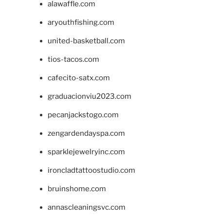
alawaffle.com
aryouthfishing.com
united-basketball.com
tios-tacos.com
cafecito-satx.com
graduacionviu2023.com
pecanjackstogo.com
zengardendayspa.com
sparklejewelryinc.com
ironcladtattoostudio.com
bruinshome.com
annascleaningsvc.com