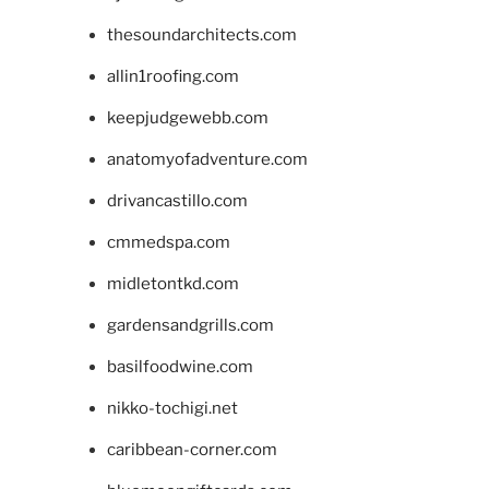
thesoundarchitects.com
allin1roofing.com
keepjudgewebb.com
anatomyofadventure.com
drivancastillo.com
cmmedspa.com
midletontkd.com
gardensandgrills.com
basilfoodwine.com
nikko-tochigi.net
caribbean-corner.com