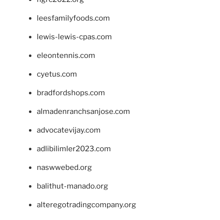
leesfamilyfoods.com
lewis-lewis-cpas.com
eleontennis.com
cyetus.com
bradfordshops.com
almadenranchsanjose.com
advocatevijay.com
adlibilimler2023.com
naswwebed.org
balithut-manado.org
alteregotradingcompany.org