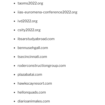
taoms2022.org
iias-euromena-conference2022.org
ivd2022.org
csity2022.org
ibsarstudyabroad.com
bennusehgall.com
tsecincinnati.com
roderconstructiongroup.com
plazabatai.com
hawkscayresort.com
hellonquads.com
diarioanimales.com