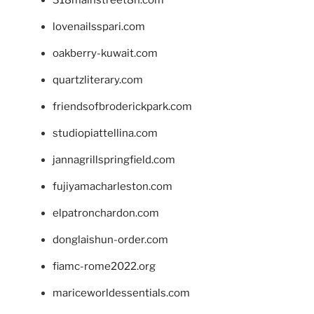
lovenailsspari.com
oakberry-kuwait.com
quartzliterary.com
friendsofbroderickpark.com
studiopiattellina.com
jannagrillspringfield.com
fujiyamacharleston.com
elpatronchardon.com
donglaishun-order.com
fiamc-rome2022.org
mariceworldessentials.com