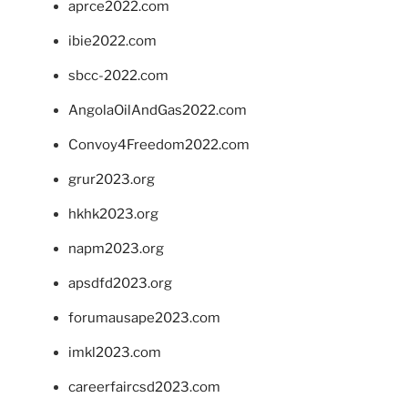
aprce2022.com
ibie2022.com
sbcc-2022.com
AngolaOilAndGas2022.com
Convoy4Freedom2022.com
grur2023.org
hkhk2023.org
napm2023.org
apsdfd2023.org
forumausape2023.com
imkl2023.com
careerfaircsd2023.com