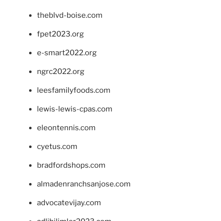
theblvd-boise.com
fpet2023.org
e-smart2022.org
ngrc2022.org
leesfamilyfoods.com
lewis-lewis-cpas.com
eleontennis.com
cyetus.com
bradfordshops.com
almadenranchsanjose.com
advocatevijay.com