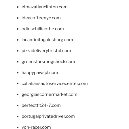
elmazatlanclinton.com
ideacoffeenyc.com
odieschillicothe.com
lacantinitagalesburg.com
pizzadeliverybristol.com
greenstarsmogcheck.com
happypawspl.com
callahansautoservicecenter.com
georgiascornermarket.com
perfectfit24-7.com
portugalprivatedriver.com
von-racer.com