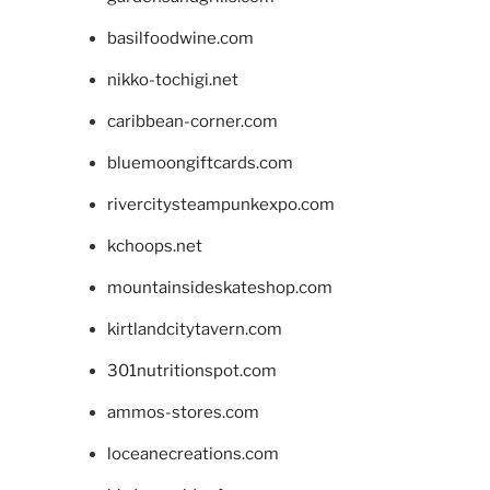
basilfoodwine.com
nikko-tochigi.net
caribbean-corner.com
bluemoongiftcards.com
rivercitysteampunkexpo.com
kchoops.net
mountainsideskateshop.com
kirtlandcitytavern.com
301nutritionspot.com
ammos-stores.com
loceanecreations.com