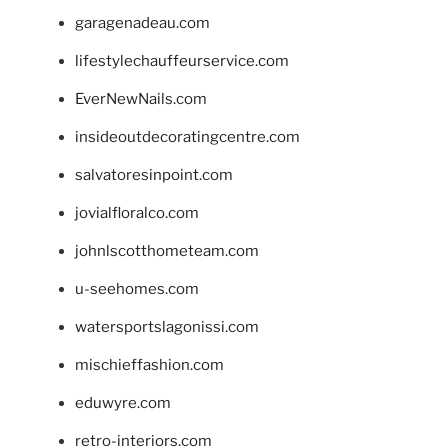
garagenadeau.com
lifestylechauffeurservice.com
EverNewNails.com
insideoutdecoratingcentre.com
salvatoresinpoint.com
jovialfloralco.com
johnlscotthometeam.com
u-seehomes.com
watersportslagonissi.com
mischieffashion.com
eduwyre.com
retro-interiors.com