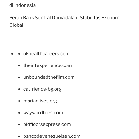
di Indonesia
Peran Bank Sentral Dunia dalam Stabilitas Ekonomi
Global
okhealthcareers.com
theintexperience.com
unboundedthefilm.com
catfriends-bg.org
marianlives.org
waywardtees.com
pidfloorsexpress.com
bancodevenezuelaen.com