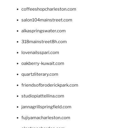
coffeeshopcharleston.com
salon104mainstreet.com
alkaspringswater.com
318mainstreet8h.com
lovenailsspari.com
oakberry-kuwait.com
quartzliterary.com
friendsofbroderickpark.com
studiopiattellina.com
jannagrillspringfield.com
fujiyamacharleston.com