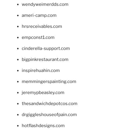
wendyweimerdds.com
ameri-camp.com
hrsreceivables.com
empconst1.com
cinderella-support.com
bigpinkrestaurant.com
inspirehuahin.com
memmingerspainting.com
jeremypbeasley.com
thesandwichdepotcos.com
drgiggleshouseofpain.com
hotflashdesigns.com