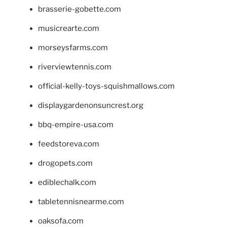
brasserie-gobette.com
musicrearte.com
morseysfarms.com
riverviewtennis.com
official-kelly-toys-squishmallows.com
displaygardenonsuncrest.org
bbq-empire-usa.com
feedstoreva.com
drogopets.com
ediblechalk.com
tabletennisnearme.com
oaksofa.com