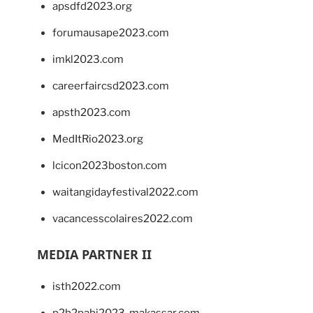
apsdfd2023.org
forumausape2023.com
imkl2023.com
careerfaircsd2023.com
apsth2023.com
MedItRio2023.org
lcicon2023boston.com
waitangidayfestival2022.com
vacancesscolaires2022.com
MEDIA PARTNER II
isth2022.com