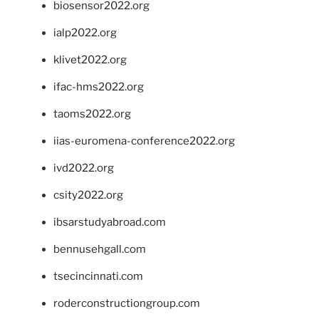
biosensor2022.org
ialp2022.org
klivet2022.org
ifac-hms2022.org
taoms2022.org
iias-euromena-conference2022.org
ivd2022.org
csity2022.org
ibsarstudyabroad.com
bennusehgall.com
tsecincinnati.com
roderconstructiongroup.com