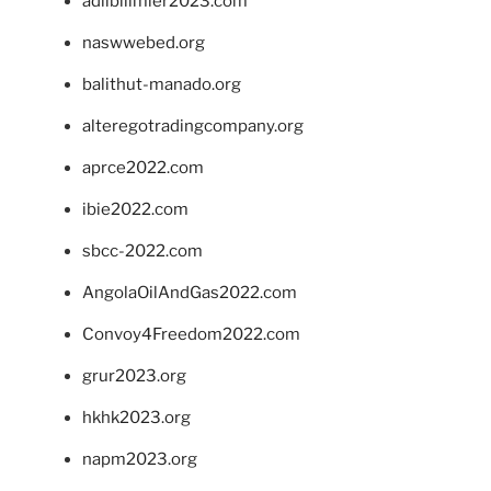
adlibilimler2023.com
naswwebed.org
balithut-manado.org
alteregotradingcompany.org
aprce2022.com
ibie2022.com
sbcc-2022.com
AngolaOilAndGas2022.com
Convoy4Freedom2022.com
grur2023.org
hkhk2023.org
napm2023.org