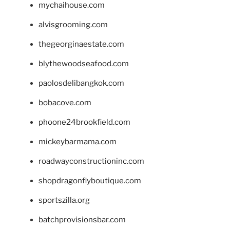
mychaihouse.com
alvisgrooming.com
thegeorginaestate.com
blythewoodseafood.com
paolosdelibangkok.com
bobacove.com
phoone24brookfield.com
mickeybarmama.com
roadwayconstructioninc.com
shopdragonflyboutique.com
sportszilla.org
batchprovisionsbar.com