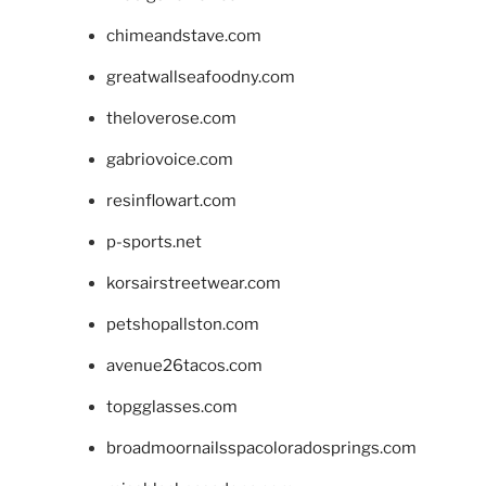
chimeandstave.com
greatwallseafoodny.com
theloverose.com
gabriovoice.com
resinflowart.com
p-sports.net
korsairstreetwear.com
petshopallston.com
avenue26tacos.com
topgglasses.com
broadmoornailsspacoloradosprings.com