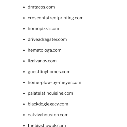
dmtacos.com
crescentstreetprinting.com
hornopizza.com
driveadragster.com
hematologa.com
lizaivanov.com
guesttinyhomes.com
home-plow-by-meyer.com
palatelatincuisine.com
blackdoglegacy.com
eatvivahouston.com
thebigshowok.com