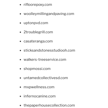
rifloorepoxy.com
woolleymillingandpaving.com
uptonpvd.com
2troublegrill.com
casateranga.com
sticksandstonesstudiooh.com
walkers-treeservice.com
shopmossi.com
untamedcollectivesd.com
mxpwellness.com
infernocanine.com
thepaperhousecollection.com