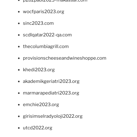
p2b2pabi2023-makassar.com
wocfparis2023.org
sinc2023.com
scdlqatar2022-qa.com
thecolumbiagrill.com
provisionscheeseandwineshoppe.com
khedi2023.org
akademikgeriatri2023.org
marmarapediatri2023.org
emchie2023.org
girisimselradyoloji2022.org
utcd2022.org