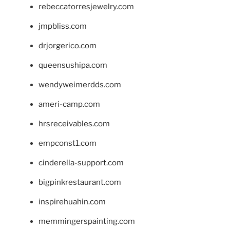
rebeccatorresjewelry.com
jmpbliss.com
drjorgerico.com
queensushipa.com
wendyweimerdds.com
ameri-camp.com
hrsreceivables.com
empconst1.com
cinderella-support.com
bigpinkrestaurant.com
inspirehuahin.com
memmingerspainting.com