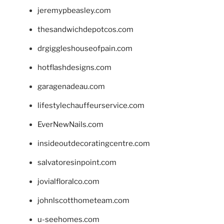
jeremypbeasley.com
thesandwichdepotcos.com
drgiggleshouseofpain.com
hotflashdesigns.com
garagenadeau.com
lifestylechauffeurservice.com
EverNewNails.com
insideoutdecoratingcentre.com
salvatoresinpoint.com
jovialfloralco.com
johnlscotthometeam.com
u-seehomes.com