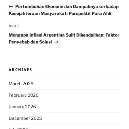
navigation
Post
Pertumbuhan Ekonomi dan Dampaknya terhadap
Kesejahteraan Masyarakat: Perspektif Para Ahli
Next
NEXT
Post
Mengapa Inflasi Argentina Sulit Dikendalikan: Faktor
Penyebab dan Solusi
ARCHIVES
March 2026
February 2026
January 2026
December 2025