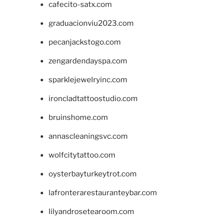
cafecito-satx.com
graduacionviu2023.com
pecanjackstogo.com
zengardendayspa.com
sparklejewelryinc.com
ironcladtattoostudio.com
bruinshome.com
annascleaningsvc.com
wolfcitytattoo.com
oysterbayturkeytrot.com
lafronterarestauranteybar.com
lilyandrosetearoom.com