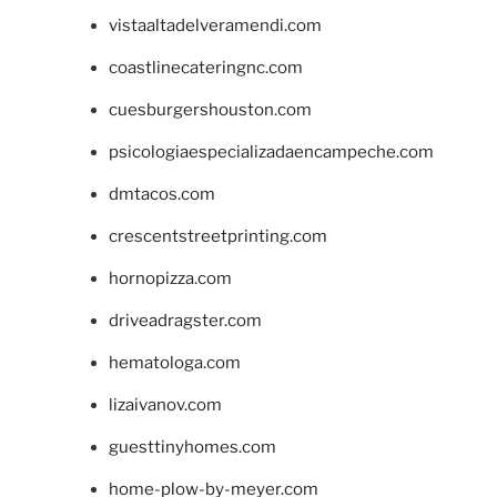
vistaaltadelveramendi.com
coastlinecateringnc.com
cuesburgershouston.com
psicologiaespecializadaencampeche.com
dmtacos.com
crescentstreetprinting.com
hornopizza.com
driveadragster.com
hematologa.com
lizaivanov.com
guesttinyhomes.com
home-plow-by-meyer.com