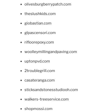
olivesburgberrypatch.com
theslushkids.com
giobastian.com
glpascensori.com
rifloorepoxy.com
woolleymillingandpaving.com
uptonpvd.com
2troublegrill.com
casateranga.com
sticksandstonesstudiooh.com
walkers-treeservice.com
shopmossi.com