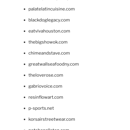
palatelatincuisine.com
blackdoglegacy.com
eatvivahouston.com
thebigshowok.com
chimeandstave.com
greatwallseafoodny.com
theloverose.com
gabriovoice.com
resinflowart.com
p-sports.net
korsairstreetwear.com