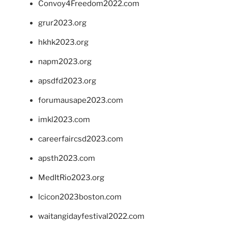
Convoy4Freedom2022.com
grur2023.org
hkhk2023.org
napm2023.org
apsdfd2023.org
forumausape2023.com
imkl2023.com
careerfaircsd2023.com
apsth2023.com
MedItRio2023.org
lcicon2023boston.com
waitangidayfestival2022.com