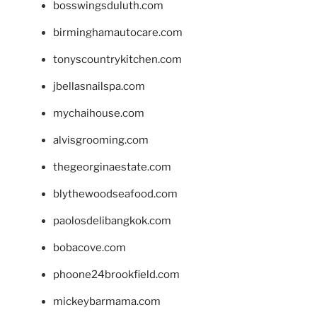
bosswingsduluth.com
birminghamautocare.com
tonyscountrykitchen.com
jbellasnailspa.com
mychaihouse.com
alvisgrooming.com
thegeorginaestate.com
blythewoodseafood.com
paolosdelibangkok.com
bobacove.com
phoone24brookfield.com
mickeybarmama.com