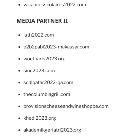
vacancesscolaires2022.com
MEDIA PARTNER II
isth2022.com
p2b2pabi2023-makassar.com
wocfparis2023.org
sinc2023.com
scdlqatar2022-qa.com
thecolumbiagrill.com
provisionscheeseandwineshoppe.com
khedi2023.org
akademikgeriatri2023.org