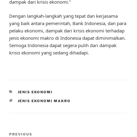
dampak dari krisis ekonomi.”
Dengan langkah-langkah yang tepat dan kerjasama
yang baik antara pemerintah, Bank Indonesia, dan para
pelaku ekonomi, dampak dari krisis ekonomi terhadap
jenis ekonomi makro di Indonesia dapat diminimalkan.
Semoga Indonesia dapat segera pulih dari dampak
krisis ekonomi yang sedang dihadapi.
CATEGORIES
JENIS EKONOMI
TAGS
JENIS EKONOMI MAKRO
Post
Previous
PREVIOUS