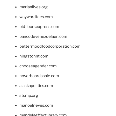
marianlives.org
waywardtees.com
pidfloorsexpress.com
bancodevenezuelaen.com
bettermoodfoodcorporation.com
hingstonnt.com
chooseagender.com
hoverboardssale.com
alaskapolitics.com
stsmp.org
manoelneves.com
mandelaeffectlibrary.com