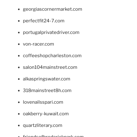
georgiascornermarket.com
perfectfit24-7.com
portugalprivatedriver.com
von-racer.com
coffeeshopcharleston.com
salon104mainstreet.com
alkaspringswater.com
318mainstreet8h.com
lovenailsspari.com
oakberry-kuwait.com
quartzliterary.com