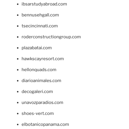
ibsarstudyabroad.com
bennusehgall.com
tsecincinnati.com
roderconstructiongroup.com
plazabatai.com
hawkscayresort.com
hellonquads.com
diarioanimales.com
decogaleri.com
unavozparadios.com
shoes-vert.com
elbotanicopanama.com