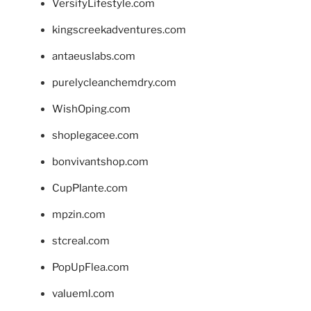
VersifyLifestyle.com
kingscreekadventures.com
antaeuslabs.com
purelycleanchemdry.com
WishOping.com
shoplegacee.com
bonvivantshop.com
CupPlante.com
mpzin.com
stcreal.com
PopUpFlea.com
valueml.com