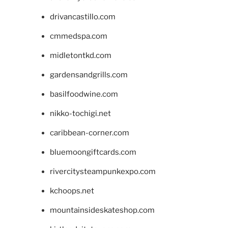
drivancastillo.com
cmmedspa.com
midletontkd.com
gardensandgrills.com
basilfoodwine.com
nikko-tochigi.net
caribbean-corner.com
bluemoongiftcards.com
rivercitysteampunkexpo.com
kchoops.net
mountainsideskateshop.com