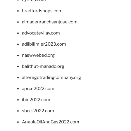
bradfordshops.com
almadenranchsanjose.com
advocatevijay.com
adlibilimler2023.com
naswwebed.org
balithut-manado.org
alteregotradingcompany.org
aprce2022.com
ibie2022.com
sbcc-2022.com
AngolaOilAndGas2022.com