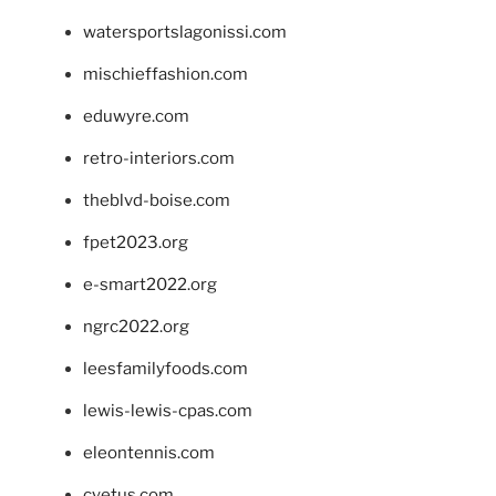
watersportslagonissi.com
mischieffashion.com
eduwyre.com
retro-interiors.com
theblvd-boise.com
fpet2023.org
e-smart2022.org
ngrc2022.org
leesfamilyfoods.com
lewis-lewis-cpas.com
eleontennis.com
cyetus.com