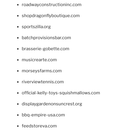
roadwayconstructioninc.com
shopdragonflyboutique.com
sportszilla.org
batchprovisionsbar.com
brasserie-gobette.com
musicrearte.com
morseysfarms.com
riverviewtennis.com
official-kelly-toys-squishmallows.com
displaygardenonsuncrest.org
bbq-empire-usa.com
feedstoreva.com