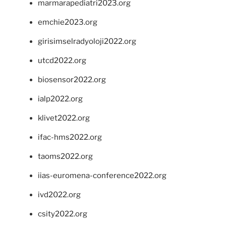
marmarapediatri2023.org
emchie2023.org
girisimselradyoloji2022.org
utcd2022.org
biosensor2022.org
ialp2022.org
klivet2022.org
ifac-hms2022.org
taoms2022.org
iias-euromena-conference2022.org
ivd2022.org
csity2022.org