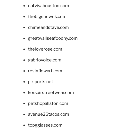
eatvivahouston.com
thebigshowok.com
chimeandstave.com
greatwallseafoodny.com
theloverose.com
gabriovoice.com
resinflowart.com
p-sports.net
korsairstreetwear.com
petshopallston.com
avenue26tacos.com
topgglasses.com