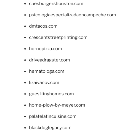
cuesburgershouston.com
psicologiaespecializadaencampeche.com
dmtacos.com
crescentstreetprinting.com
hornopizza.com
driveadragster.com
hematologa.com
lizaivanov.com
guesttinyhomes.com
home-plow-by-meyer.com
palatelatincuisine.com
blackdoglegacy.com