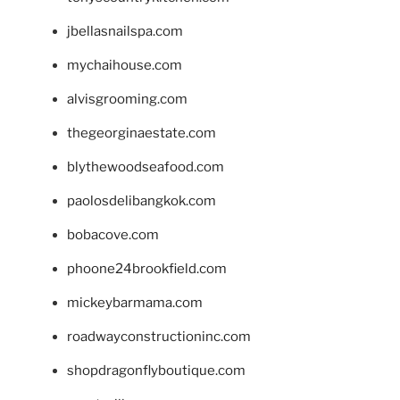
jbellasnailspa.com
mychaihouse.com
alvisgrooming.com
thegeorginaestate.com
blythewoodseafood.com
paolosdelibangkok.com
bobacove.com
phoone24brookfield.com
mickeybarmama.com
roadwayconstructioninc.com
shopdragonflyboutique.com