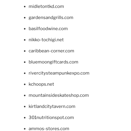
midletontkd.com
gardensandgrills.com
basilfoodwine.com
nikko-tochigi.net
caribbean-corner.com
bluemoongiftcards.com
rivercitysteampunkexpo.com
kchoops.net
mountainsideskateshop.com
kirtlandcitytavern.com
301nutritionspot.com
ammos-stores.com