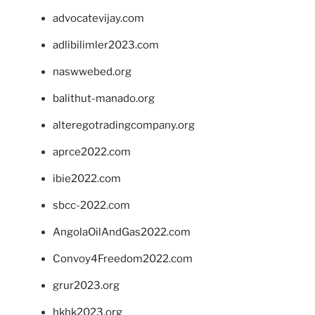
advocatevijay.com
adlibilimler2023.com
naswwebed.org
balithut-manado.org
alteregotradingcompany.org
aprce2022.com
ibie2022.com
sbcc-2022.com
AngolaOilAndGas2022.com
Convoy4Freedom2022.com
grur2023.org
hkhk2023.org