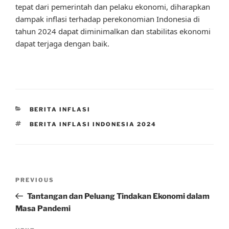
tepat dari pemerintah dan pelaku ekonomi, diharapkan
dampak inflasi terhadap perekonomian Indonesia di
tahun 2024 dapat diminimalkan dan stabilitas ekonomi
dapat terjaga dengan baik.
CATEGORIES
BERITA INFLASI
TAGS
BERITA INFLASI INDONESIA 2024
Post
Previous
PREVIOUS
navigation
Post
Tantangan dan Peluang Tindakan Ekonomi dalam
Masa Pandemi