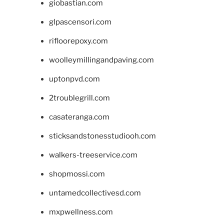
giobastian.com
glpascensori.com
rifloorepoxy.com
woolleymillingandpaving.com
uptonpvd.com
2troublegrill.com
casateranga.com
sticksandstonesstudiooh.com
walkers-treeservice.com
shopmossi.com
untamedcollectivesd.com
mxpwellness.com