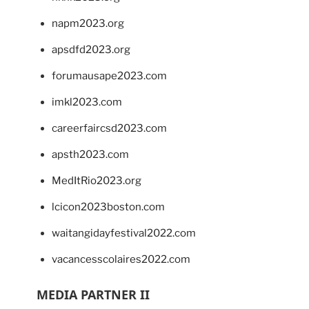
napm2023.org
apsdfd2023.org
forumausape2023.com
imkl2023.com
careerfaircsd2023.com
apsth2023.com
MedItRio2023.org
lcicon2023boston.com
waitangidayfestival2022.com
vacancesscolaires2022.com
MEDIA PARTNER II