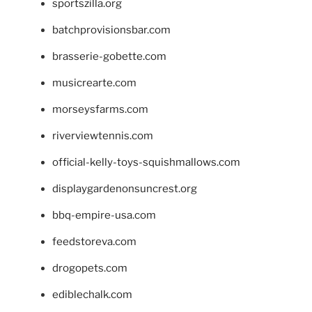
sportszilla.org
batchprovisionsbar.com
brasserie-gobette.com
musicrearte.com
morseysfarms.com
riverviewtennis.com
official-kelly-toys-squishmallows.com
displaygardenonsuncrest.org
bbq-empire-usa.com
feedstoreva.com
drogopets.com
ediblechalk.com