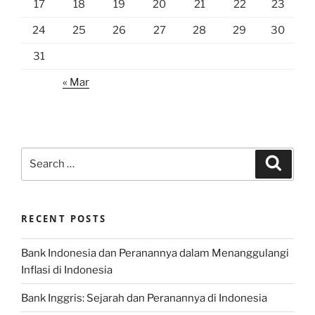
17
18
19
20
21
22
23
24
25
26
27
28
29
30
31
« Mar
Search
Search
for:
RECENT POSTS
Bank Indonesia dan Peranannya dalam Menanggulangi
Inflasi di Indonesia
Bank Inggris: Sejarah dan Peranannya di Indonesia