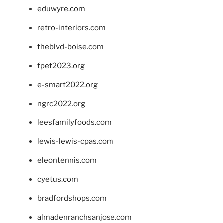
eduwyre.com
retro-interiors.com
theblvd-boise.com
fpet2023.org
e-smart2022.org
ngrc2022.org
leesfamilyfoods.com
lewis-lewis-cpas.com
eleontennis.com
cyetus.com
bradfordshops.com
almadenranchsanjose.com