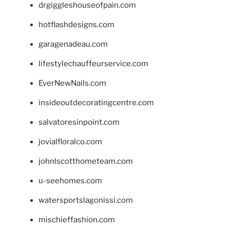
drgiggleshouseofpain.com
hotflashdesigns.com
garagenadeau.com
lifestylechauffeurservice.com
EverNewNails.com
insideoutdecoratingcentre.com
salvatoresinpoint.com
jovialfloralco.com
johnlscotthometeam.com
u-seehomes.com
watersportslagonissi.com
mischieffashion.com