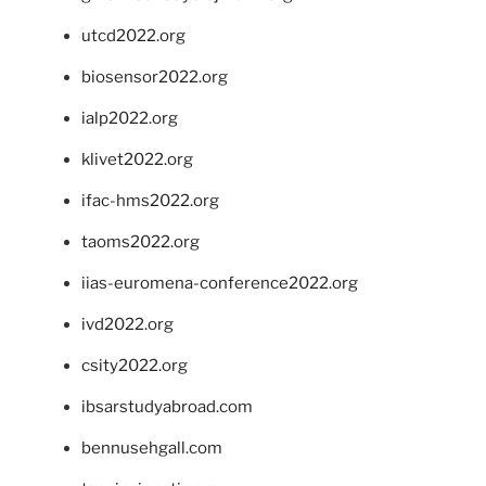
utcd2022.org
biosensor2022.org
ialp2022.org
klivet2022.org
ifac-hms2022.org
taoms2022.org
iias-euromena-conference2022.org
ivd2022.org
csity2022.org
ibsarstudyabroad.com
bennusehgall.com