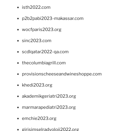
isth2022.com
p2b2pabi2023-makassar.com
wocfparis2023.org
sinc2023.com
scdlqatar2022-qa.com
thecolumbiagrill.com
provisionscheeseandwineshoppe.com
khedi2023.org
akademikgeriatri2023.org
marmarapediatri2023.org
emchie2023.org
girisimselradyoloji2022.org