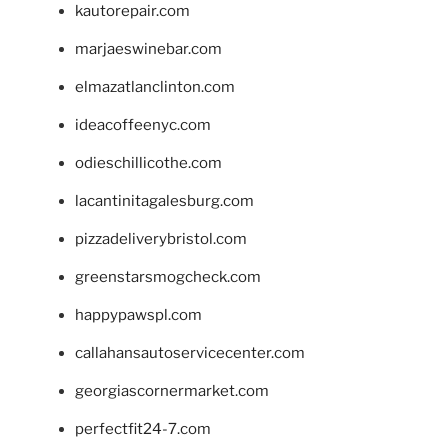
kautorepair.com
marjaeswinebar.com
elmazatlanclinton.com
ideacoffeenyc.com
odieschillicothe.com
lacantinitagalesburg.com
pizzadeliverybristol.com
greenstarsmogcheck.com
happypawspl.com
callahansautoservicecenter.com
georgiascornermarket.com
perfectfit24-7.com