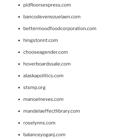
pidfloorsexpress.com
bancodevenezuelaen.com
bettermoodfoodcorporation.com
hingstonnt.com
chooseagender.com
hoverboardssale.com
alaskapolitics.com
stsmp.org
manoelneves.com
mandelaeffectlibrary.com
roselynns.com
balanceyoganj.com