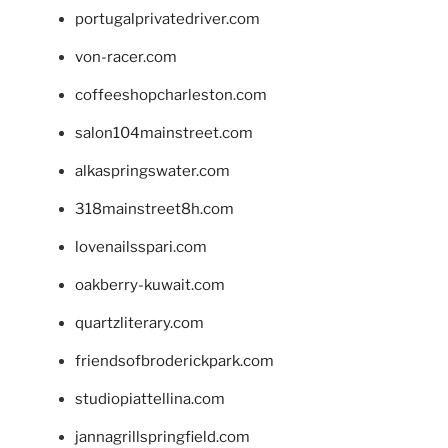
portugalprivatedriver.com
von-racer.com
coffeeshopcharleston.com
salon104mainstreet.com
alkaspringswater.com
318mainstreet8h.com
lovenailsspari.com
oakberry-kuwait.com
quartzliterary.com
friendsofbroderickpark.com
studiopiattellina.com
jannagrillspringfield.com