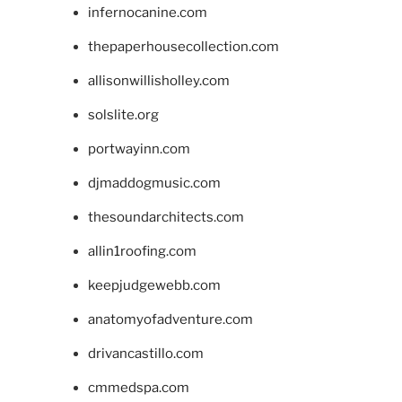
infernocanine.com
thepaperhousecollection.com
allisonwillisholley.com
solslite.org
portwayinn.com
djmaddogmusic.com
thesoundarchitects.com
allin1roofing.com
keepjudgewebb.com
anatomyofadventure.com
drivancastillo.com
cmmedspa.com