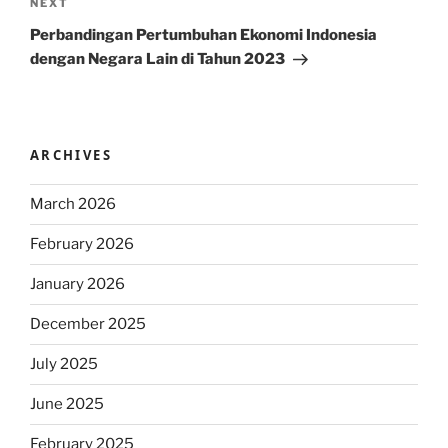
Next
NEXT
Post
Perbandingan Pertumbuhan Ekonomi Indonesia
dengan Negara Lain di Tahun 2023
ARCHIVES
March 2026
February 2026
January 2026
December 2025
July 2025
June 2025
February 2025