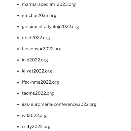
marmarapediatri2023.org
emchie2023.org
girisimselradyoloji2022.org
utcd2022.org
biosensor2022.org
ialp2022.org
klivet2022.org
ifac-hms2022.org
taoms2022.org
iias-euromena-conference2022.org
ivd2022.org
csity2022.org