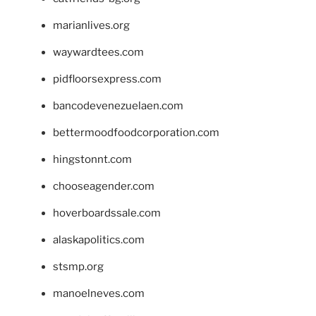
marianlives.org
waywardtees.com
pidfloorsexpress.com
bancodevenezuelaen.com
bettermoodfoodcorporation.com
hingstonnt.com
chooseagender.com
hoverboardssale.com
alaskapolitics.com
stsmp.org
manoelneves.com