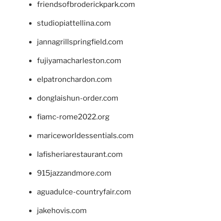
friendsofbroderickpark.com
studiopiattellina.com
jannagrillspringfield.com
fujiyamacharleston.com
elpatronchardon.com
donglaishun-order.com
fiamc-rome2022.org
mariceworldessentials.com
lafisheriarestaurant.com
915jazzandmore.com
aguadulce-countryfair.com
jakehovis.com