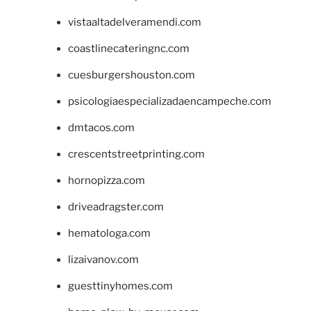
vistaaltadelveramendi.com
coastlinecateringnc.com
cuesburgershouston.com
psicologiaespecializadaencampeche.com
dmtacos.com
crescentstreetprinting.com
hornopizza.com
driveadragster.com
hematologa.com
lizaivanov.com
guesttinyhomes.com