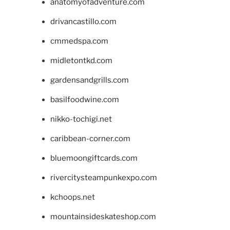
anatomyofadventure.com
drivancastillo.com
cmmedspa.com
midletontkd.com
gardensandgrills.com
basilfoodwine.com
nikko-tochigi.net
caribbean-corner.com
bluemoongiftcards.com
rivercitysteampunkexpo.com
kchoops.net
mountainsideskateshop.com