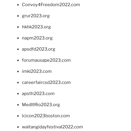
Convoy4Freedom2022.com
grur2023.org
hkhk2023.org
napm2023.org
apsdfd2023.org
forumausape2023.com
imkl2023.com
careerfaircsd2023.com
apsth2023.com
MedItRio2023.org
lcicon2023boston.com
waitangidayfestival2022.com