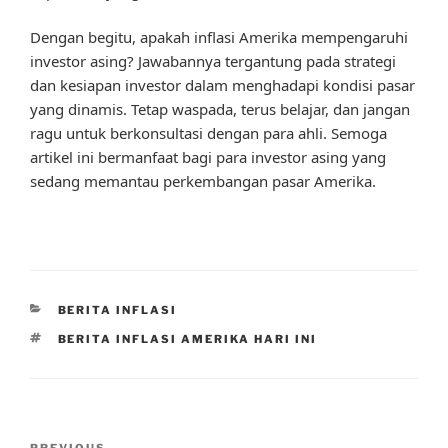
Dengan begitu, apakah inflasi Amerika mempengaruhi
investor asing? Jawabannya tergantung pada strategi
dan kesiapan investor dalam menghadapi kondisi pasar
yang dinamis. Tetap waspada, terus belajar, dan jangan
ragu untuk berkonsultasi dengan para ahli. Semoga
artikel ini bermanfaat bagi para investor asing yang
sedang memantau perkembangan pasar Amerika.
CATEGORIES
BERITA INFLASI
TAGS
BERITA INFLASI AMERIKA HARI INI
Post
PREVIOUS