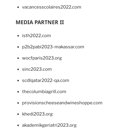
vacancesscolaires2022.com
MEDIA PARTNER II
isth2022.com
p2b2pabi2023-makassar.com
wocfparis2023.org
sinc2023.com
scdlqatar2022-qa.com
thecolumbiagrill.com
provisionscheeseandwineshoppe.com
khedi2023.org
akademikgeriatri2023.org