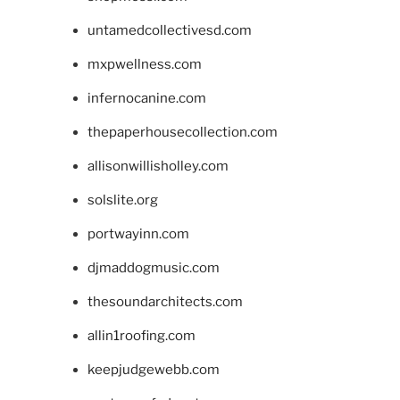
untamedcollectivesd.com
mxpwellness.com
infernocanine.com
thepaperhousecollection.com
allisonwillisholley.com
solslite.org
portwayinn.com
djmaddogmusic.com
thesoundarchitects.com
allin1roofing.com
keepjudgewebb.com