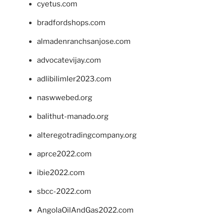
cyetus.com
bradfordshops.com
almadenranchsanjose.com
advocatevijay.com
adlibilimler2023.com
naswwebed.org
balithut-manado.org
alteregotradingcompany.org
aprce2022.com
ibie2022.com
sbcc-2022.com
AngolaOilAndGas2022.com