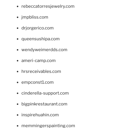
rebeccatorresjewelry.com
jmpbliss.com
drjorgerico.com
queensushipa.com
wendyweimerdds.com
ameri-camp.com
hrsreceivables.com
empconst1.com
cinderella-support.com
bigpinkrestaurant.com
inspirehuahin.com
memmingerspainting.com