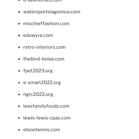
u-seehomes.com
watersportslagonissi.com
mischieffashion.com
eduwyre.com
retro-interiors.com
theblvd-boise.com
fpet2023.org
e-smart2022.org
ngrc2022.org
leesfamilyfoods.com
lewis-lewis-cpas.com
eleontennis.com