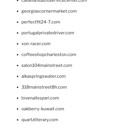
callahansautoservicecenter.com
georgiascornermarket.com
perfectfit24-7.com
portugalprivatedriver.com
von-racer.com
coffeeshopcharleston.com
salon104mainstreet.com
alkaspringswater.com
318mainstreet8h.com
lovenailsspari.com
oakberry-kuwait.com
quartzliterary.com