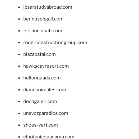
ibsarstudyabroad.com
bennusehgall.com
tsecincinnati.com
roderconstructiongroup.com
plazabatai.com
hawkscayresort.com
hellonquads.com
diarioanimales.com
decogaleri.com
unavozparadios.com
shoes-vert.com
elbotanicopanama.com