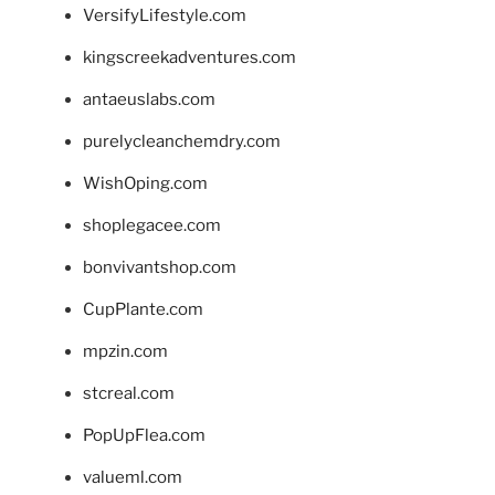
VersifyLifestyle.com
kingscreekadventures.com
antaeuslabs.com
purelycleanchemdry.com
WishOping.com
shoplegacee.com
bonvivantshop.com
CupPlante.com
mpzin.com
stcreal.com
PopUpFlea.com
valueml.com