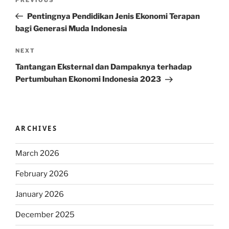
Previous
navigation
Post
Pentingnya Pendidikan Jenis Ekonomi Terapan
bagi Generasi Muda Indonesia
Next
NEXT
Post
Tantangan Eksternal dan Dampaknya terhadap
Pertumbuhan Ekonomi Indonesia 2023
ARCHIVES
March 2026
February 2026
January 2026
December 2025