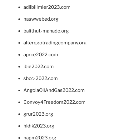
adlibilimler2023.com
naswwebed.org
balithut-manado.org
alteregotradingcompany.org
aprce2022.com
ibie2022.com
sbcc-2022.com
AngolaOilAndGas2022.com
Convoy4Freedom2022.com
grur2023.org
hkhk2023.org
napm2023.org