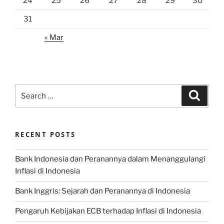
24
25
26
27
28
29
30
31
« Mar
Search
Search
for:
RECENT POSTS
Bank Indonesia dan Peranannya dalam Menanggulangi
Inflasi di Indonesia
Bank Inggris: Sejarah dan Peranannya di Indonesia
Pengaruh Kebijakan ECB terhadap Inflasi di Indonesia