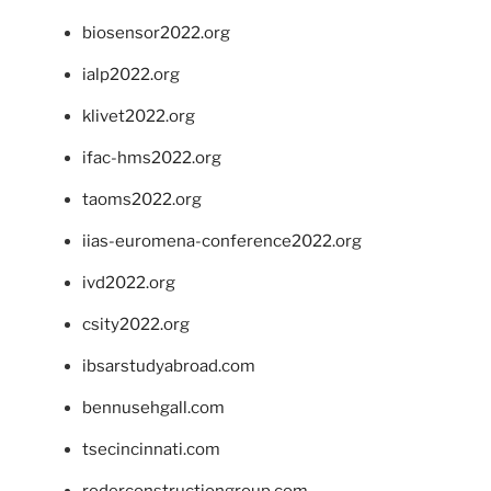
biosensor2022.org
ialp2022.org
klivet2022.org
ifac-hms2022.org
taoms2022.org
iias-euromena-conference2022.org
ivd2022.org
csity2022.org
ibsarstudyabroad.com
bennusehgall.com
tsecincinnati.com
roderconstructiongroup.com