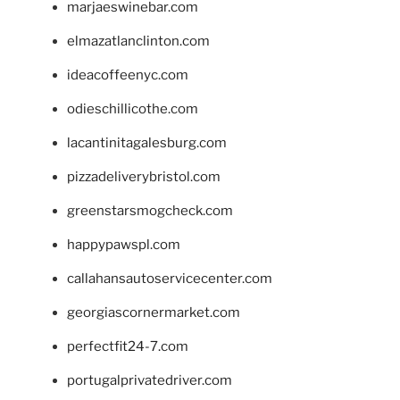
marjaeswinebar.com
elmazatlanclinton.com
ideacoffeenyc.com
odieschillicothe.com
lacantinitagalesburg.com
pizzadeliverybristol.com
greenstarsmogcheck.com
happypawspl.com
callahansautoservicecenter.com
georgiascornermarket.com
perfectfit24-7.com
portugalprivatedriver.com