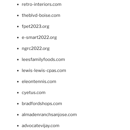
retro-interiors.com
theblvd-boise.com
fpet2023.org
e-smart2022.org
ngrc2022.org
leesfamilyfoods.com
lewis-lewis-cpas.com
eleontennis.com
cyetus.com
bradfordshops.com
almadenranchsanjose.com
advocatevijay.com