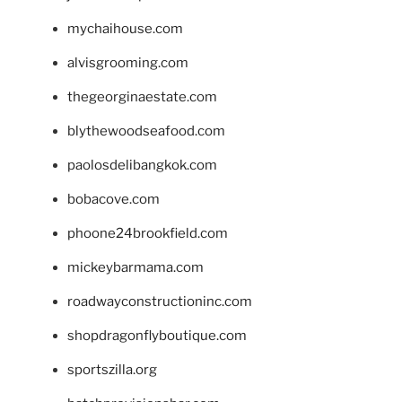
mychaihouse.com
alvisgrooming.com
thegeorginaestate.com
blythewoodseafood.com
paolosdelibangkok.com
bobacove.com
phoone24brookfield.com
mickeybarmama.com
roadwayconstructioninc.com
shopdragonflyboutique.com
sportszilla.org