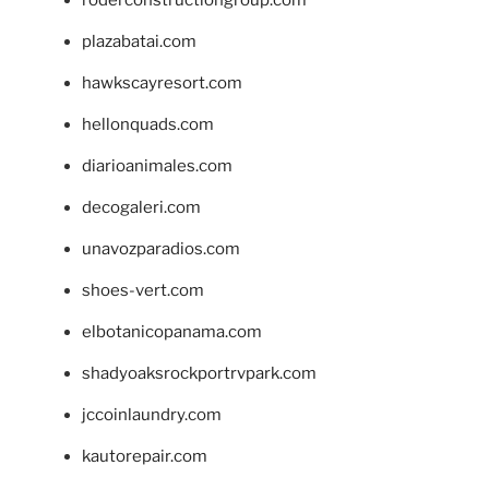
plazabatai.com
hawkscayresort.com
hellonquads.com
diarioanimales.com
decogaleri.com
unavozparadios.com
shoes-vert.com
elbotanicopanama.com
shadyoaksrockportrvpark.com
jccoinlaundry.com
kautorepair.com