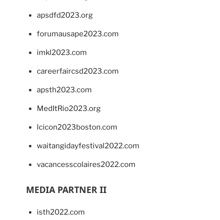
apsdfd2023.org
forumausape2023.com
imkl2023.com
careerfaircsd2023.com
apsth2023.com
MedItRio2023.org
lcicon2023boston.com
waitangidayfestival2022.com
vacancesscolaires2022.com
MEDIA PARTNER II
isth2022.com