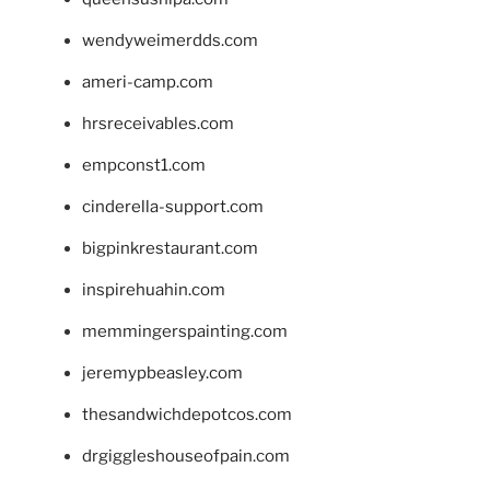
wendyweimerdds.com
ameri-camp.com
hrsreceivables.com
empconst1.com
cinderella-support.com
bigpinkrestaurant.com
inspirehuahin.com
memmingerspainting.com
jeremypbeasley.com
thesandwichdepotcos.com
drgiggleshouseofpain.com