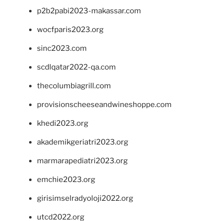
p2b2pabi2023-makassar.com
wocfparis2023.org
sinc2023.com
scdlqatar2022-qa.com
thecolumbiagrill.com
provisionscheeseandwineshoppe.com
khedi2023.org
akademikgeriatri2023.org
marmarapediatri2023.org
emchie2023.org
girisimselradyoloji2022.org
utcd2022.org