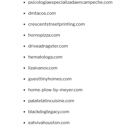
psicologiaespecializadaencampeche.com
dmtacos.com
crescentstreetprinting.com
hornopizza.com
driveadragster.com
hematologa.com
lizaivanov.com
guesttinyhomes.com
home-plow-by-meyer.com
palatelatincuisine.com
blackdoglegacy.com
eatvivahouston.com