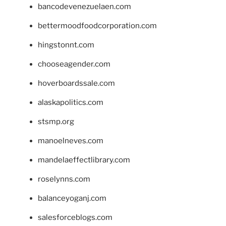
bancodevenezuelaen.com
bettermoodfoodcorporation.com
hingstonnt.com
chooseagender.com
hoverboardssale.com
alaskapolitics.com
stsmp.org
manoelneves.com
mandelaeffectlibrary.com
roselynns.com
balanceyoganj.com
salesforceblogs.com