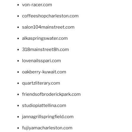
von-racer.com
coffeeshopcharleston.com
salon104mainstreet.com
alkaspringswater.com
318mainstreet8h.com
lovenailsspari.com
oakberry-kuwait.com
quartzliterary.com
friendsofbroderickpark.com
studiopiattellina.com
jannagrillspringfield.com
fujiyamacharleston.com