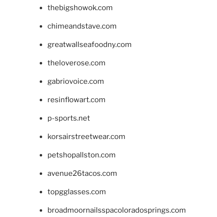
thebigshowok.com
chimeandstave.com
greatwallseafoodny.com
theloverose.com
gabriovoice.com
resinflowart.com
p-sports.net
korsairstreetwear.com
petshopallston.com
avenue26tacos.com
topgglasses.com
broadmoornailsspacoloradosprings.com