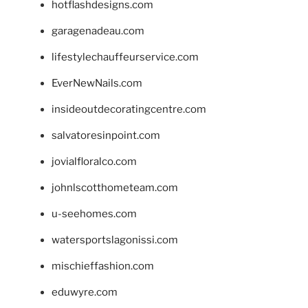
hotflashdesigns.com
garagenadeau.com
lifestylechauffeurservice.com
EverNewNails.com
insideoutdecoratingcentre.com
salvatoresinpoint.com
jovialfloralco.com
johnlscotthometeam.com
u-seehomes.com
watersportslagonissi.com
mischieffashion.com
eduwyre.com