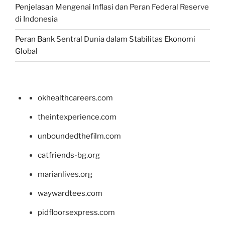
Penjelasan Mengenai Inflasi dan Peran Federal Reserve
di Indonesia
Peran Bank Sentral Dunia dalam Stabilitas Ekonomi
Global
okhealthcareers.com
theintexperience.com
unboundedthefilm.com
catfriends-bg.org
marianlives.org
waywardtees.com
pidfloorsexpress.com