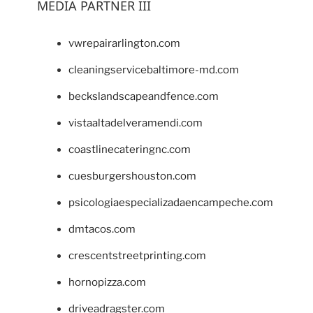
MEDIA PARTNER III
vwrepairarlington.com
cleaningservicebaltimore-md.com
beckslandscapeandfence.com
vistaaltadelveramendi.com
coastlinecateringnc.com
cuesburgershouston.com
psicologiaespecializadaencampeche.com
dmtacos.com
crescentstreetprinting.com
hornopizza.com
driveadragster.com