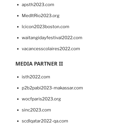
apsth2023.com
MedItRio2023.org
lcicon2023boston.com
waitangidayfestival2022.com
vacancesscolaires2022.com
MEDIA PARTNER II
isth2022.com
p2b2pabi2023-makassar.com
wocfparis2023.org
sinc2023.com
scdlqatar2022-qa.com