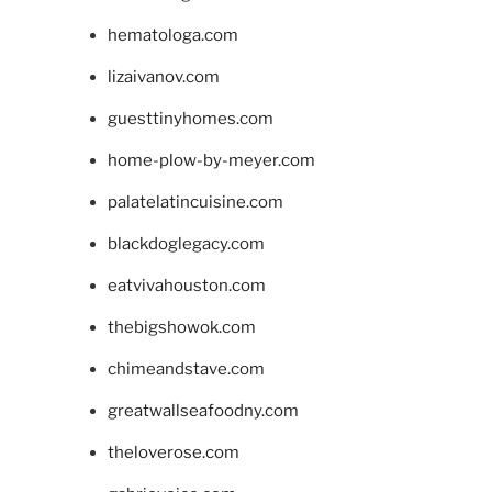
hematologa.com
lizaivanov.com
guesttinyhomes.com
home-plow-by-meyer.com
palatelatincuisine.com
blackdoglegacy.com
eatvivahouston.com
thebigshowok.com
chimeandstave.com
greatwallseafoodny.com
theloverose.com