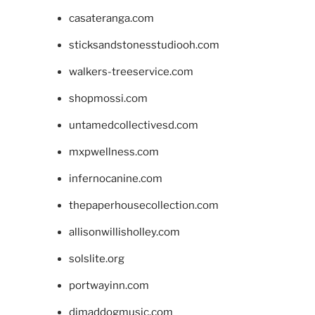
casateranga.com
sticksandstonesstudiooh.com
walkers-treeservice.com
shopmossi.com
untamedcollectivesd.com
mxpwellness.com
infernocanine.com
thepaperhousecollection.com
allisonwillisholley.com
solslite.org
portwayinn.com
djmaddogmusic.com