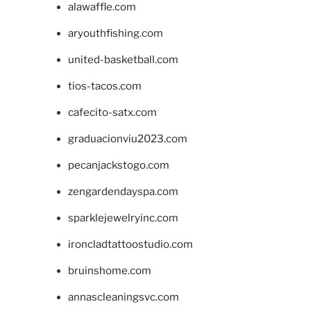
alawaffle.com
aryouthfishing.com
united-basketball.com
tios-tacos.com
cafecito-satx.com
graduacionviu2023.com
pecanjackstogo.com
zengardendayspa.com
sparklejewelryinc.com
ironcladtattoostudio.com
bruinshome.com
annascleaningsvc.com