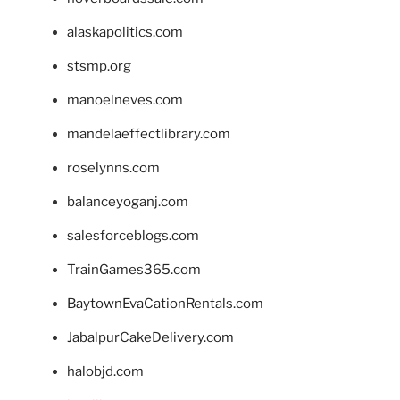
alaskapolitics.com
stsmp.org
manoelneves.com
mandelaeffectlibrary.com
roselynns.com
balanceyoganj.com
salesforceblogs.com
TrainGames365.com
BaytownEvaCationRentals.com
JabalpurCakeDelivery.com
halobjd.com