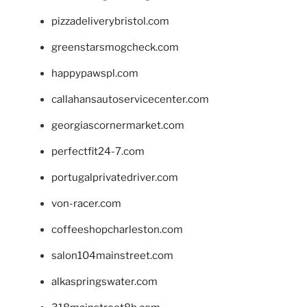
pizzadeliverybristol.com
greenstarsmogcheck.com
happypawspl.com
callahansautoservicecenter.com
georgiascornermarket.com
perfectfit24-7.com
portugalprivatedriver.com
von-racer.com
coffeeshopcharleston.com
salon104mainstreet.com
alkaspringswater.com