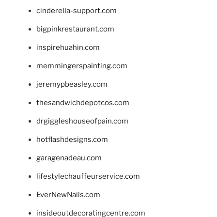
cinderella-support.com
bigpinkrestaurant.com
inspirehuahin.com
memmingerspainting.com
jeremypbeasley.com
thesandwichdepotcos.com
drgiggleshouseofpain.com
hotflashdesigns.com
garagenadeau.com
lifestylechauffeurservice.com
EverNewNails.com
insideoutdecoratingcentre.com