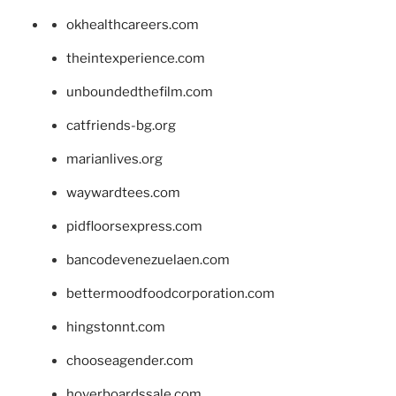
okhealthcareers.com
theintexperience.com
unboundedthefilm.com
catfriends-bg.org
marianlives.org
waywardtees.com
pidfloorsexpress.com
bancodevenezuelaen.com
bettermoodfoodcorporation.com
hingstonnt.com
chooseagender.com
hoverboardssale.com