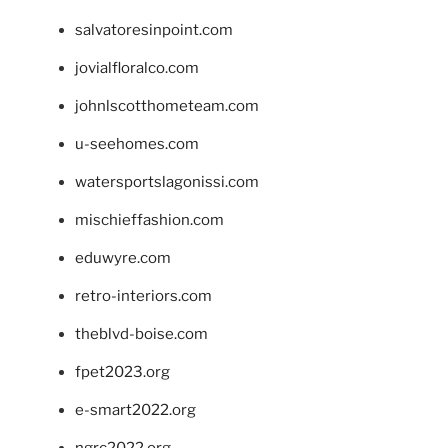
salvatoresinpoint.com
jovialfloralco.com
johnlscotthometeam.com
u-seehomes.com
watersportslagonissi.com
mischieffashion.com
eduwyre.com
retro-interiors.com
theblvd-boise.com
fpet2023.org
e-smart2022.org