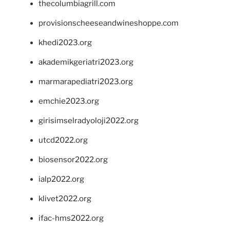
thecolumbiagrill.com
provisionscheeseandwineshoppe.com
khedi2023.org
akademikgeriatri2023.org
marmarapediatri2023.org
emchie2023.org
girisimselradyoloji2022.org
utcd2022.org
biosensor2022.org
ialp2022.org
klivet2022.org
ifac-hms2022.org