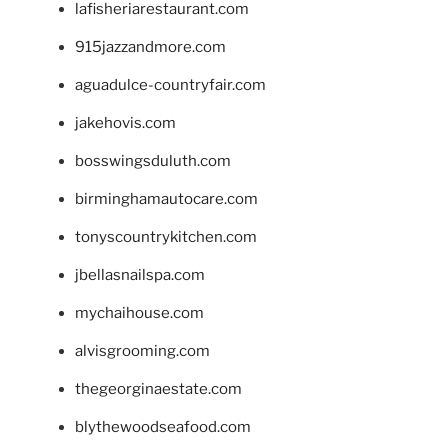
lafisheriarestaurant.com
915jazzandmore.com
aguadulce-countryfair.com
jakehovis.com
bosswingsduluth.com
birminghamautocare.com
tonyscountrykitchen.com
jbellasnailspa.com
mychaihouse.com
alvisgrooming.com
thegeorginaestate.com
blythewoodseafood.com