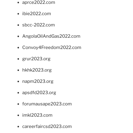
aprce2022.com
ibie2022.com
sbcc-2022.com
AngolaOilAndGas2022.com
Convoy4Freedom2022.com
grur2023.org
hkhk2023.org
napm2023.org
apsdfd2023.org
forumausape2023.com
imkl2023.com
careerfaircsd2023.com