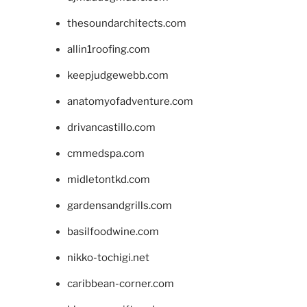
thesoundarchitects.com
allin1roofing.com
keepjudgewebb.com
anatomyofadventure.com
drivancastillo.com
cmmedspa.com
midletontkd.com
gardensandgrills.com
basilfoodwine.com
nikko-tochigi.net
caribbean-corner.com