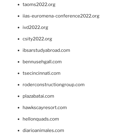
taoms2022.org
iias-euromena-conference2022.org
ivd2022.org
csity2022.org
ibsarstudyabroad.com
bennusehgall.com
tsecincinnati.com
roderconstructiongroup.com
plazabatai.com
hawkscayresort.com
hellonquads.com
diarioanimales.com