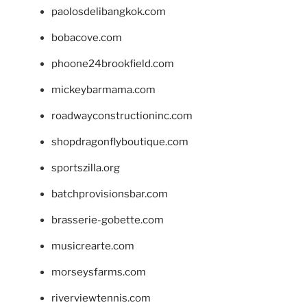
paolosdelibangkok.com
bobacove.com
phoone24brookfield.com
mickeybarmama.com
roadwayconstructioninc.com
shopdragonflyboutique.com
sportszilla.org
batchprovisionsbar.com
brasserie-gobette.com
musicrearte.com
morseysfarms.com
riverviewtennis.com