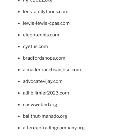
ngrc2022.org
leesfamilyfoods.com
lewis-lewis-cpas.com
eleontennis.com
cyetus.com
bradfordshops.com
almadenranchsanjose.com
advocatevijay.com
adlibilimler2023.com
naswwebed.org
balithut-manado.org
alteregotradingcompany.org